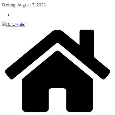
Zum
Freitag, August 7, 2026
Inhalt
springen