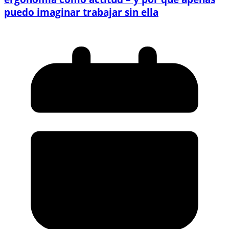
puedo imaginar trabajar sin ella