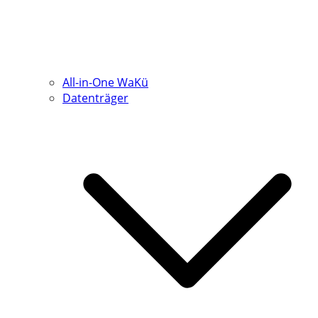
All-in-One WaKü
Datenträger