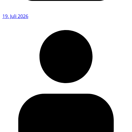
19. Juli 2026