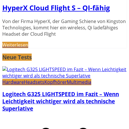
HyperX Cloud Flight S – QI-fähig
Von der Firma HyperX, der Gaming Schiene von Kingston
Technologies, kommt hier ein wireless, Qi ladefähiges
Headset der Cloud Flight
Weiterlesen
Neue Tests
Hardware
Headsets
Kopfhörer
Multimedia
Logitech G325 LIGHTSPEED im Fazit – Wenn
Leichtigkeit wichtiger wird als technische
Superlative