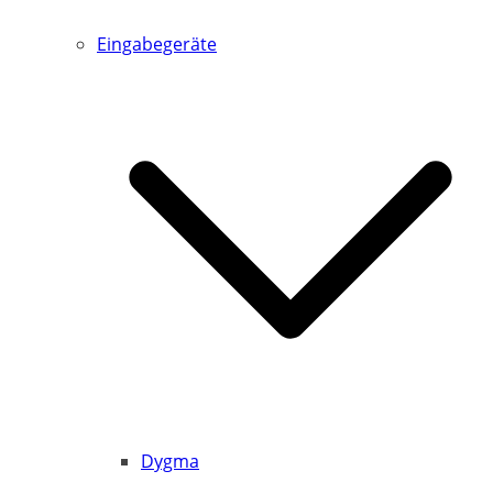
Eingabegeräte
Dygma