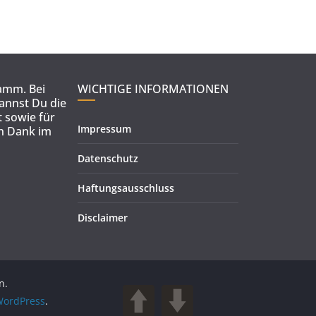
ramm. Bei
WICHTIGE INFORMATIONEN
kannst Du die
 sowie für
Impressum
en Dank im
Datenschutz
Haftungsausschluss
Disclaimer
n.
ordPress
.