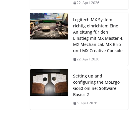
22. April 2026
Logitech MX System
richtig einrichten: Eine
Anleitung für den
Einstieg mit MX Master 4,
MX Mechanical, MX Brio
und MX Creative Console
22. April 2026
Setting up and
configuring the MoErgo
Go60 online: Software
Basics 2
5. April 2026