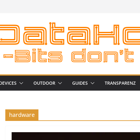
DEVICES
OUTDOOR
GUIDES
TRANSPARENZ
hardware