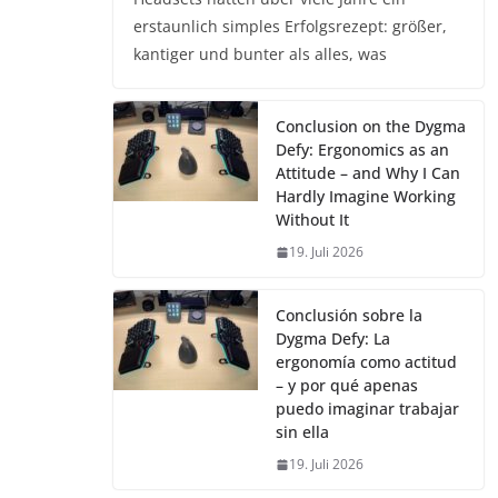
erstaunlich simples Erfolgsrezept: größer,
kantiger und bunter als alles, was
Conclusion on the Dygma
Defy: Ergonomics as an
Attitude – and Why I Can
Hardly Imagine Working
Without It
19. Juli 2026
Conclusión sobre la
Dygma Defy: La
ergonomía como actitud
– y por qué apenas
puedo imaginar trabajar
sin ella
19. Juli 2026