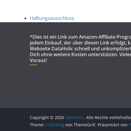
Haftungsausschluss
*Dies ist ein Link zum Amazon-Affiliate-Prog
jedem Einkauf, der über diesen Link erfolgt, 
Webseite DataHolic schnell und unkompliziert
Dich ohne weitere Kosten unterstützen. Viel
Voraus!
Copyright © 2026
DataHolic
. Alle Rechte vorbehalte
Theme:
ColorMag
von ThemeGrill. Präsentiert von
W