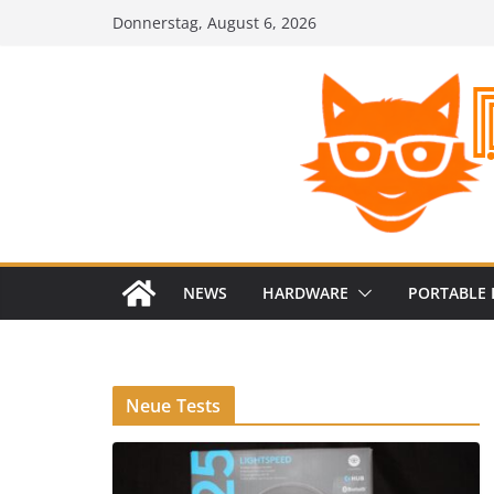
Zum
Donnerstag, August 6, 2026
Inhalt
springen
NEWS
HARDWARE
PORTABLE 
Neue Tests