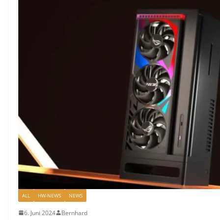
ALL
HW-NEWS
NEWS
6. Juni 2024
Bernhard