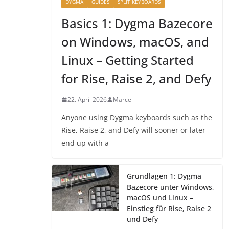
DYGMA
GUIDES
SPLIT KEYBOARDS
Basics 1: Dygma Bazecore
on Windows, macOS, and
Linux – Getting Started
for Rise, Raise 2, and Defy
22. April 2026
Marcel
Anyone using Dygma keyboards such as the
Rise, Raise 2, and Defy will sooner or later
end up with a
Grundlagen 1: Dygma
Bazecore unter Windows,
macOS und Linux –
Einstieg für Rise, Raise 2
und Defy