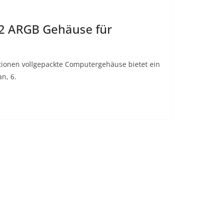
2 ARGB Gehäuse für
ktionen vollgepackte Computergehäuse bietet ein
n, 6.