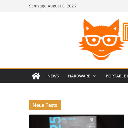
Zum
Samstag, August 8, 2026
Inhalt
springen
NEWS
HARDWARE
PORTABLE 
Neue Tests