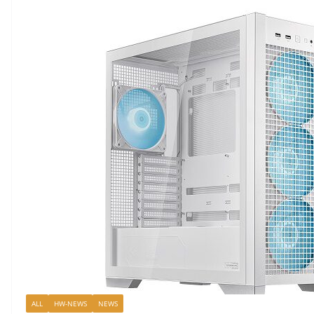
ALL
HW-NEWS
NEWS