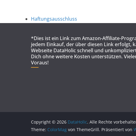
Haftungsausschluss
*Dies ist ein Link zum Amazon-Affiliate-Prog
jedem Einkauf, der über diesen Link erfolgt, 
Webseite DataHolic schnell und unkompliziert
Dich ohne weitere Kosten unterstützen. Viel
Voraus!
Copyright © 2026
DataHolic
. Alle Rechte vorbehalte
Theme:
ColorMag
von ThemeGrill. Präsentiert von
W