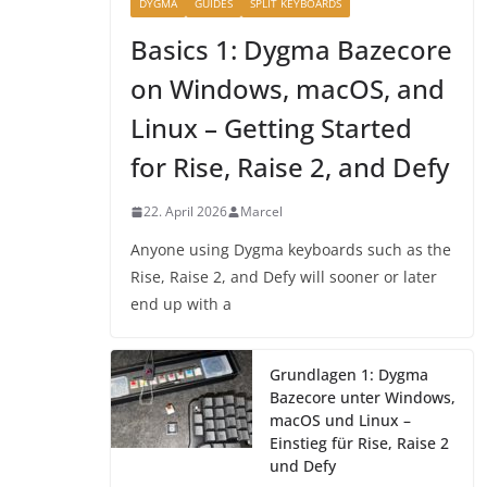
DYGMA
GUIDES
SPLIT KEYBOARDS
Basics 1: Dygma Bazecore
on Windows, macOS, and
Linux – Getting Started
for Rise, Raise 2, and Defy
22. April 2026
Marcel
Anyone using Dygma keyboards such as the
Rise, Raise 2, and Defy will sooner or later
end up with a
Grundlagen 1: Dygma
Bazecore unter Windows,
macOS und Linux –
Einstieg für Rise, Raise 2
und Defy