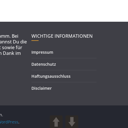
ramm. Bei
WICHTIGE INFORMATIONEN
kannst Du die
 sowie für
Impressum
en Dank im
Datenschutz
Haftungsausschluss
Disclaimer
n.
ordPress
.