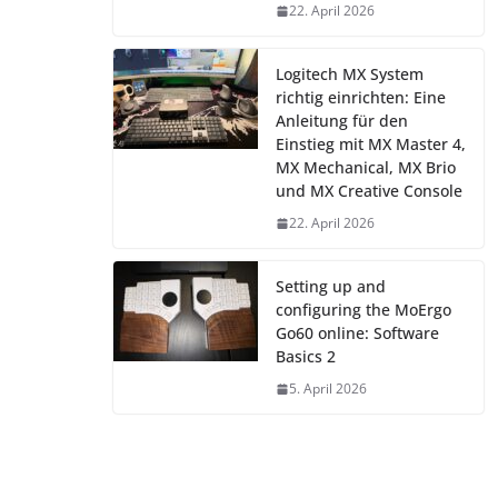
22. April 2026
Logitech MX System
richtig einrichten: Eine
Anleitung für den
Einstieg mit MX Master 4,
MX Mechanical, MX Brio
und MX Creative Console
22. April 2026
Setting up and
configuring the MoErgo
Go60 online: Software
Basics 2
5. April 2026