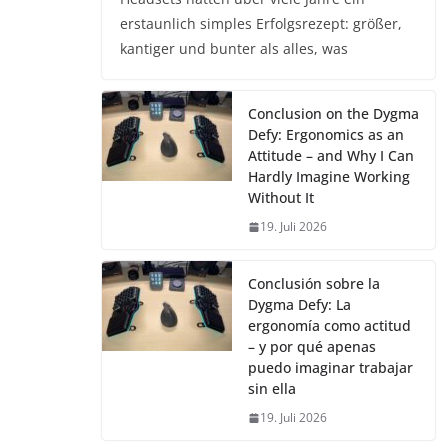
erstaunlich simples Erfolgsrezept: größer,
kantiger und bunter als alles, was
Conclusion on the Dygma
Defy: Ergonomics as an
Attitude – and Why I Can
Hardly Imagine Working
Without It
19. Juli 2026
Conclusión sobre la
Dygma Defy: La
ergonomía como actitud
– y por qué apenas
puedo imaginar trabajar
sin ella
19. Juli 2026