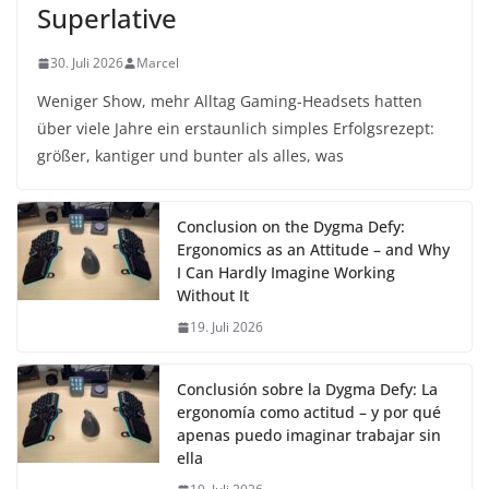
Superlative
30. Juli 2026
Marcel
Weniger Show, mehr Alltag Gaming-Headsets hatten
über viele Jahre ein erstaunlich simples Erfolgsrezept:
größer, kantiger und bunter als alles, was
Conclusion on the Dygma Defy:
Ergonomics as an Attitude – and Why
I Can Hardly Imagine Working
Without It
19. Juli 2026
Conclusión sobre la Dygma Defy: La
ergonomía como actitud – y por qué
apenas puedo imaginar trabajar sin
ella