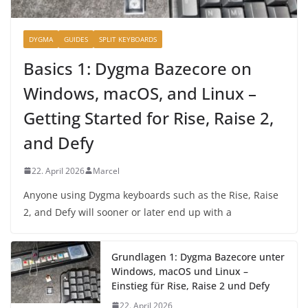
DYGMA
GUIDES
SPLIT KEYBOARDS
Basics 1: Dygma Bazecore on
Windows, macOS, and Linux –
Getting Started for Rise, Raise 2,
and Defy
22. April 2026
Marcel
Anyone using Dygma keyboards such as the Rise, Raise
2, and Defy will sooner or later end up with a
Grundlagen 1: Dygma Bazecore unter
Windows, macOS und Linux –
Einstieg für Rise, Raise 2 und Defy
22. April 2026