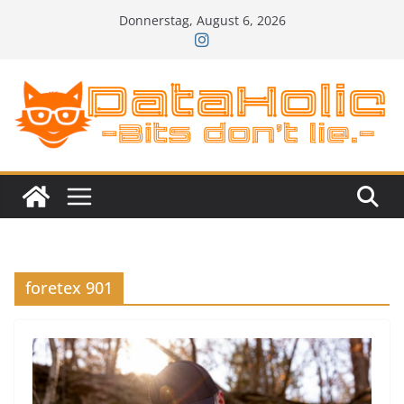
Zum
Donnerstag, August 6, 2026
Inhalt
springen
foretex 901