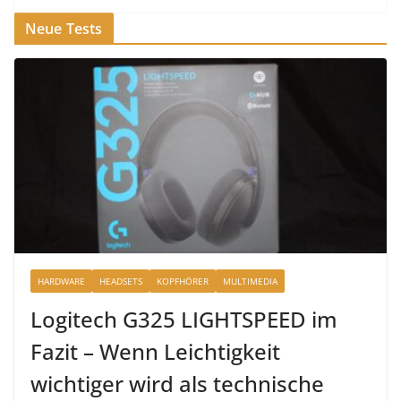
Neue Tests
HARDWARE
HEADSETS
KOPFHÖRER
MULTIMEDIA
Logitech G325 LIGHTSPEED im
Fazit – Wenn Leichtigkeit
wichtiger wird als technische