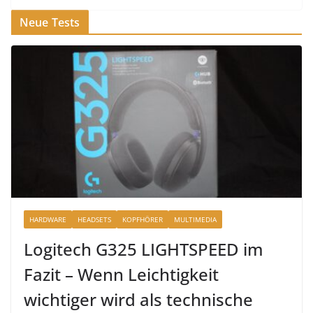
Neue Tests
HARDWARE
HEADSETS
KOPFHÖRER
MULTIMEDIA
Logitech G325 LIGHTSPEED im
Fazit – Wenn Leichtigkeit
wichtiger wird als technische