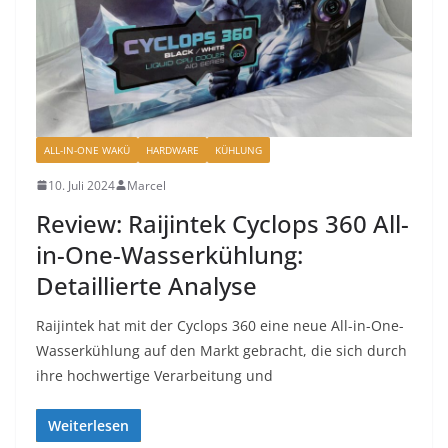
ALL-IN-ONE WAKÜ
HARDWARE
KÜHLUNG
10. Juli 2024
Marcel
Review: Raijintek Cyclops 360 All-
in-One-Wasserkühlung:
Detaillierte Analyse
Raijintek hat mit der Cyclops 360 eine neue All-in-One-
Wasserkühlung auf den Markt gebracht, die sich durch
ihre hochwertige Verarbeitung und
Weiterlesen