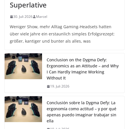
Superlative
30. Juli 2026
Marcel
Weniger Show, mehr Alltag Gaming-Headsets hatten
über viele Jahre ein erstaunlich simples Erfolgsrezept:
größer, kantiger und bunter als alles, was
Conclusion on the Dygma Defy:
Ergonomics as an Attitude – and Why
I Can Hardly Imagine Working
Without It
19. Juli 2026
Conclusión sobre la Dygma Defy: La
ergonomía como actitud – y por qué
apenas puedo imaginar trabajar sin
ella