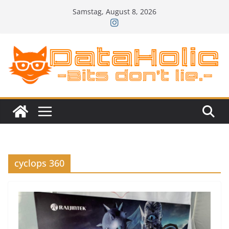
Zum
Samstag, August 8, 2026
Inhalt
springen
cyclops 360