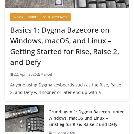
DYGMA
GUIDES
SPLIT KEYBOARDS
Basics 1: Dygma Bazecore on
Windows, macOS, and Linux –
Getting Started for Rise, Raise 2,
and Defy
22. April 2026
Marcel
Anyone using Dygma keyboards such as the Rise, Raise
2, and Defy will sooner or later end up with a
Grundlagen 1: Dygma Bazecore unter
Windows, macOS und Linux –
Einstieg für Rise, Raise 2 und Defy
22. April 2026