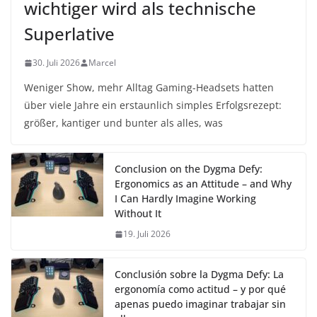
wichtiger wird als technische
Superlative
30. Juli 2026
Marcel
Weniger Show, mehr Alltag Gaming-Headsets hatten
über viele Jahre ein erstaunlich simples Erfolgsrezept:
größer, kantiger und bunter als alles, was
Conclusion on the Dygma Defy:
Ergonomics as an Attitude – and Why
I Can Hardly Imagine Working
Without It
19. Juli 2026
Conclusión sobre la Dygma Defy: La
ergonomía como actitud – y por qué
apenas puedo imaginar trabajar sin