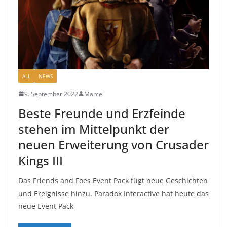
ALL
NEWS
9. September 2022
Marcel
Beste Freunde und Erzfeinde
stehen im Mittelpunkt der
neuen Erweiterung von Crusader
Kings III
Das Friends and Foes Event Pack fügt neue Geschichten
und Ereignisse hinzu. Paradox Interactive hat heute das
neue Event Pack