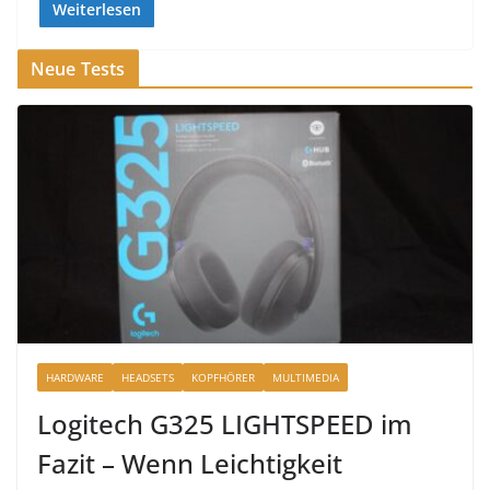
Weiterlesen
Neue Tests
HARDWARE
HEADSETS
KOPFHÖRER
MULTIMEDIA
Logitech G325 LIGHTSPEED im
Fazit – Wenn Leichtigkeit