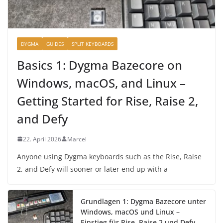
DYGMA
GUIDES
SPLIT KEYBOARDS
Basics 1: Dygma Bazecore on
Windows, macOS, and Linux –
Getting Started for Rise, Raise 2,
and Defy
22. April 2026
Marcel
Anyone using Dygma keyboards such as the Rise, Raise
2, and Defy will sooner or later end up with a
Grundlagen 1: Dygma Bazecore unter
Windows, macOS und Linux –
Einstieg für Rise, Raise 2 und Defy