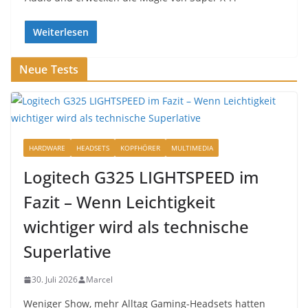
Weiterlesen
Neue Tests
HARDWARE
HEADSETS
KOPFHÖRER
MULTIMEDIA
Logitech G325 LIGHTSPEED im
Fazit – Wenn Leichtigkeit
wichtiger wird als technische
Superlative
30. Juli 2026
Marcel
Weniger Show, mehr Alltag Gaming-Headsets hatten