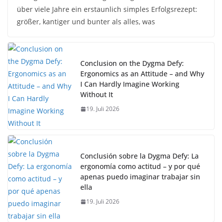
über viele Jahre ein erstaunlich simples Erfolgsrezept:
größer, kantiger und bunter als alles, was
Conclusion on the Dygma Defy:
Ergonomics as an Attitude – and Why
I Can Hardly Imagine Working
Without It
19. Juli 2026
Conclusión sobre la Dygma Defy: La
ergonomía como actitud – y por qué
apenas puedo imaginar trabajar sin
ella
19. Juli 2026