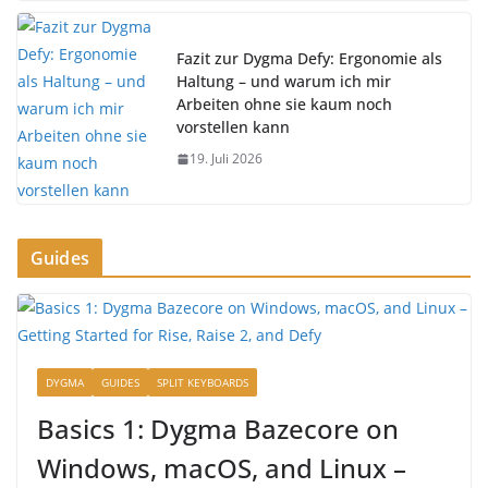
Fazit zur Dygma Defy: Ergonomie als
Haltung – und warum ich mir
Arbeiten ohne sie kaum noch
vorstellen kann
19. Juli 2026
Guides
DYGMA
GUIDES
SPLIT KEYBOARDS
Basics 1: Dygma Bazecore on
Windows, macOS, and Linux –