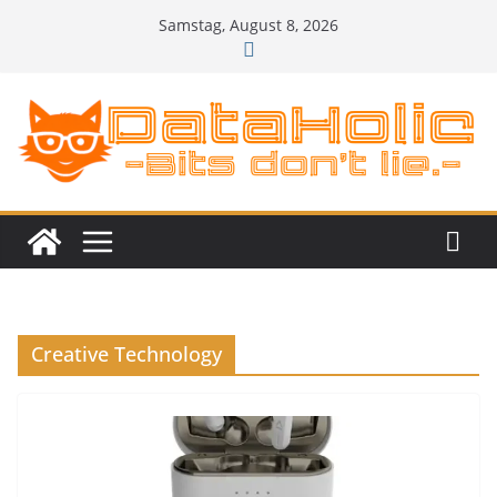
Zum
Samstag, August 8, 2026
Inhalt
springen
Creative Technology