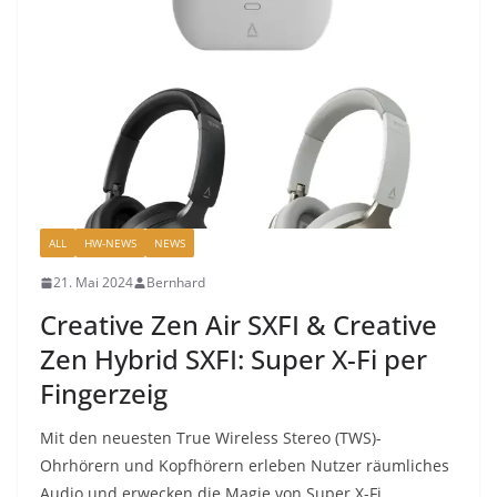
ALL
HW-NEWS
NEWS
21. Mai 2024
Bernhard
Creative Zen Air SXFI & Creative
Zen Hybrid SXFI: Super X-Fi per
Fingerzeig
Mit den neuesten True Wireless Stereo (TWS)-
Ohrhörern und Kopfhörern erleben Nutzer räumliches
Audio und erwecken die Magie von Super X-Fi