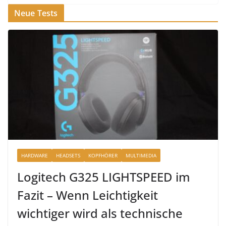
Neue Tests
HARDWARE
HEADSETS
KOPFHÖRER
MULTIMEDIA
Logitech G325 LIGHTSPEED im
Fazit – Wenn Leichtigkeit
wichtiger wird als technische