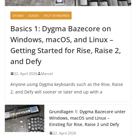
DYGMA
GUIDES
SPLIT KEYBOARDS
Basics 1: Dygma Bazecore on
Windows, macOS, and Linux –
Getting Started for Rise, Raise 2,
and Defy
22. April 2026
Marcel
Anyone using Dygma keyboards such as the Rise, Raise
2, and Defy will sooner or later end up with a
Grundlagen 1: Dygma Bazecore unter
Windows, macOS und Linux –
Einstieg für Rise, Raise 2 und Defy
22. April 2026