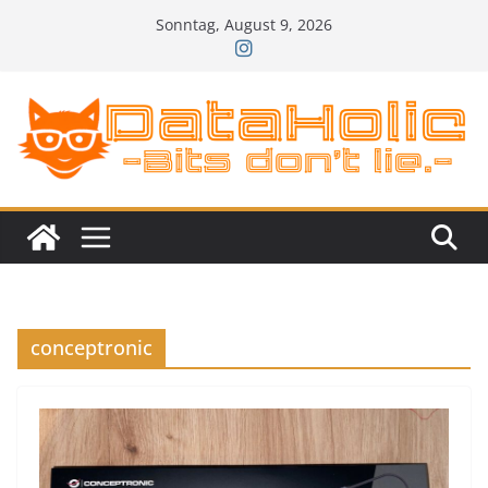
Zum
Sonntag, August 9, 2026
Inhalt
springen
conceptronic