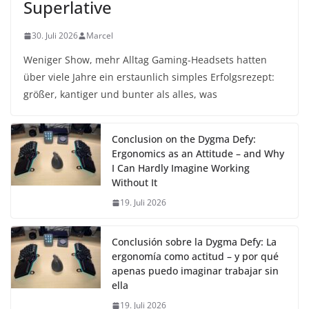
Superlative
30. Juli 2026
Marcel
Weniger Show, mehr Alltag Gaming-Headsets hatten
über viele Jahre ein erstaunlich simples Erfolgsrezept:
größer, kantiger und bunter als alles, was
Conclusion on the Dygma Defy:
Ergonomics as an Attitude – and Why
I Can Hardly Imagine Working
Without It
19. Juli 2026
Conclusión sobre la Dygma Defy: La
ergonomía como actitud – y por qué
apenas puedo imaginar trabajar sin
ella
19. Juli 2026