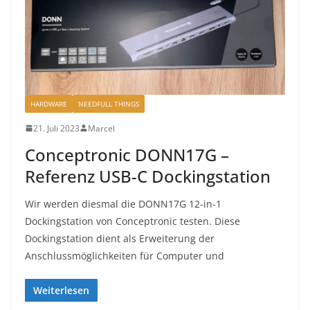
HARDWARE
NEEDFULL THINGS
21. Juli 2023
Marcel
Conceptronic DONN17G –
Referenz USB-C Dockingstation
Wir werden diesmal die DONN17G 12-in-1
Dockingstation von Conceptronic testen. Diese
Dockingstation dient als Erweiterung der
Anschlussmöglichkeiten für Computer und
Weiterlesen