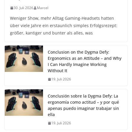
30. Juli 2026
Marcel
Weniger Show, mehr Alltag Gaming-Headsets hatten
über viele Jahre ein erstaunlich simples Erfolgsrezept:
größer, kantiger und bunter als alles, was
Conclusion on the Dygma Defy:
Ergonomics as an Attitude – and Why
I Can Hardly Imagine Working
Without It
19. Juli 2026
Conclusión sobre la Dygma Defy: La
ergonomía como actitud – y por qué
apenas puedo imaginar trabajar sin
ella
19. Juli 2026