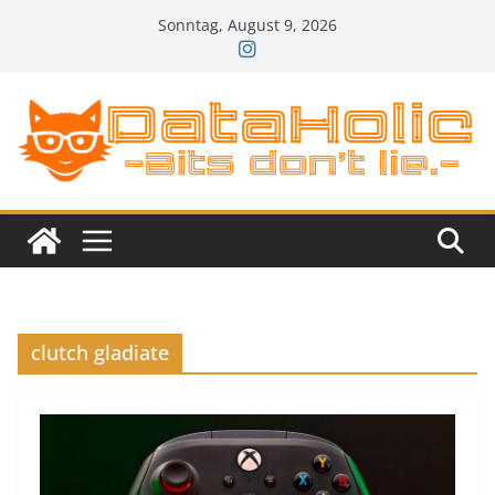
Zum
Sonntag, August 9, 2026
Inhalt
springen
clutch gladiate