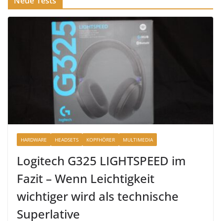
Neue Tests
HARDWARE
HEADSETS
KOPFHÖRER
MULTIMEDIA
Logitech G325 LIGHTSPEED im
Fazit – Wenn Leichtigkeit
wichtiger wird als technische
Superlative