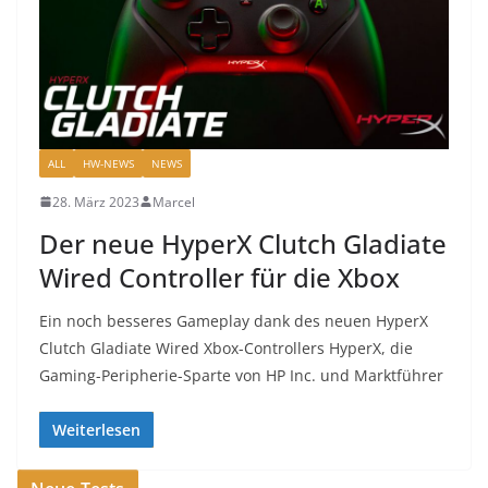
ALL
HW-NEWS
NEWS
28. März 2023
Marcel
Der neue HyperX Clutch Gladiate
Wired Controller für die Xbox
Ein noch besseres Gameplay dank des neuen HyperX
Clutch Gladiate Wired Xbox-Controllers HyperX, die
Gaming-Peripherie-Sparte von HP Inc. und Marktführer
Weiterlesen