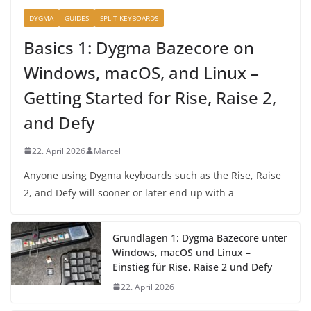
DYGMA
GUIDES
SPLIT KEYBOARDS
Basics 1: Dygma Bazecore on
Windows, macOS, and Linux –
Getting Started for Rise, Raise 2,
and Defy
22. April 2026
Marcel
Anyone using Dygma keyboards such as the Rise, Raise
2, and Defy will sooner or later end up with a
Grundlagen 1: Dygma Bazecore unter
Windows, macOS und Linux –
Einstieg für Rise, Raise 2 und Defy
22. April 2026