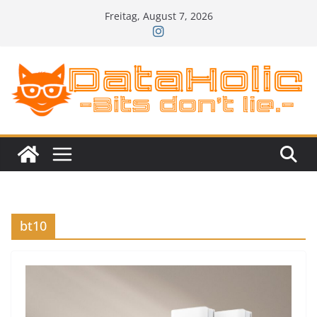
Zum
Freitag, August 7, 2026
Inhalt
springen
bt10