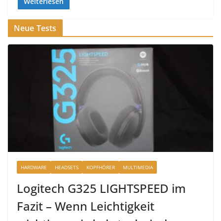
Weiterlesen
Neue Tests
HARDWARE
HEADSETS
KOPFHÖRER
MULTIMEDIA
Logitech G325 LIGHTSPEED im
Fazit – Wenn Leichtigkeit