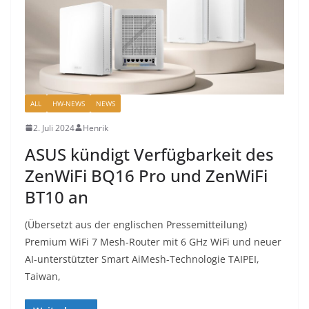
ALL
HW-NEWS
NEWS
2. Juli 2024
Henrik
ASUS kündigt Verfügbarkeit des
ZenWiFi BQ16 Pro und ZenWiFi
BT10 an
(Übersetzt aus der englischen Pressemitteilung)
Premium WiFi 7 Mesh-Router mit 6 GHz WiFi und neuer
AI-unterstützter Smart AiMesh-Technologie TAIPEI,
Taiwan,