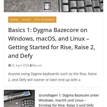
DYGMA
GUIDES
SPLIT KEYBOARDS
Basics 1: Dygma Bazecore on
Windows, macOS, and Linux –
Getting Started for Rise, Raise 2,
and Defy
22. April 2026
Marcel
Anyone using Dygma keyboards such as the Rise, Raise
2, and Defy will sooner or later end up with a
Grundlagen 1: Dygma Bazecore unter
Windows, macOS und Linux –
Einstieg für Rise, Raise 2 und Defy