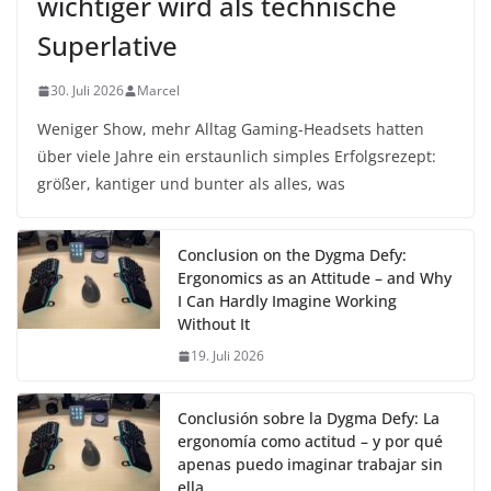
wichtiger wird als technische
Superlative
30. Juli 2026
Marcel
Weniger Show, mehr Alltag Gaming-Headsets hatten
über viele Jahre ein erstaunlich simples Erfolgsrezept:
größer, kantiger und bunter als alles, was
Conclusion on the Dygma Defy:
Ergonomics as an Attitude – and Why
I Can Hardly Imagine Working
Without It
19. Juli 2026
Conclusión sobre la Dygma Defy: La
ergonomía como actitud – y por qué
apenas puedo imaginar trabajar sin
ella