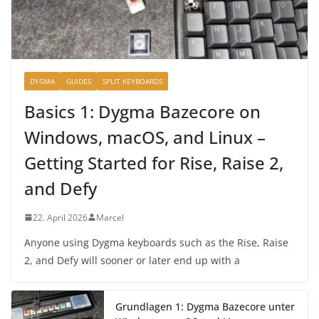
DYGMA
GUIDES
SPLIT KEYBOARDS
Basics 1: Dygma Bazecore on
Windows, macOS, and Linux –
Getting Started for Rise, Raise 2,
and Defy
22. April 2026
Marcel
Anyone using Dygma keyboards such as the Rise, Raise
2, and Defy will sooner or later end up with a
Grundlagen 1: Dygma Bazecore unter