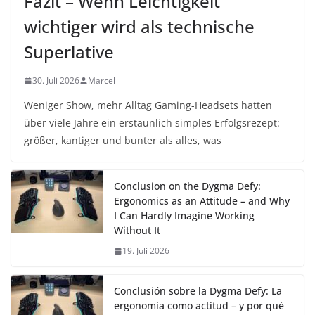
Fazit – Wenn Leichtigkeit
wichtiger wird als technische
Superlative
30. Juli 2026
Marcel
Weniger Show, mehr Alltag Gaming-Headsets hatten
über viele Jahre ein erstaunlich simples Erfolgsrezept:
größer, kantiger und bunter als alles, was
Conclusion on the Dygma Defy:
Ergonomics as an Attitude – and Why
I Can Hardly Imagine Working
Without It
19. Juli 2026
Conclusión sobre la Dygma Defy: La
ergonomía como actitud – y por qué