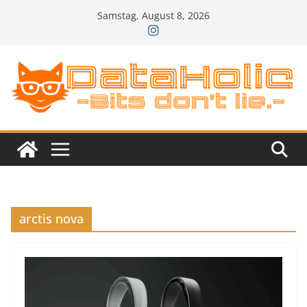
Zum
Samstag, August 8, 2026
Inhalt
springen
arctis nova