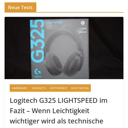
Neue Tests
HARDWARE
HEADSETS
KOPFHÖRER
MULTIMEDIA
Logitech G325 LIGHTSPEED im
Fazit – Wenn Leichtigkeit
wichtiger wird als technische