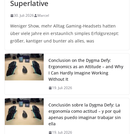
Superlative
30. Juli 2026
Marcel
Weniger Show, mehr Alltag Gaming-Headsets hatten
über viele Jahre ein erstaunlich simples Erfolgsrezept:
größer, kantiger und bunter als alles, was
Conclusion on the Dygma Defy:
Ergonomics as an Attitude – and Why
I Can Hardly Imagine Working
Without It
19. Juli 2026
Conclusión sobre la Dygma Defy: La
ergonomía como actitud – y por qué
apenas puedo imaginar trabajar sin
ella
19. Juli 2026