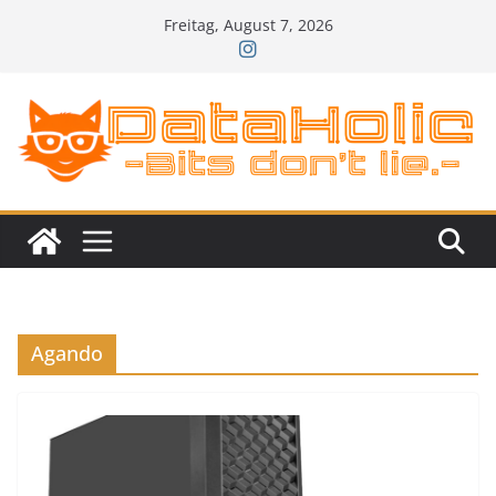
Zum
Freitag, August 7, 2026
Inhalt
springen
Agando