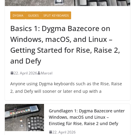
DYGMA
GUIDES
SPLIT KEYBOARDS
Basics 1: Dygma Bazecore on
Windows, macOS, and Linux –
Getting Started for Rise, Raise 2,
and Defy
22. April 2026
Marcel
Anyone using Dygma keyboards such as the Rise, Raise
2, and Defy will sooner or later end up with a
Grundlagen 1: Dygma Bazecore unter
Windows, macOS und Linux –
Einstieg für Rise, Raise 2 und Defy
22. April 2026