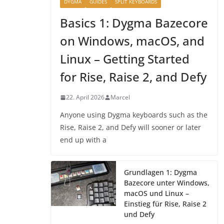
DYGMA
GUIDES
SPLIT KEYBOARDS
Basics 1: Dygma Bazecore
on Windows, macOS, and
Linux – Getting Started
for Rise, Raise 2, and Defy
22. April 2026
Marcel
Anyone using Dygma keyboards such as the
Rise, Raise 2, and Defy will sooner or later
end up with a
Grundlagen 1: Dygma
Bazecore unter Windows,
macOS und Linux –
Einstieg für Rise, Raise 2
und Defy