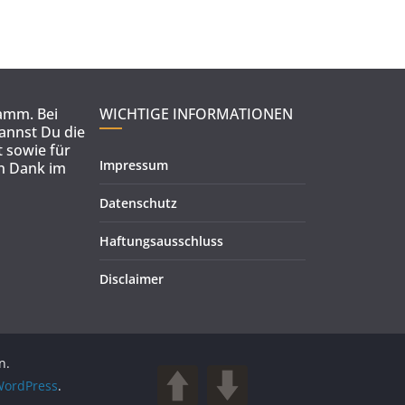
ramm. Bei
WICHTIGE INFORMATIONEN
kannst Du die
 sowie für
Impressum
en Dank im
Datenschutz
Haftungsausschluss
Disclaimer
n.
ordPress
.