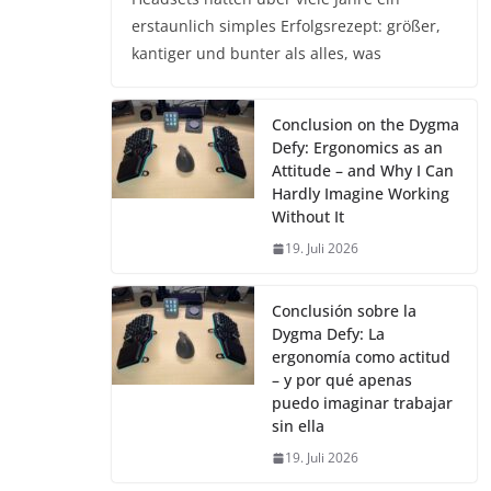
erstaunlich simples Erfolgsrezept: größer,
kantiger und bunter als alles, was
Conclusion on the Dygma
Defy: Ergonomics as an
Attitude – and Why I Can
Hardly Imagine Working
Without It
19. Juli 2026
Conclusión sobre la
Dygma Defy: La
ergonomía como actitud
– y por qué apenas
puedo imaginar trabajar
sin ella
19. Juli 2026