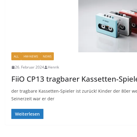
ALL
HW-NEWS
NEWS
26. Februar 2024
Henrik
FiiO CP13 tragbarer Kassetten-Spiel
der tragbare Kassetten-Spieler ist zurück! Kinder der 80er
Seinerzeit war er der
Weiterlesen