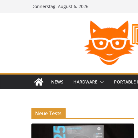
Zum
Donnerstag, August 6, 2026
Inhalt
springen
NEWS
HARDWARE
PORTABLE 
Neue Tests