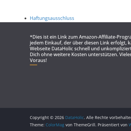
Haftungsausschluss
*Dies ist ein Link zum Amazon-Affiliate-Prog
jedem Einkauf, der über diesen Link erfolgt, 
Webseite DataHolic schnell und unkompliziert
Dich ohne weitere Kosten unterstützen. Viel
Voraus!
Copyright © 2026
DataHolic
. Alle Rechte vorbehalte
Theme:
ColorMag
von ThemeGrill. Präsentiert von
W