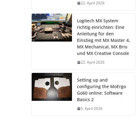
22. April 2026
Logitech MX System
richtig einrichten: Eine
Anleitung für den
Einstieg mit MX Master 4,
MX Mechanical, MX Brio
und MX Creative Console
22. April 2026
Setting up and
configuring the MoErgo
Go60 online: Software
Basics 2
5. April 2026