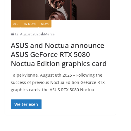
ALL
HW-NEWS
NEWS
12. August 2025
Marcel
ASUS and Noctua announce
ASUS GeForce RTX 5080
Noctua Edition graphics card
Taipei/Vienna, August 8th 2025 – Following the
success of previous Noctua Edition GeForce RTX
graphics cards, the ASUS RTX 5080 Noctua
Weiterlesen