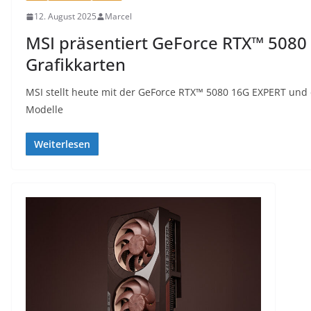
12. August 2025
Marcel
MSI präsentiert GeForce RTX™ 5080
Grafikkarten
MSI stellt heute mit der GeForce RTX™ 5080 16G EXPERT und
Modelle
Weiterlesen