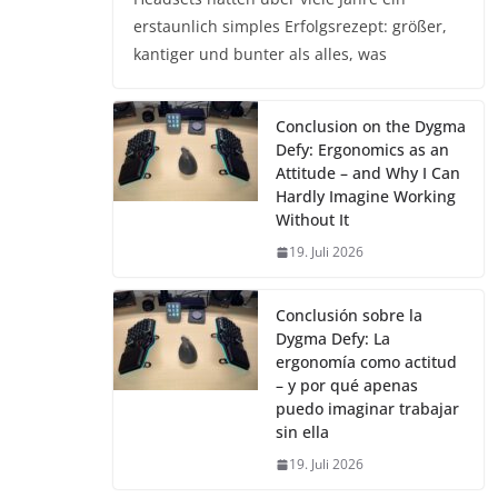
erstaunlich simples Erfolgsrezept: größer,
kantiger und bunter als alles, was
Conclusion on the Dygma
Defy: Ergonomics as an
Attitude – and Why I Can
Hardly Imagine Working
Without It
19. Juli 2026
Conclusión sobre la
Dygma Defy: La
ergonomía como actitud
– y por qué apenas
puedo imaginar trabajar
sin ella
19. Juli 2026