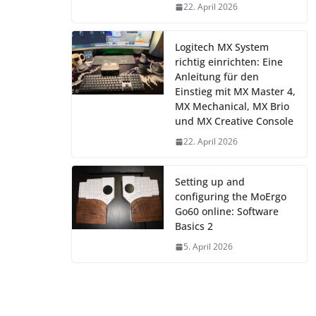
22. April 2026
Logitech MX System
richtig einrichten: Eine
Anleitung für den
Einstieg mit MX Master 4,
MX Mechanical, MX Brio
und MX Creative Console
22. April 2026
Setting up and
configuring the MoErgo
Go60 online: Software
Basics 2
5. April 2026