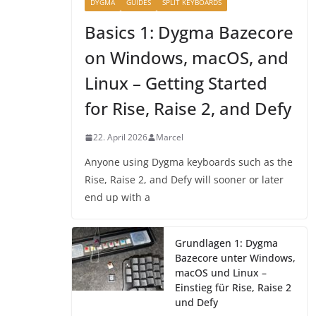
DYGMA
GUIDES
SPLIT KEYBOARDS
Basics 1: Dygma Bazecore
on Windows, macOS, and
Linux – Getting Started
for Rise, Raise 2, and Defy
22. April 2026
Marcel
Anyone using Dygma keyboards such as the
Rise, Raise 2, and Defy will sooner or later
end up with a
Grundlagen 1: Dygma
Bazecore unter Windows,
macOS und Linux –
Einstieg für Rise, Raise 2
und Defy