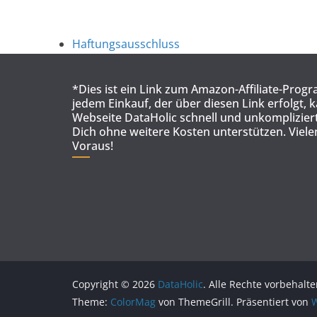
Haftungsausschluss
*Dies ist ein Link zum Amazon-Affiliate-Prog
jedem Einkauf, der über diesen Link erfolgt, 
Webseite DataHolic schnell und unkompliziert
Dich ohne weitere Kosten unterstützen. Viel
Voraus!
Copyright © 2026
DataHolic
. Alle Rechte vorbehalte
Theme:
ColorMag
von ThemeGrill. Präsentiert von
W