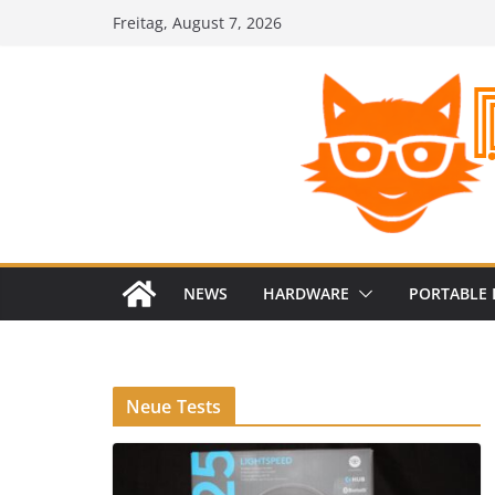
Zum
Freitag, August 7, 2026
Inhalt
springen
NEWS
HARDWARE
PORTABLE 
Neue Tests