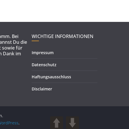
ramm. Bei
WICHTIGE INFORMATIONEN
kannst Du die
 sowie für
Impressum
en Dank im
Datenschutz
Haftungsausschluss
Disclaimer
n.
ordPress
.