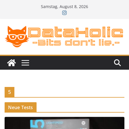
Zum
Samstag, August 8, 2026
Inhalt
springen
5
Neue Tests