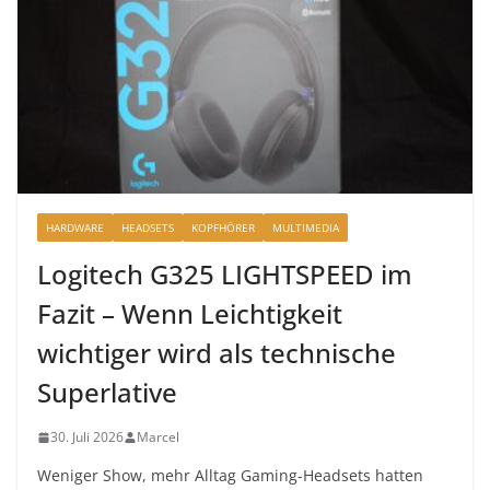
HARDWARE
HEADSETS
KOPFHÖRER
MULTIMEDIA
Logitech G325 LIGHTSPEED im
Fazit – Wenn Leichtigkeit
wichtiger wird als technische
Superlative
30. Juli 2026
Marcel
Weniger Show, mehr Alltag Gaming-Headsets hatten