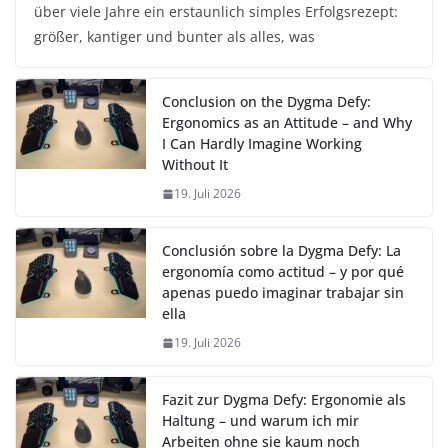
über viele Jahre ein erstaunlich simples Erfolgsrezept:
größer, kantiger und bunter als alles, was
Conclusion on the Dygma Defy:
Ergonomics as an Attitude – and Why
I Can Hardly Imagine Working
Without It
19. Juli 2026
Conclusión sobre la Dygma Defy: La
ergonomía como actitud – y por qué
apenas puedo imaginar trabajar sin
ella
19. Juli 2026
Fazit zur Dygma Defy: Ergonomie als
Haltung – und warum ich mir
Arbeiten ohne sie kaum noch