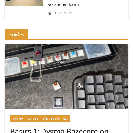
vorstellen kann
19. Juli 2026
Guides
DYGMA
GUIDES
SPLIT KEYBOARDS
Basics 1: Dygma Bazecore on