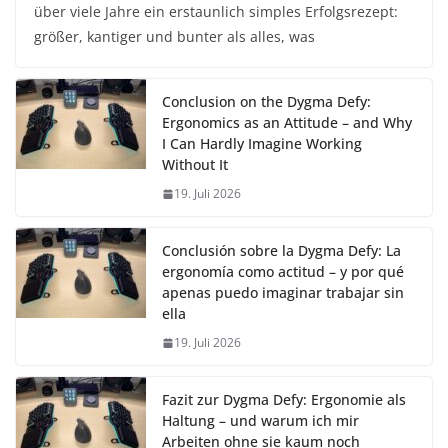
über viele Jahre ein erstaunlich simples Erfolgsrezept:
größer, kantiger und bunter als alles, was
Conclusion on the Dygma Defy:
Ergonomics as an Attitude – and Why
I Can Hardly Imagine Working
Without It
19. Juli 2026
Conclusión sobre la Dygma Defy: La
ergonomía como actitud – y por qué
apenas puedo imaginar trabajar sin
ella
19. Juli 2026
Fazit zur Dygma Defy: Ergonomie als
Haltung – und warum ich mir
Arbeiten ohne sie kaum noch