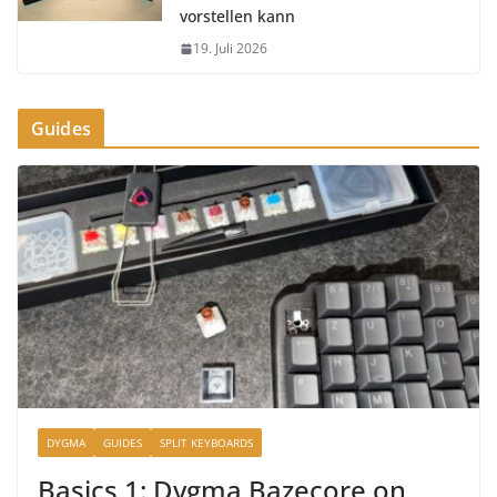
vorstellen kann
19. Juli 2026
Guides
DYGMA
GUIDES
SPLIT KEYBOARDS
Basics 1: Dygma Bazecore on