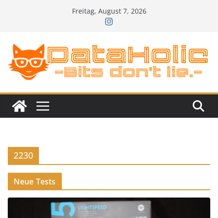
Zum
Freitag, August 7, 2026
Inhalt
springen
2230
Neue Tests