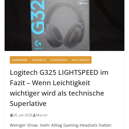
HARDWARE
HEADSETS
KOPFHÖRER
MULTIMEDIA
Logitech G325 LIGHTSPEED im
Fazit – Wenn Leichtigkeit
wichtiger wird als technische
Superlative
30. Juli 2026
Marcel
Weniger Show, mehr Alltag Gaming-Headsets hatten