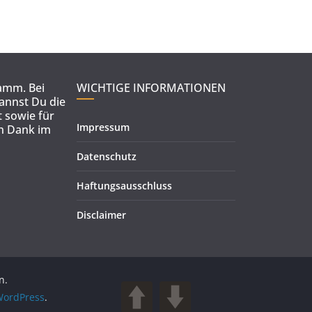
ramm. Bei
WICHTIGE INFORMATIONEN
kannst Du die
 sowie für
Impressum
en Dank im
Datenschutz
Haftungsausschluss
Disclaimer
n.
ordPress
.