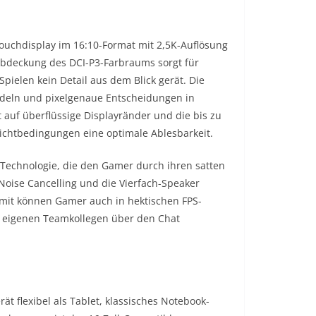
Touchdisplay im 16:10-Format mit 2,5K-Auflösung
Abdeckung des DCI-P3-Farbraums sorgt für
pielen kein Detail aus dem Blick gerät. Die
ndeln und pixelgenaue Entscheidungen in
 auf überflüssige Displayränder und die bis zu
 Lichtbedingungen eine optimale Ablesbarkeit.
Technologie, die den Gamer durch ihren satten
I Noise Cancelling und die Vierfach-Speaker
amit können Gamer auch in hektischen FPS-
en eigenen Teamkollegen über den Chat
ät flexibel als Tablet, klassisches Notebook-