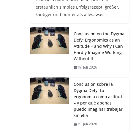
erstaunlich simples Erfolgsrezept: größer,
kantiger und bunter als alles, was
Conclusion on the Dygma
Defy: Ergonomics as an
Attitude – and Why I Can
Hardly Imagine Working
Without It
19. Juli 2026
Conclusión sobre la
Dygma Defy: La
ergonomía como actitud
– y por qué apenas
puedo imaginar trabajar
sin ella
19. Juli 2026