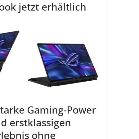
k jetzt erhältlich
starke Gaming-Power
d erstklassigen
rlebnis ohne