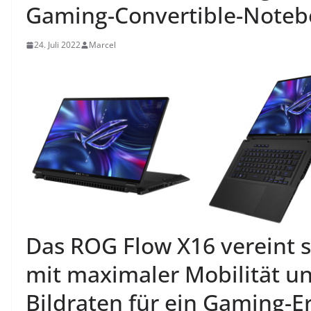
Gaming-Convertible-Noteboo
24. Juli 2022
Marcel
Das ROG Flow X16 vereint 
mit maximaler Mobilität un
Bildraten für ein Gaming-E