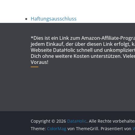
Haftungsausschluss
*Dies ist ein Link zum Amazon-Affiliate-Prog
jedem Einkauf, der über diesen Link erfolgt, 
Webseite DataHolic schnell und unkompliziert
Dich ohne weitere Kosten unterstützen. Viel
Voraus!
Copyright © 2026
DataHolic
. Alle Rechte vorbehalte
Theme:
ColorMag
von ThemeGrill. Präsentiert von
W