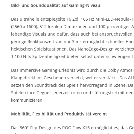
Bild- und Soundqualität auf Gaming-Niveau
Das ultrahelle entspiegelte 16 Zoll 165 Hz Mini-LED-Nebula-
(2560 x 1600), 512 lokalen Dimmzonen und 100-prozentiger 
lebendige Visuals und dafür, dass auch bei anspruchsvollen S
geringe Reaktionszeit von nur 3 ms ermöglicht schnelles Ha
hektischen Spielsituationen. Das NanoEdge-Design verzichtet
1.100 Nits Spitzenhelligkeit bieten selbst unter schwierigen
Das immersive Gaming-Erlebnis wird durch die Dolby Atmos-
Klang direkt ins Geschehen versetzt, weiter verstärkt. Das A
setzen den Soundtrack des Spiels hervorragend in Szene. D
Spielen ihre Gegner jederzeit orten und störungsfrei mit d
kommunizieren.
Mobilität, Flexibilität und Produktivität vereint
Das 360°-Flip-Design des ROG Flow X16 ermöglicht es, das Ger