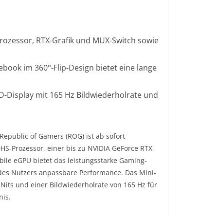
ozessor, RTX-Grafik und MUX-Switch sowie
tebook im 360°-Flip-Design bietet eine lange
D-Display mit 165 Hz Bildwiederholrate und
epublic of Gamers (ROG) ist ab sofort
HS-Prozessor, einer bis zu NVIDIA GeForce RTX
bile eGPU bietet das leistungsstarke Gaming-
 des Nutzers anpassbare Performance. Das Mini-
 Nits und einer Bildwiederholrate von 165 Hz für
nis.