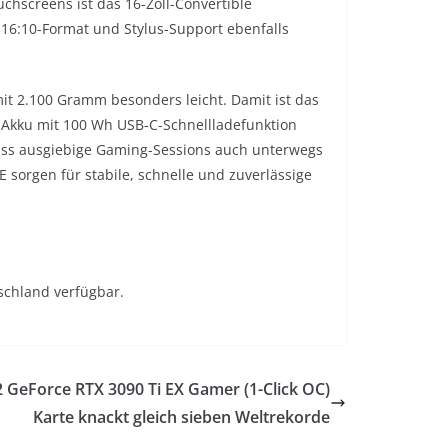
chscreens ist das 16-Zoll-Convertible
 16:10-Format und Stylus-Support ebenfalls
mit 2.100 Gramm besonders leicht. Damit ist das
 Akku mit 100 Wh USB‑C-Schnellladefunktion
 dass ausgiebige Gaming-Sessions auch unterwegs
 sorgen für stabile, schnelle und zuverlässige
tschland verfügbar.
 GeForce RTX 3090 Ti EX Gamer (1-Click OC)
Karte knackt gleich sieben Weltrekorde