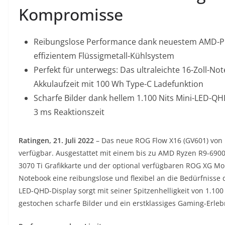
Kompromisse
Reibungslose Performance dank neuestem AMD-Pr
effizientem Flüssigmetall-Kühlsystem
Perfekt für unterwegs: Das ultraleichte 16-Zoll-No
Akkulaufzeit mit 100 Wh Type-C Ladefunktion
Scharfe Bilder dank hellem 1.100 Nits Mini-LED-QH
3 ms Reaktionszeit
Ratingen, 21. Juli 2022
– Das neue ROG Flow X16 (GV601) von R
verfügbar. Ausgestattet mit einem bis zu AMD Ryzen R9-6900
3070 Ti Grafikkarte und der optional verfügbaren ROG XG Mo
Notebook eine reibungslose und flexibel an die Bedürfnisse
LED-QHD-Display sorgt mit seiner Spitzenhelligkeit von 1.100
gestochen scharfe Bilder und ein erstklassiges Gaming-Erleb