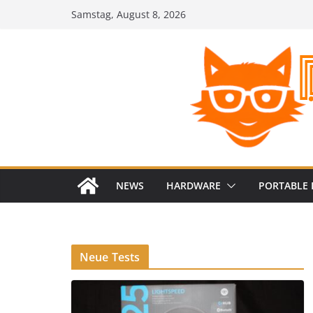
Zum
Samstag, August 8, 2026
Inhalt
springen
NEWS
HARDWARE
PORTABLE 
Neue Tests