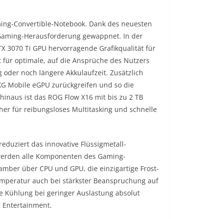
aming-Convertible-Notebook. Dank des neuesten
e Gaming-Herausforderung gewappnet. In der
X 3070 Ti GPU hervorragende Grafikqualität für
 für optimale, auf die Ansprüche des Nutzers
 oder noch längere Akkulaufzeit. Zusätzlich
XG Mobile eGPU zurückgreifen und so die
hinaus ist das ROG Flow X16 mit bis zu 2 TB
er für reibungsloses Multitasking und schnelle
eduziert das innovative Flüssigmetall-
 werden alle Komponenten des Gaming-
hamber über CPU und GPU, die einzigartige Frost-
emperatur auch bei stärkster Beanspruchung auf
ie Kühlung bei geringer Auslastung absolut
 Entertainment.