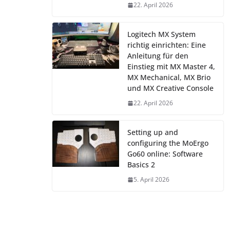
22. April 2026
Logitech MX System
richtig einrichten: Eine
Anleitung für den
Einstieg mit MX Master 4,
MX Mechanical, MX Brio
und MX Creative Console
22. April 2026
Setting up and
configuring the MoErgo
Go60 online: Software
Basics 2
5. April 2026