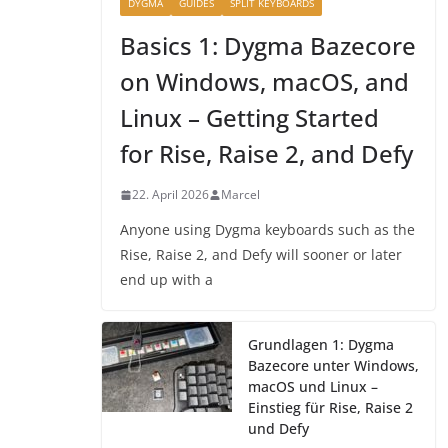
DYGMA
GUIDES
SPLIT KEYBOARDS
Basics 1: Dygma Bazecore
on Windows, macOS, and
Linux – Getting Started
for Rise, Raise 2, and Defy
22. April 2026
Marcel
Anyone using Dygma keyboards such as the
Rise, Raise 2, and Defy will sooner or later
end up with a
Grundlagen 1: Dygma
Bazecore unter Windows,
macOS und Linux –
Einstieg für Rise, Raise 2
und Defy