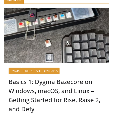
DYGMA
GUIDES
SPLIT KEYBOARDS
Basics 1: Dygma Bazecore on
Windows, macOS, and Linux –
Getting Started for Rise, Raise 2,
and Defy