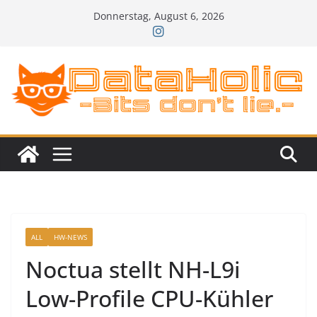
Zum
Donnerstag, August 6, 2026
Inhalt
springen
ALL
HW-NEWS
Noctua stellt NH-L9i
Low-Profile CPU-Kühler