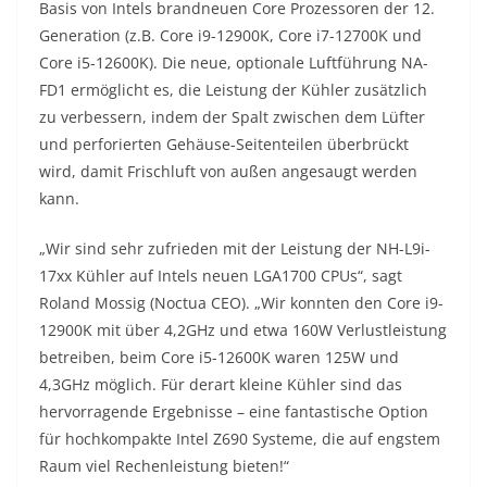
Basis von Intels brandneuen Core Prozessoren der 12.
Generation (z.B. Core i9-12900K, Core i7-12700K und
Core i5-12600K). Die neue, optionale Luftführung NA-
FD1 ermöglicht es, die Leistung der Kühler zusätzlich
zu verbessern, indem der Spalt zwischen dem Lüfter
und perforierten Gehäuse-Seitenteilen überbrückt
wird, damit Frischluft von außen angesaugt werden
kann.
„Wir sind sehr zufrieden mit der Leistung der NH-L9i-
17xx Kühler auf Intels neuen LGA1700 CPUs“, sagt
Roland Mossig (Noctua CEO). „Wir konnten den Core i9-
12900K mit über 4,2GHz und etwa 160W Verlustleistung
betreiben, beim Core i5-12600K waren 125W und
4,3GHz möglich. Für derart kleine Kühler sind das
hervorragende Ergebnisse – eine fantastische Option
für hochkompakte Intel Z690 Systeme, die auf engstem
Raum viel Rechenleistung bieten!“