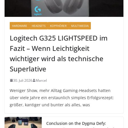
HARDWARE
HEADSETS
KOPFHÖRER
MULTIMEDIA
Logitech G325 LIGHTSPEED im
Fazit – Wenn Leichtigkeit
wichtiger wird als technische
Superlative
30. Juli 2026
Marcel
Weniger Show, mehr Alltag Gaming-Headsets hatten
über viele Jahre ein erstaunlich simples Erfolgsrezept:
größer, kantiger und bunter als alles, was
Conclusion on the Dygma Defy: