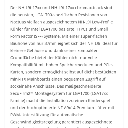
Der NH-L9i-17xx und NH-L9i-17xx chromax.black sind
die neusten, LGA1700-spezifischen Revisionen von
Noctuas vielfach ausgezeichnetem NH-L9i Low-Profile
Kühler für Intel LGA1700 basierte HTPCs und Small
Form Factor (SFF) Systeme. Mit einer super-flachen
Bauhöhe von nur 37mm eignet sich der NH-L9i ideal für
kleinere Gehäuse und dank seiner kompakten
Grundfläche bietet der Kühler nicht nur volle
Kompatibilität mit hohen Speichermodulen und PCIe-
Karten, sondern ermöglicht selbst auf dicht bestückten
mini-ITX Mainboards einen bequemen Zugriff auf
sockelnahe Anschlüsse. Das maßgeschneiderte
SecuFirm2™ Montagesystem für LGA1700 (LGA17xx
Familie) macht die Installation zu einem Kinderspiel
und der hochoptimierte NF-A9x14 Premium-Lüfter mit
PWM-Unterstützung für automatische
Geschwindigkeitsregelung garantiert ausgezeichnete