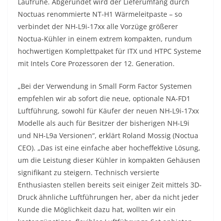
Laufruhe. Abgerundet wird der Lieferumfang durch
Noctuas renommierte NT-H1 Wärmeleitpaste – so
verbindet der NH-L9i-17xx alle Vorzüge größerer
Noctua-Kühler in einem extrem kompakten, rundum
hochwertigen Komplettpaket für ITX und HTPC Systeme
mit Intels Core Prozessoren der 12. Generation.
„Bei der Verwendung in Small Form Factor Systemen
empfehlen wir ab sofort die neue, optionale NA-FD1
Luftführung, sowohl für Käufer der neuen NH-L9i-17xx
Modelle als auch für Besitzer der bisherigen NH-L9i
und NH-L9a Versionen“, erklärt Roland Mossig (Noctua
CEO). „Das ist eine einfache aber hocheffektive Lösung,
um die Leistung dieser Kühler in kompakten Gehäusen
signifikant zu steigern. Technisch versierte
Enthusiasten stellen bereits seit einiger Zeit mittels 3D-
Druck ähnliche Luftführungen her, aber da nicht jeder
Kunde die Möglichkeit dazu hat, wollten wir ein