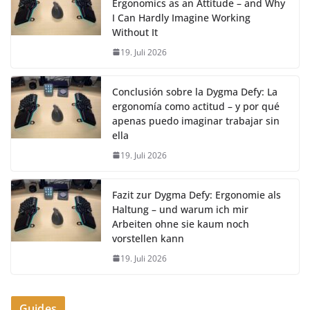
Ergonomics as an Attitude – and Why
I Can Hardly Imagine Working
Without It
19. Juli 2026
Conclusión sobre la Dygma Defy: La
ergonomía como actitud – y por qué
apenas puedo imaginar trabajar sin
ella
19. Juli 2026
Fazit zur Dygma Defy: Ergonomie als
Haltung – und warum ich mir
Arbeiten ohne sie kaum noch
vorstellen kann
19. Juli 2026
Guides