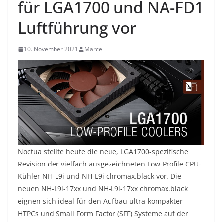
für LGA1700 und NA-FD1
Luftführung vor
10. November 2021
Marcel
Noctua stellte heute die neue, LGA1700-spezifische
Revision der vielfach ausgezeichneten Low-Profile CPU-
Kühler NH-L9i und NH-L9i chromax.black vor. Die
neuen NH-L9i-17xx und NH-L9i-17xx chromax.black
eignen sich ideal für den Aufbau ultra-kompakter
HTPCs und Small Form Factor (SFF) Systeme auf der