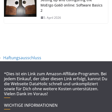
MoErgo Go60 online: Software Basics
2
5. April 2026
Haftungsausschluss
*Dies ist ein Link zum Amazon-Affiliate-Programm. Bei
jedem Einkauf, der über diesen Link erfolgt, kannst Du
die Webseite DataHolic schnell und unkompliziert
sowie für Dich ohne weitere Kosten unterstützen.
Vielen Dank im Voraus!
WICHTIGE INFORMATIONEN