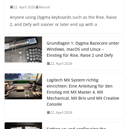
22. April 2026
Marcel
Anyone using Dygma keyboards such as the Rise, Raise
2, and Defy will sooner or later end up with a
Grundlagen 1: Dygma Bazecore unter
Windows, macOS und Linux –
Einstieg für Rise, Raise 2 und Defy
22. April 2026
Logitech MX System richtig
einrichten: Eine Anleitung für den
Einstieg mit MX Master 4, MX
Mechanical, MX Brio und MX Creative
Console
22. April 2026
Setting up and configuring the