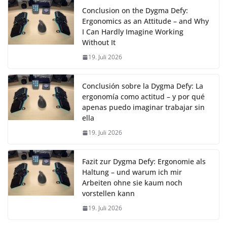
Conclusion on the Dygma Defy:
Ergonomics as an Attitude – and Why
I Can Hardly Imagine Working
Without It
19. Juli 2026
Conclusión sobre la Dygma Defy: La
ergonomía como actitud – y por qué
apenas puedo imaginar trabajar sin
ella
19. Juli 2026
Fazit zur Dygma Defy: Ergonomie als
Haltung – und warum ich mir
Arbeiten ohne sie kaum noch
vorstellen kann
19. Juli 2026