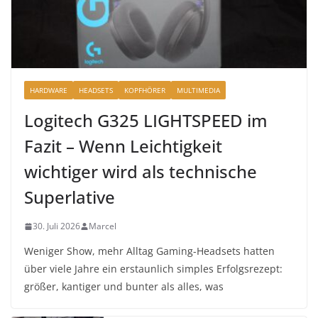
HARDWARE
HEADSETS
KOPFHÖRER
MULTIMEDIA
Logitech G325 LIGHTSPEED im
Fazit – Wenn Leichtigkeit
wichtiger wird als technische
Superlative
30. Juli 2026
Marcel
Weniger Show, mehr Alltag Gaming-Headsets hatten
über viele Jahre ein erstaunlich simples Erfolgsrezept:
größer, kantiger und bunter als alles, was