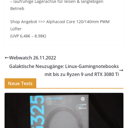
– laufruhige Lagerachse für leisen & langlebigen
Betrieb
Shop Angebot >>> Alphacool Core 120/140mm PWM
Lüfter
(UVP 6,48€ – 8,98€)
Webwatch 26.11.2022
Galaktische Neuzugänge: Linux-Gamingnotebooks
mit bis zu Ryzen 9 und RTX 3080 Ti
Neue Tests