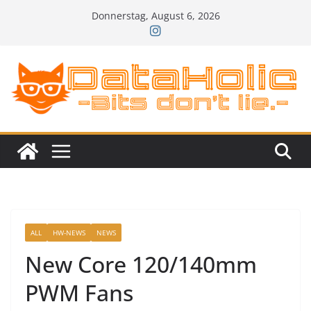
Zum
Donnerstag, August 6, 2026
Inhalt
springen
ALL
HW-NEWS
NEWS
New Core 120/140mm
PWM Fans