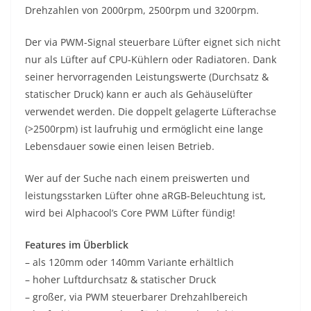
Drehzahlen von 2000rpm, 2500rpm und 3200rpm.
Der via PWM-Signal steuerbare Lüfter eignet sich nicht
nur als Lüfter auf CPU-Kühlern oder Radiatoren. Dank
seiner hervorragenden Leistungswerte (Durchsatz &
statischer Druck) kann er auch als Gehäuselüfter
verwendet werden. Die doppelt gelagerte Lüfterachse
(>2500rpm) ist laufruhig und ermöglicht eine lange
Lebensdauer sowie einen leisen Betrieb.
Wer auf der Suche nach einem preiswerten und
leistungsstarken Lüfter ohne aRGB-Beleuchtung ist,
wird bei Alphacool’s Core PWM Lüfter fündig!
Features im Überblick
– als 120mm oder 140mm Variante erhältlich
– hoher Luftdurchsatz & statischer Druck
– großer, via PWM steuerbarer Drehzahlbereich