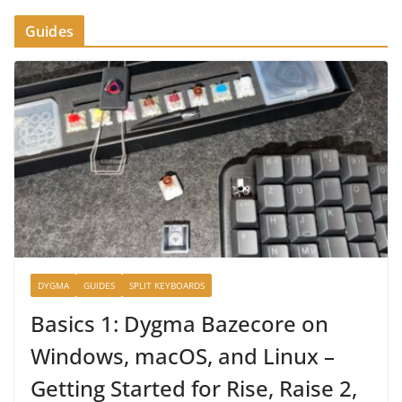
Guides
DYGMA
GUIDES
SPLIT KEYBOARDS
Basics 1: Dygma Bazecore on
Windows, macOS, and Linux –
Getting Started for Rise, Raise 2,