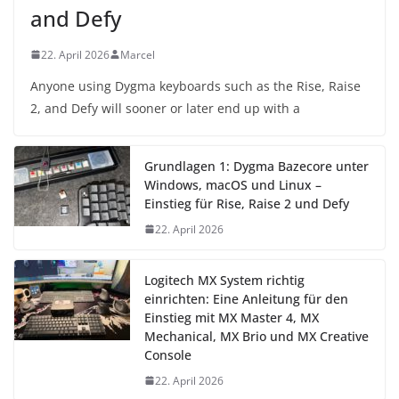
and Defy
22. April 2026
Marcel
Anyone using Dygma keyboards such as the Rise, Raise
2, and Defy will sooner or later end up with a
Grundlagen 1: Dygma Bazecore unter
Windows, macOS und Linux –
Einstieg für Rise, Raise 2 und Defy
22. April 2026
Logitech MX System richtig
einrichten: Eine Anleitung für den
Einstieg mit MX Master 4, MX
Mechanical, MX Brio und MX Creative
Console
22. April 2026