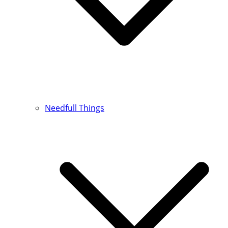
Needfull Things