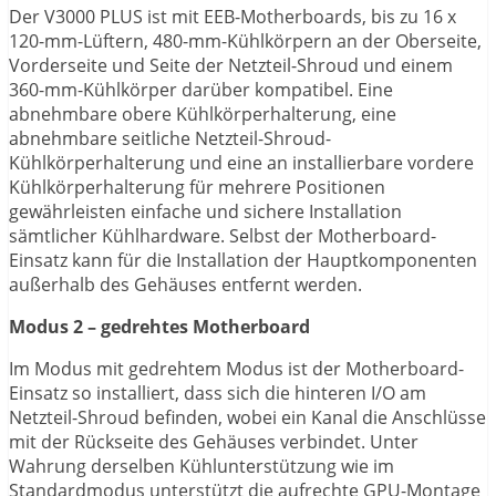
Der V3000 PLUS ist mit EEB-Motherboards, bis zu 16 x
120-mm-Lüftern, 480-mm-Kühlkörpern an der Oberseite,
Vorderseite und Seite der Netzteil-Shroud und einem
360-mm-Kühlkörper darüber kompatibel. Eine
abnehmbare obere Kühlkörperhalterung, eine
abnehmbare seitliche Netzteil-Shroud-
Kühlkörperhalterung und eine an installierbare vordere
Kühlkörperhalterung für mehrere Positionen
gewährleisten einfache und sichere Installation
sämtlicher Kühlhardware. Selbst der Motherboard-
Einsatz kann für die Installation der Hauptkomponenten
außerhalb des Gehäuses entfernt werden.
Modus 2 – gedrehtes Motherboard
Im Modus mit gedrehtem Modus ist der Motherboard-
Einsatz so installiert, dass sich die hinteren I/O am
Netzteil-Shroud befinden, wobei ein Kanal die Anschlüsse
mit der Rückseite des Gehäuses verbindet. Unter
Wahrung derselben Kühlunterstützung wie im
Standardmodus unterstützt die aufrechte GPU-Montage