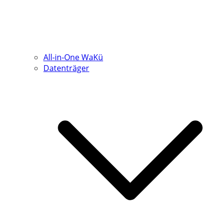
All-in-One WaKü
Datenträger