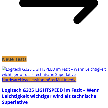
Neue Tests
Hardware
Headsets
Kopfhörer
Multimedia
Logitech G325 LIGHTSPEED im Fazit – Wenn
Leichtigkeit wichtiger wird als technische
Superlative