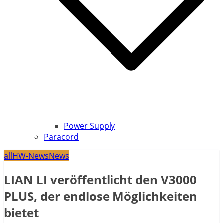
Power Supply
Paracord
all
HW-News
News
LIAN LI veröffentlicht den V3000
PLUS, der endlose Möglichkeiten
bietet