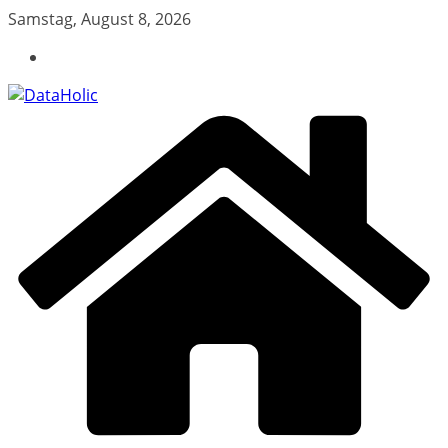
Zum
Samstag, August 8, 2026
Inhalt
springen