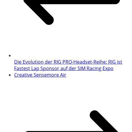
Die Evolution der RIG PRO-Headset-Reihe: RIG ist
Fastest Lap Sponsor auf der SIM Racing Expo
Creative Sensemore Air