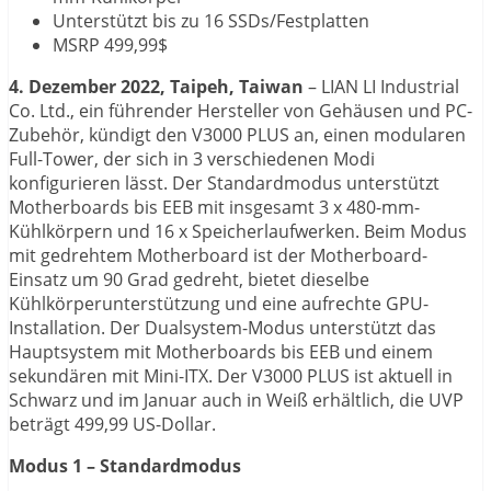
Unterstützt bis zu 16 SSDs/Festplatten
MSRP 499,99$
4. Dezember 2022, Taipeh, Taiwan
– LIAN LI Industrial
Co. Ltd., ein führender Hersteller von Gehäusen und PC-
Zubehör, kündigt den V3000 PLUS an, einen modularen
Full-Tower, der sich in 3 verschiedenen Modi
konfigurieren lässt. Der Standardmodus unterstützt
Motherboards bis EEB mit insgesamt 3 x 480-mm-
Kühlkörpern und 16 x Speicherlaufwerken. Beim Modus
mit gedrehtem Motherboard ist der Motherboard-
Einsatz um 90 Grad gedreht, bietet dieselbe
Kühlkörperunterstützung und eine aufrechte GPU-
Installation. Der Dualsystem-Modus unterstützt das
Hauptsystem mit Motherboards bis EEB und einem
sekundären mit Mini-ITX. Der V3000 PLUS ist aktuell in
Schwarz und im Januar auch in Weiß erhältlich, die UVP
beträgt 499,99 US-Dollar.
Modus 1 – Standardmodus