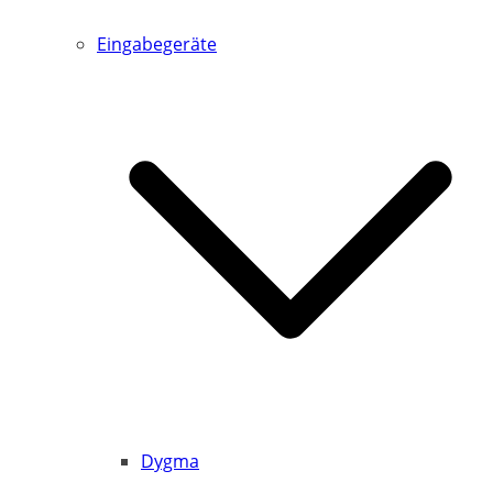
Eingabegeräte
Dygma