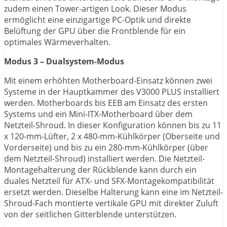
zudem einen Tower-artigen Look. Dieser Modus
ermöglicht eine einzigartige PC-Optik und direkte
Belüftung der GPU über die Frontblende für ein
optimales Wärmeverhalten.
Modus 3 – Dualsystem-Modus
Mit einem erhöhten Motherboard-Einsatz können zwei
Systeme in der Hauptkammer des V3000 PLUS installiert
werden. Motherboards bis EEB am Einsatz des ersten
Systems und ein Mini-ITX-Motherboard über dem
Netzteil-Shroud. In dieser Konfiguration können bis zu 11
x 120-mm-Lüfter, 2 x 480-mm-Kühlkörper (Oberseite und
Vorderseite) und bis zu ein 280-mm-Kühlkörper (über
dem Netzteil-Shroud) installiert werden. Die Netzteil-
Montagehalterung der Rückblende kann durch ein
duales Netzteil für ATX- und SFX-Montagekompatibilität
ersetzt werden. Dieselbe Halterung kann eine im Netzteil-
Shroud-Fach montierte vertikale GPU mit direkter Zuluft
von der seitlichen Gitterblende unterstützen.