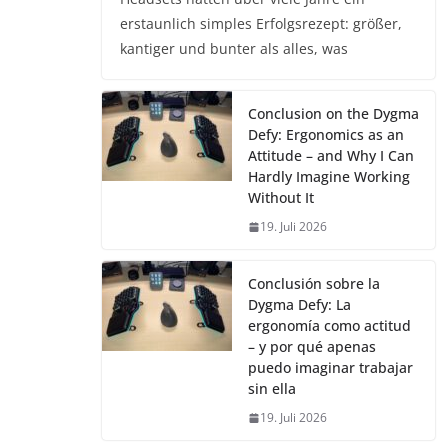
erstaunlich simples Erfolgsrezept: größer,
kantiger und bunter als alles, was
Conclusion on the Dygma
Defy: Ergonomics as an
Attitude – and Why I Can
Hardly Imagine Working
Without It
19. Juli 2026
Conclusión sobre la
Dygma Defy: La
ergonomía como actitud
– y por qué apenas
puedo imaginar trabajar
sin ella
19. Juli 2026