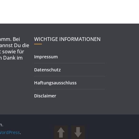
ramm. Bei
WICHTIGE INFORMATIONEN
kannst Du die
 sowie für
Impressum
en Dank im
Datenschutz
Haftungsausschluss
Disclaimer
n.
ordPress
.