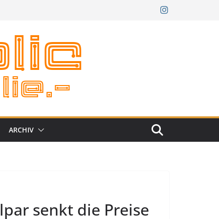
ARCHIV
lpar senkt die Preise