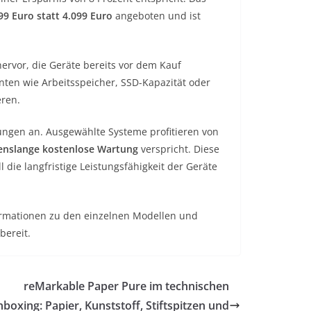
99 Euro statt 4.099 Euro
angeboten und ist
ervor, die Geräte bereits vor dem Kauf
nten wie Arbeitsspeicher, SSD-Kapazität oder
eren.
tungen an. Ausgewählte Systeme profitieren von
enslange kostenlose Wartung
verspricht. Diese
ie langfristige Leistungsfähigkeit der Geräte
ormationen zu den einzelnen Modellen und
bereit.
reMarkable Paper Pure im technischen
boxing: Papier, Kunststoff, Stiftspitzen und