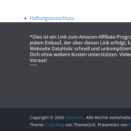
Haftungsausschluss
*Dies ist ein Link zum Amazon-Affiliate-Prog
jedem Einkauf, der über diesen Link erfolgt, 
Webseite DataHolic schnell und unkompliziert
Dich ohne weitere Kosten unterstützen. Viel
Voraus!
Copyright © 2026
DataHolic
. Alle Rechte vorbehalte
Theme:
ColorMag
von ThemeGrill. Präsentiert von
W