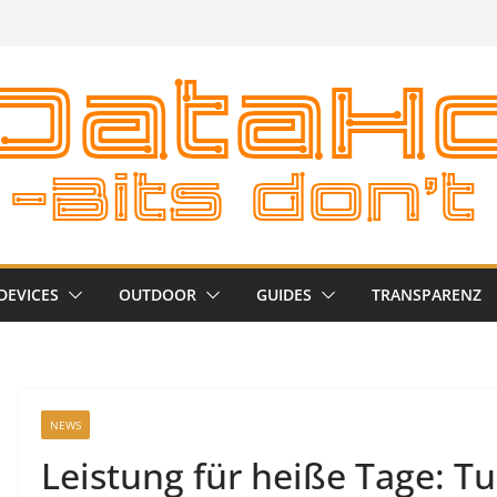
DEVICES
OUTDOOR
GUIDES
TRANSPARENZ
NEWS
Leistung für heiße Tage: Tu