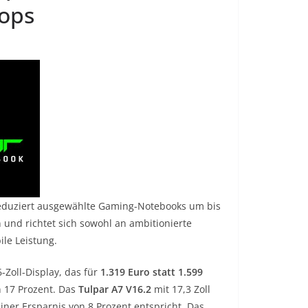
ops
reduziert ausgewählte Gaming-Notebooks um bis
 und richtet sich sowohl an ambitionierte
le Leistung.
-Zoll-Display, das für
1.319 Euro statt 1.599
n 17 Prozent. Das
Tulpar A7 V16.2
mit 17,3 Zoll
einer Ersparnis von 8 Prozent entspricht. Das