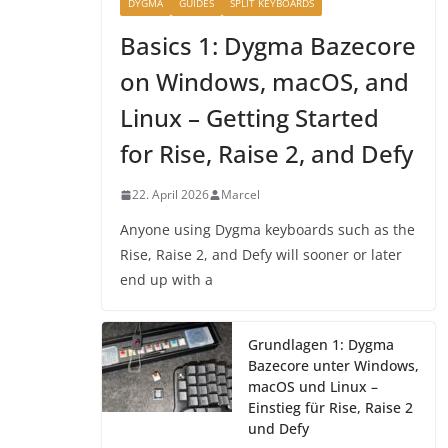
DYGMA
GUIDES
SPLIT KEYBOARDS
Basics 1: Dygma Bazecore
on Windows, macOS, and
Linux – Getting Started
for Rise, Raise 2, and Defy
22. April 2026
Marcel
Anyone using Dygma keyboards such as the
Rise, Raise 2, and Defy will sooner or later
end up with a
Grundlagen 1: Dygma
Bazecore unter Windows,
macOS und Linux –
Einstieg für Rise, Raise 2
und Defy