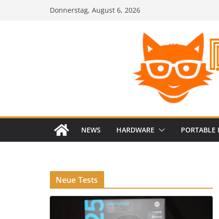
Zum
Donnerstag, August 6, 2026
Inhalt
springen
NEWS
HARDWARE
PORTABLE 
Neue Tests