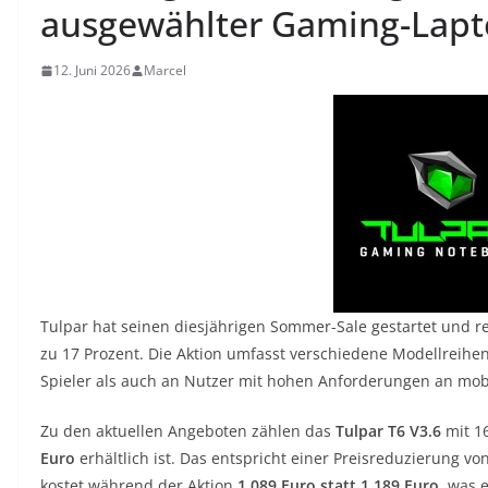
ausgewählter Gaming-Lapt
12. Juni 2026
Marcel
Tulpar hat seinen diesjährigen Sommer-Sale gestartet und 
zu 17 Prozent. Die Aktion umfasst verschiedene Modellreihen
Spieler als auch an Nutzer mit hohen Anforderungen an mobi
Zu den aktuellen Angeboten zählen das
Tulpar T6 V3.6
mit 16
Euro
erhältlich ist. Das entspricht einer Preisreduzierung vo
kostet während der Aktion
1.089 Euro statt 1.189 Euro
, was 