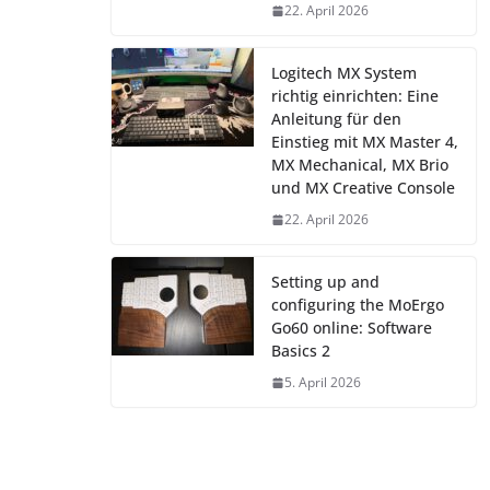
22. April 2026
Logitech MX System
richtig einrichten: Eine
Anleitung für den
Einstieg mit MX Master 4,
MX Mechanical, MX Brio
und MX Creative Console
22. April 2026
Setting up and
configuring the MoErgo
Go60 online: Software
Basics 2
5. April 2026