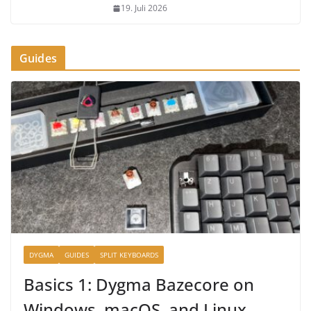
19. Juli 2026
Guides
DYGMA
GUIDES
SPLIT KEYBOARDS
Basics 1: Dygma Bazecore on
Windows, macOS, and Linux –