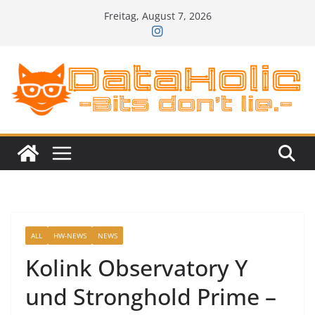
Zum
Freitag, August 7, 2026
Inhalt
springen
ALL
HW-NEWS
NEWS
Kolink Observatory Y
und Stronghold Prime –