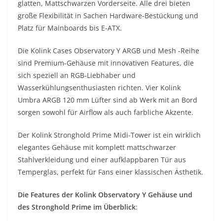
glatten, Mattschwarzen Vorderseite. Alle drei bieten
große Flexibilität in Sachen Hardware-Bestückung und
Platz für Mainboards bis E-ATX.
Die Kolink Cases Observatory Y ARGB und Mesh -Reihe
sind Premium-Gehäuse mit innovativen Features, die
sich speziell an RGB-Liebhaber und
Wasserkühlungsenthusiasten richten. Vier Kolink
Umbra ARGB 120 mm Lüfter sind ab Werk mit an Bord
sorgen sowohl für Airflow als auch farbliche Akzente.
Der Kolink Stronghold Prime Midi-Tower ist ein wirklich
elegantes Gehäuse mit komplett mattschwarzer
Stahlverkleidung und einer aufklappbaren Tür aus
Temperglas, perfekt für Fans einer klassischen Ästhetik.
Die Features der Kolink Observatory Y Gehäuse und
des Stronghold Prime im Überblick
: