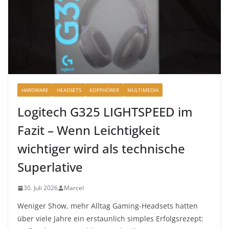
HARDWARE
HEADSETS
KOPFHÖRER
MULTIMEDIA
Logitech G325 LIGHTSPEED im
Fazit – Wenn Leichtigkeit
wichtiger wird als technische
Superlative
30. Juli 2026
Marcel
Weniger Show, mehr Alltag Gaming-Headsets hatten
über viele Jahre ein erstaunlich simples Erfolgsrezept: