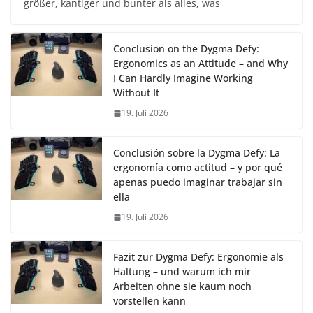
größer, kantiger und bunter als alles, was
Conclusion on the Dygma Defy:
Ergonomics as an Attitude – and Why
I Can Hardly Imagine Working
Without It
19. Juli 2026
Conclusión sobre la Dygma Defy: La
ergonomía como actitud – y por qué
apenas puedo imaginar trabajar sin
ella
19. Juli 2026
Fazit zur Dygma Defy: Ergonomie als
Haltung – und warum ich mir
Arbeiten ohne sie kaum noch
vorstellen kann