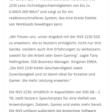
2230 Lese-/Schreibgeschwindigkeiten von bis zu
6.000/5.000 Mb/s³ und sorgt so für ein
reaktionsschnelleres System, das eine breite Palette
von Workloads bewältigen kann.
„Wir freuen uns, unser Angebot mit der NV3 2230 SSD
zu erweitern, die es Nutzern ermöglicht, nicht nur ihre
Geräte, sondern auch ihre Erfahrungen zu verbessern,
sowohl für die Arbeit oder beim Gaming“, sagte Tony
Hollingsbee, SSD Business Manager, Kingston EMEA.
„Die NV3 2230 bietet Geschwindigkeit sowie
Zuverlässigkeit und ist damit ideal für Kreative und
Gamer, die mehr Leistung erwarten.“
Die NV3 2230, erhältlich in Kapazitäten von 500 GB – 2
TB, stellt Nutzern Speicherplatz für eine Vielfalt von
Anwendungen, Dateien, Games und vieles mehr bereit.
Die NV3 umfasst außerdem die kostenlose Software