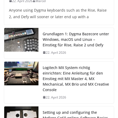
22. April 2026
Marcel
Anyone using Dygma keyboards such as the Rise, Raise
2, and Defy will sooner or later end up with a
Grundlagen 1: Dygma Bazecore unter
Windows, macOS und Linux –
Einstieg für Rise, Raise 2 und Defy
22. April 2026
Logitech MX System richtig
einrichten: Eine Anleitung für den
Einstieg mit MX Master 4, MX
Mechanical, MX Brio und MX Creative
Console
22. April 2026
Setting up and configuring the
MoErgo Go60 online: Software Basics