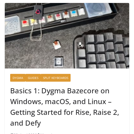
DYGMA
GUIDES
SPLIT KEYBOARDS
Basics 1: Dygma Bazecore on
Windows, macOS, and Linux –
Getting Started for Rise, Raise 2,
and Defy