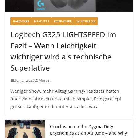
HARDWARE
HEADSETS
KOPFHÖRER
MULTIMEDIA
Logitech G325 LIGHTSPEED im
Fazit – Wenn Leichtigkeit
wichtiger wird als technische
Superlative
30. Juli 2026
Marcel
Weniger Show, mehr Alltag Gaming-Headsets hatten
über viele Jahre ein erstaunlich simples Erfolgsrezept:
größer, kantiger und bunter als alles, was
Conclusion on the Dygma Defy:
Ergonomics as an Attitude – and Why