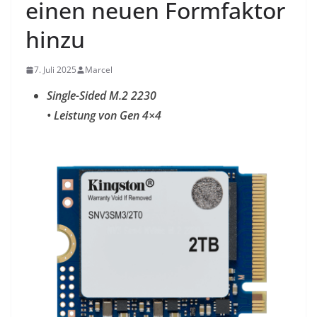
einen neuen Formfaktor
hinzu
7. Juli 2025
Marcel
Single-Sided M.2 2230
•
Leistung von Gen 4×4