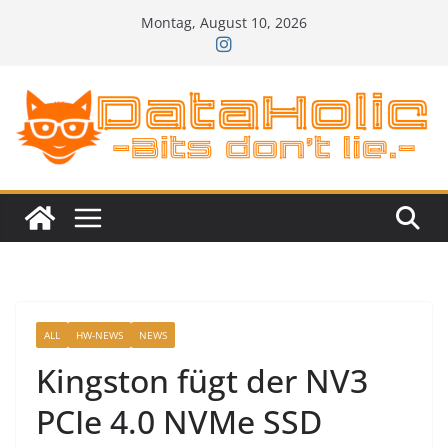
Zum
Montag, August 10, 2026
Inhalt
springen
ALL
HW-NEWS
NEWS
Kingston fügt der NV3
PCIe 4.0 NVMe SSD