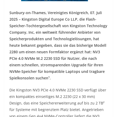
Sunbury-on-Thames, Vereinigtes Königreich, 07. Juli
2025 – Kingston Digital Europe Co LLP, die Flash-
Speicher-Tochtergesellschaft von Kingston Technology
Company, Inc, ein weltweit führender Anbieter von
Speicherprodukten und Technologielösungen, hat
heute bekannt gegeben, dass sie das bisherige Modell
2280 um einen neuen Formfaktor ergänzt hat: NV3
PCIe 4.0 NVMe M.2 2230 SSD für Nutzer, die nach
einem schnellen, stromsparenden Upgrade für Ihren
NVMe-Speicher für kompatible Laptops und tragbare
Spielkonsolen suchen¹.
Die Kingston NV3 PCIe 4.0 NVMe 2230 SSD verfügt über
ein kompaktes einseitiges M.2 2230 (22 x 30 mm)
Design, das eine Speichererweiterung auf bis zu 2 TB²
für Systeme mit begrenztem Platz bietet. Angetrieben
von einem Gen 4×4 NVMe-Controller liefert die NV3