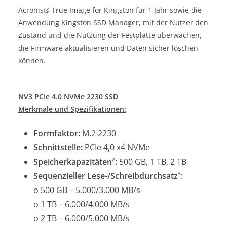
Acronis® True Image for Kingston für 1 Jahr sowie die
Anwendung Kingston SSD Manager, mit der Nutzer den
Zustand und die Nutzung der Festplatte überwachen,
die Firmware aktualisieren und Daten sicher löschen
können.
NV3 PCIe 4.0 NVMe 2230 SSD
Merkmale
und
Spezifikationen:
Formfaktor:
M.2 2230
Schnittstelle:
PCIe 4,0 x4 NVMe
Speicherkapazitäten
²
:
500 GB, 1 TB, 2 TB
Sequenzieller Lese-/Schreibdurchsatz
³
:
o 500 GB – 5.000/3.000 MB/s
o 1 TB – 6.000/4.000 MB/s
o 2 TB – 6.000/5.000 MB/s