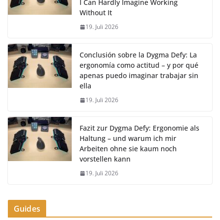
I Can Hardly Imagine Working
Without It
19. Juli 2026
Conclusión sobre la Dygma Defy: La
ergonomía como actitud – y por qué
apenas puedo imaginar trabajar sin
ella
19. Juli 2026
Fazit zur Dygma Defy: Ergonomie als
Haltung – und warum ich mir
Arbeiten ohne sie kaum noch
vorstellen kann
19. Juli 2026
Guides