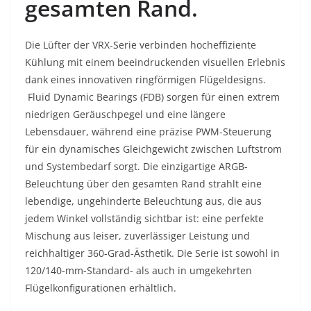
gesamten Rand.
Die Lüfter der VRX-Serie verbinden hocheffiziente
Kühlung mit einem beeindruckenden visuellen Erlebnis
dank eines innovativen ringförmigen Flügeldesigns.
Fluid Dynamic Bearings (FDB) sorgen für einen extrem
niedrigen Geräuschpegel und eine längere
Lebensdauer, während eine präzise PWM-Steuerung
für ein dynamisches Gleichgewicht zwischen Luftstrom
und Systembedarf sorgt. Die einzigartige ARGB-
Beleuchtung über den gesamten Rand strahlt eine
lebendige, ungehinderte Beleuchtung aus, die aus
jedem Winkel vollständig sichtbar ist: eine perfekte
Mischung aus leiser, zuverlässiger Leistung und
reichhaltiger 360-Grad-Ästhetik. Die Serie ist sowohl in
120/140-mm-Standard- als auch in umgekehrten
Flügelkonfigurationen erhältlich.