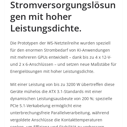
Stromversorgungslösun
gen mit hoher
Leistungsdichte.
Die Prototypen der WS-Netzteilreihe wurden speziell
für den enormen Strombedarf von KI-Anwendungen
mit mehreren GPUs entwickelt – dank bis zu 4 x 12-V-
und 2 x 6-Anschlüssen – und setzen neue Maßstäbe für
Energielösungen mit hoher Leistungsdichte.
Mit einer Leistung von bis zu 3200 W übertreffen diese
Geräte mühelos die ATX 3.1-Standards mit einer
dynamischen Leistungsausbeute von 200 %; spezielle
PCIe 5.1-Verkabelung ermöglicht eine
unterbrechungsfreie Parallelverarbeitung, während
vergoldete Anschlüsse die Kontakttemperaturen
senken, um Effizienz und Stabilität zu verbessern.