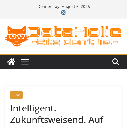
Zum
Donnerstag, August 6, 2026
Inhalt
springen
NEWS
Intelligent.
Zukunftsweisend. Auf