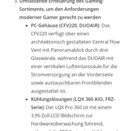
Umfassende Erneuerung des Gaming-
Sortiments, um den Anforderungen
moderner Gamer gerecht zu werden
PC-Gehäuse (CFV220, DUOAIR)
: Das
CFV220 verfügt über einen
architektonisch gestalteten Central Flow
Vent mit Panoramablick durch drei
Glaswände, während das DUOAIR mit
einer vertikalen Lufteinlasssäule für die
Stromversorgung an der Vorderseite
sowie austauschbaren Frontblenden
ausgestattet ist.
Kühlungslösungen (LQX 360 AIO, FRZ-
Serie):
Der LQX Pro 360 ist mit einem
3,95-Zoll-LCD-Bildschirm zur
Hardwareüberwachung führend,