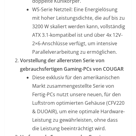
doppelte Kühlkörper.
WS-Serie Netzteil: Eine Energielösung
mit hoher Leistungsdichte, die auf bis zu
3200 W skaliert werden kann, vollständig
ATX 3.1-kompatibel ist und über 4x 12V-
2×6-Anschlüsse verfügt, um intensive
Parallelverarbeitung zu ermöglichen.
Vorstellung der allerersten Serie von
gebrauchsfertigen Gaming-PCs von COUGAR
Diese exklusiv für den amerikanischen
Markt zusammengestellte Serie von
Fertig-PCs nutzt unsere neuen, für den
Luftstrom optimierten Gehäuse (CFV220
& DUOAIR), um eine optimale Hardware-
Leistung zu gewährleisten, ohne dass
die Leistung beeinträchtigt wird.