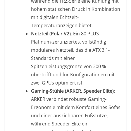
während die FRZ-Serie eine Kühlung mit
hohem statischen Druck in Kombination
mit digitalen Echtzeit-
Temperaturanzeigen bietet.
Netzteil (Polar V2)
: Ein 80 PLUS
Platinum-zertifiziertes, vollständig
modulares Netzteil, das die ATX 3.1-
Standards mit einer
Spitzenleistungsgrenze von 300 %
übertrifft und für Konfigurationen mit
zwei GPUs optimiert ist.
Gaming-Stühle (ARKER, Speeder Elite)
:
ARKER verbindet robuste Gaming-
Ergonomie mit dem Komfort eines Sofas
und einer ausziehbaren Fußstütze,
während Speeder Elite ein