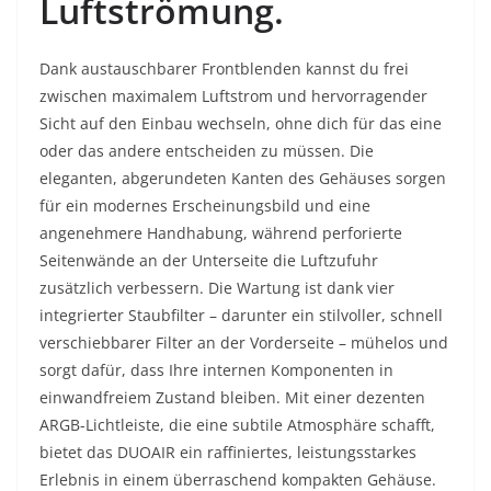
Luftströmung.
Dank austauschbarer Frontblenden kannst du frei
zwischen maximalem Luftstrom und hervorragender
Sicht auf den Einbau wechseln, ohne dich für das eine
oder das andere entscheiden zu müssen. Die
eleganten, abgerundeten Kanten des Gehäuses sorgen
für ein modernes Erscheinungsbild und eine
angenehmere Handhabung, während perforierte
Seitenwände an der Unterseite die Luftzufuhr
zusätzlich verbessern. Die Wartung ist dank vier
integrierter Staubfilter – darunter ein stilvoller, schnell
verschiebbarer Filter an der Vorderseite – mühelos und
sorgt dafür, dass Ihre internen Komponenten in
einwandfreiem Zustand bleiben. Mit einer dezenten
ARGB-Lichtleiste, die eine subtile Atmosphäre schafft,
bietet das DUOAIR ein raffiniertes, leistungsstarkes
Erlebnis in einem überraschend kompakten Gehäuse.