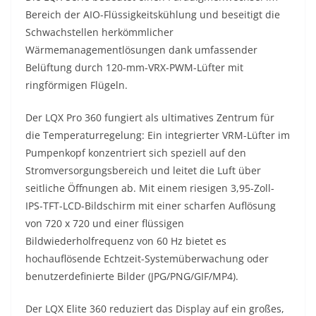
Bereich der AIO-Flüssigkeitskühlung und beseitigt die
Schwachstellen herkömmlicher
Wärmemanagementlösungen dank umfassender
Belüftung durch 120-mm-VRX-PWM-Lüfter mit
ringförmigen Flügeln.
Der LQX Pro 360 fungiert als ultimatives Zentrum für
die Temperaturregelung: Ein integrierter VRM-Lüfter im
Pumpenkopf konzentriert sich speziell auf den
Stromversorgungsbereich und leitet die Luft über
seitliche Öffnungen ab. Mit einem riesigen 3,95-Zoll-
IPS-TFT-LCD-Bildschirm mit einer scharfen Auflösung
von 720 x 720 und einer flüssigen
Bildwiederholfrequenz von 60 Hz bietet es
hochauflösende Echtzeit-Systemüberwachung oder
benutzerdefinierte Bilder (JPG/PNG/GIF/MP4).
Der LQX Elite 360 reduziert das Display auf ein großes,