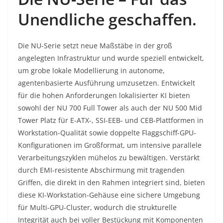
Unendliche geschaffen.
Die NU-Serie setzt neue Maßstäbe in der groß
angelegten Infrastruktur und wurde speziell entwickelt,
um grobe lokale Modellierung in autonome,
agentenbasierte Ausführung umzusetzen. Entwickelt
für die hohen Anforderungen lokalisierter KI bieten
sowohl der NU 700 Full Tower als auch der NU 500 Mid
Tower Platz für E-ATX-, SSI-EEB- und CEB-Plattformen in
Workstation-Qualität sowie doppelte Flaggschiff-GPU-
Konfigurationen im Großformat, um intensive parallele
Verarbeitungszyklen mühelos zu bewältigen. Verstärkt
durch EMI-resistente Abschirmung mit tragenden
Griffen, die direkt in den Rahmen integriert sind, bieten
diese KI-Workstation-Gehäuse eine sichere Umgebung
für Multi-GPU-Cluster, wodurch die strukturelle
Integrität auch bei voller Bestückung mit Komponenten