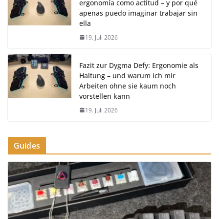
ergonomía como actitud – y por qué
apenas puedo imaginar trabajar sin
ella
19. Juli 2026
Fazit zur Dygma Defy: Ergonomie als
Haltung – und warum ich mir
Arbeiten ohne sie kaum noch
vorstellen kann
19. Juli 2026
Guides