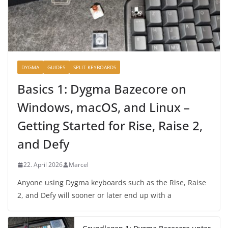
DYGMA
GUIDES
SPLIT KEYBOARDS
Basics 1: Dygma Bazecore on
Windows, macOS, and Linux –
Getting Started for Rise, Raise 2,
and Defy
22. April 2026
Marcel
Anyone using Dygma keyboards such as the Rise, Raise
2, and Defy will sooner or later end up with a