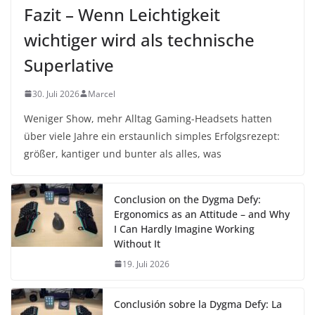
Fazit – Wenn Leichtigkeit
wichtiger wird als technische
Superlative
30. Juli 2026
Marcel
Weniger Show, mehr Alltag Gaming-Headsets hatten
über viele Jahre ein erstaunlich simples Erfolgsrezept:
größer, kantiger und bunter als alles, was
Conclusion on the Dygma Defy:
Ergonomics as an Attitude – and Why
I Can Hardly Imagine Working
Without It
19. Juli 2026
Conclusión sobre la Dygma Defy: La