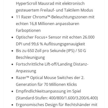
HyperScroll Mausrad mit elektronisch
gesteuertem Freilauf- und Taktilem Modus
11 Razer Chroma™-Beleuchtungszonen mit
echten 16,8 Millionen anpassbaren
Farboptionen
Optischer Focus+ Sensor mit echten 26.000
DPI und 99,6 % Auflösungsgenauigkeit
Bis zu 650 Zoll pro Sekunde (IPS) / 50 G
Beschleunigung
Fortschrittliche Lift-off/Landing Distanz-
Anpassung
Razer™ Optical Mouse Switches der 2.
Generation für 70 Millionen Klicks
Empfindlichkeitsanpassung im Spiel
(Standard-Stufen: 400/800/1.600/3.200/6.400)
Ergonomisches Design für Rechtshänder mit