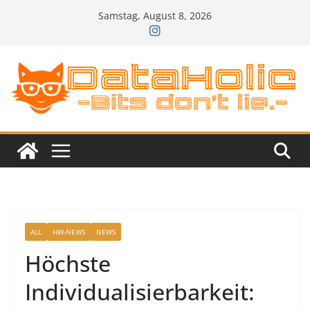
Zum
Samstag, August 8, 2026
Inhalt
springen
ALL
HW-NEWS
NEWS
Höchste
Individualisierbarkeit: