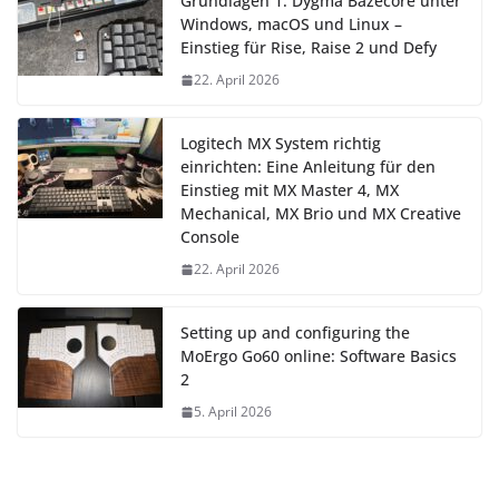
Grundlagen 1: Dygma Bazecore unter
Windows, macOS und Linux –
Einstieg für Rise, Raise 2 und Defy
22. April 2026
Logitech MX System richtig
einrichten: Eine Anleitung für den
Einstieg mit MX Master 4, MX
Mechanical, MX Brio und MX Creative
Console
22. April 2026
Setting up and configuring the
MoErgo Go60 online: Software Basics
2
5. April 2026