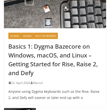
DYGMA
GUIDES
SPLIT KEYBOARDS
Basics 1: Dygma Bazecore on
Windows, macOS, and Linux –
Getting Started for Rise, Raise 2,
and Defy
22. April 2026
Marcel
Anyone using Dygma keyboards such as the Rise, Raise
2, and Defy will sooner or later end up with a