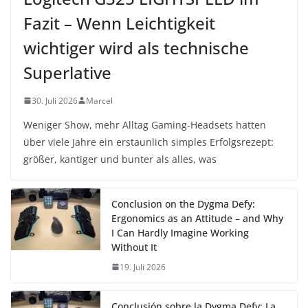
Fazit – Wenn Leichtigkeit
wichtiger wird als technische
Superlative
30. Juli 2026
Marcel
Weniger Show, mehr Alltag Gaming-Headsets hatten
über viele Jahre ein erstaunlich simples Erfolgsrezept:
größer, kantiger und bunter als alles, was
Conclusion on the Dygma Defy:
Ergonomics as an Attitude – and Why
I Can Hardly Imagine Working
Without It
19. Juli 2026
Conclusión sobre la Dygma Defy: La