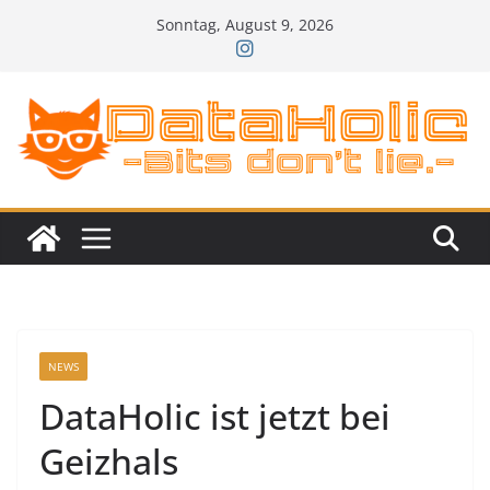
Zum
Sonntag, August 9, 2026
Inhalt
springen
NEWS
DataHolic ist jetzt bei
Geizhals