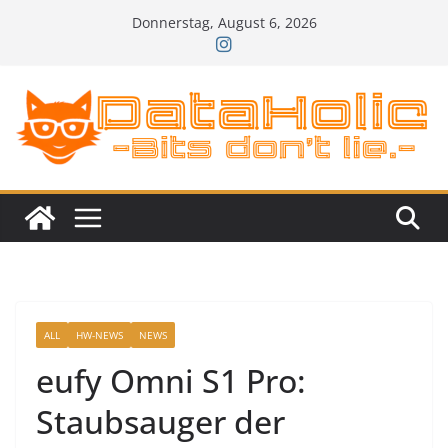
Zum
Donnerstag, August 6, 2026
Inhalt
springen
ALL
HW-NEWS
NEWS
eufy Omni S1 Pro:
Staubsauger der