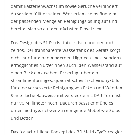
damit Bakterienwachstum sowie Gerüche verhindert.
Außerdem füllt er seinen Wassertank selbständig mit
der passenden Menge an Reinigungslösung auf und
bereitet sich so auf den nächsten Einsatz vor.
Das Design des S1 Pro ist futuristisch und dennoch
zeitlos. Der transparente Wassertank des Geräts sorgt
nicht nur für einen modernen Hightech-Look, sondern
ermöglicht es NutzerInnen auch, den Wasserstand auf
einen Blick einzusehen. Er verfügt über ein
stromlinienförmiges, quadratisches Erscheinungsbild
für eine verbesserte Reinigung von Ecken und Wänden.
Seine flache Bauweise mit verstecktem LiDAR-Turm ist
nur 96 Millimeter hoch. Dadurch passt er mühelos
unter niedrige, schwer zu reinigende Möbel wie Sofas
und Betten.
Das fortschrittliche Konzept des 3D MatrixEye™ reagiert