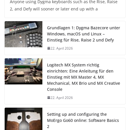
Anyone using Dygma keyboards such as the Rise, Raise
2, and Defy will sooner or later end up with a
Grundlagen 1: Dygma Bazecore unter
Windows, macOS und Linux –
Einstieg für Rise, Raise 2 und Defy
22. April 2026
Logitech MX System richtig
einrichten: Eine Anleitung für den
Einstieg mit MX Master 4, MX
Mechanical, MX Brio und MX Creative
Console
22. April 2026
Setting up and configuring the
MoErgo Go60 online: Software Basics
2