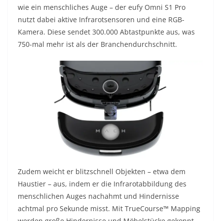
wie ein menschliches Auge – der eufy Omni S1 Pro
nutzt dabei aktive Infrarotsensoren und eine RGB-
Kamera. Diese sendet 300.000 Abtastpunkte aus, was
750-mal mehr ist als der Branchendurchschnitt.
Zudem weicht er blitzschnell Objekten – etwa dem
Haustier – aus, indem er die Infrarotabbildung des
menschlichen Auges nachahmt und Hindernisse
achtmal pro Sekunde misst. Mit TrueCourse™ Mapping
werden große Hindernisse und Möbelstücke gekonnt