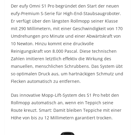
Der eufy Omni S1 Pro begründet den Start der neuen
eufy-Premium S-Serie für High-End-Staubsaugroboter.
Er verfügt über den längsten Rollmopp seiner Klasse
mit 290 Millimetern, mit einer Geschwindigkeit von 170
Umdrehungen pro Minute und einer Abwärtskraft von
10 Newton. Hinzu kommt eine druckvolle
Reinigungskraft von 8.000 Pascal. Diese technischen
Zahlen imitieren letztlich effektiv die Wirkung des
manuellen, menschlichen Schrubbens. Das System übt
so optimalen Druck aus, um hartnäckigen Schmutz und
Flecken automatisch zu entfernen.
Das innovative Mopp-Lift-System des S1 Pro hebt den
Rollmopp automatisch an, wenn ein Teppich seine
Route kreuzt. Smart: Damit bleiben Teppiche mit einer
Höhe von bis zu 12 Millimetern garantiert trocken.