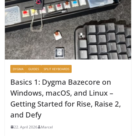
DYGMA
GUIDES
SPLIT KEYBOARDS
Basics 1: Dygma Bazecore on
Windows, macOS, and Linux –
Getting Started for Rise, Raise 2,
and Defy
22. April 2026
Marcel