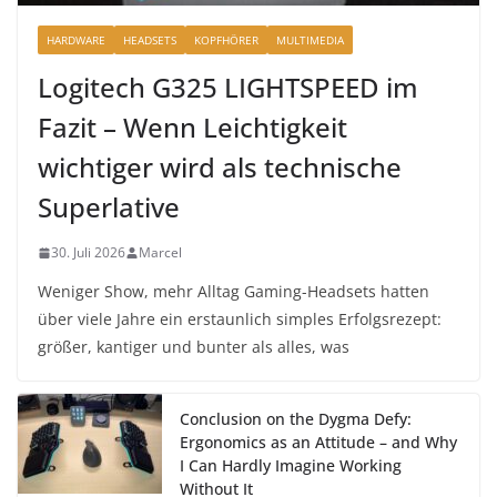
HARDWARE
HEADSETS
KOPFHÖRER
MULTIMEDIA
Logitech G325 LIGHTSPEED im
Fazit – Wenn Leichtigkeit
wichtiger wird als technische
Superlative
30. Juli 2026
Marcel
Weniger Show, mehr Alltag Gaming-Headsets hatten
über viele Jahre ein erstaunlich simples Erfolgsrezept:
größer, kantiger und bunter als alles, was
Conclusion on the Dygma Defy:
Ergonomics as an Attitude – and Why
I Can Hardly Imagine Working
Without It