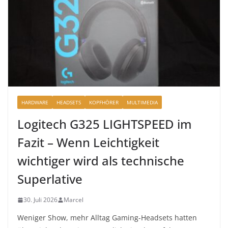
HARDWARE
HEADSETS
KOPFHÖRER
MULTIMEDIA
Logitech G325 LIGHTSPEED im
Fazit – Wenn Leichtigkeit
wichtiger wird als technische
Superlative
30. Juli 2026
Marcel
Weniger Show, mehr Alltag Gaming-Headsets hatten