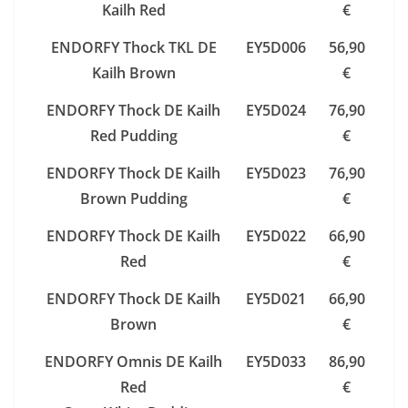
Kailh Red
€
ENDORFY Thock TKL DE
EY5D006
56,90
Kailh Brown
€
ENDORFY Thock DE Kailh
EY5D024
76,90
Red Pudding
€
ENDORFY Thock DE Kailh
EY5D023
76,90
Brown Pudding
€
ENDORFY Thock DE Kailh
EY5D022
66,90
Red
€
ENDORFY Thock DE Kailh
EY5D021
66,90
Brown
€
ENDORFY Omnis DE Kailh
EY5D033
86,90
Red
€