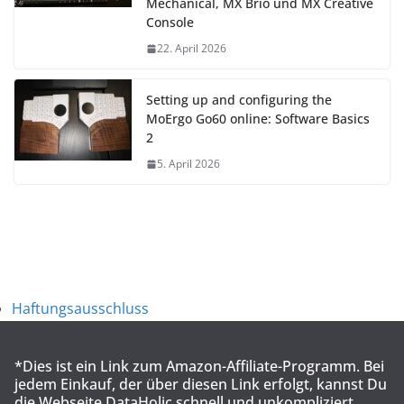
Mechanical, MX Brio und MX Creative
Console
22. April 2026
Setting up and configuring the
MoErgo Go60 online: Software Basics
2
5. April 2026
Haftungsausschluss
*Dies ist ein Link zum Amazon-Affiliate-Programm. Bei
jedem Einkauf, der über diesen Link erfolgt, kannst Du
die Webseite DataHolic schnell und unkompliziert