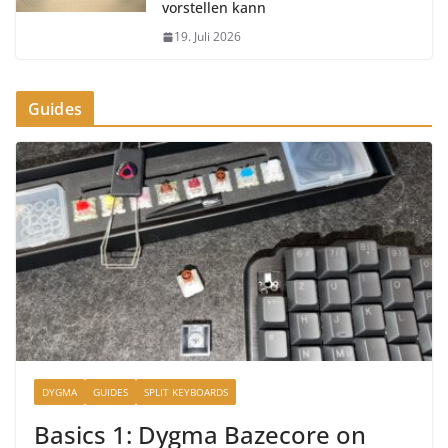
vorstellen kann
19. Juli 2026
Guides
DYGMA
GUIDES
SPLIT KEYBOARDS
Basics 1: Dygma Bazecore on