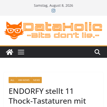
Zum
Samstag, August 8, 2026
Inhalt
springen
ALL
HW-NEWS
NEWS
ENDORFY stellt 11
Thock-Tastaturen mit