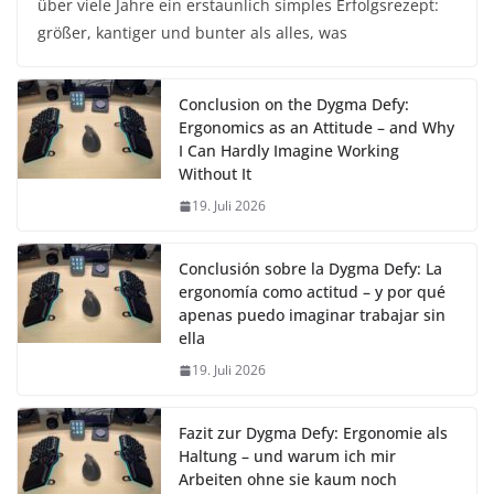
über viele Jahre ein erstaunlich simples Erfolgsrezept:
größer, kantiger und bunter als alles, was
Conclusion on the Dygma Defy:
Ergonomics as an Attitude – and Why
I Can Hardly Imagine Working
Without It
19. Juli 2026
Conclusión sobre la Dygma Defy: La
ergonomía como actitud – y por qué
apenas puedo imaginar trabajar sin
ella
19. Juli 2026
Fazit zur Dygma Defy: Ergonomie als
Haltung – und warum ich mir
Arbeiten ohne sie kaum noch