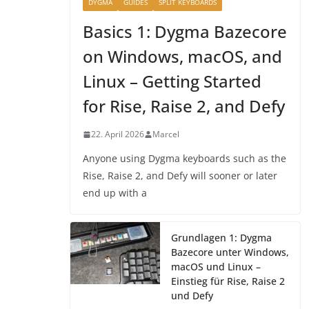
DYGMA
GUIDES
SPLIT KEYBOARDS
Basics 1: Dygma Bazecore
on Windows, macOS, and
Linux – Getting Started
for Rise, Raise 2, and Defy
22. April 2026
Marcel
Anyone using Dygma keyboards such as the
Rise, Raise 2, and Defy will sooner or later
end up with a
Grundlagen 1: Dygma
Bazecore unter Windows,
macOS und Linux –
Einstieg für Rise, Raise 2
und Defy