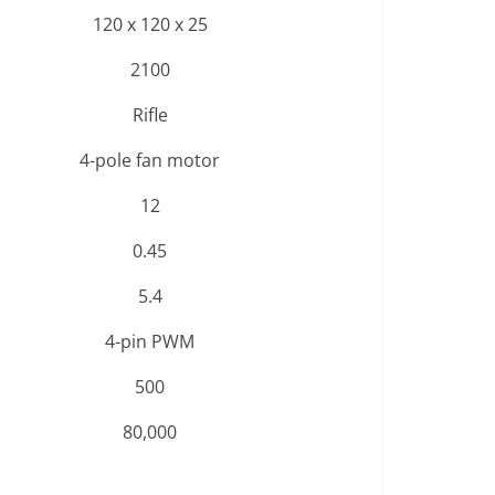
120 x 120 x 25
2100
Rifle
4-pole fan motor
12
0.45
5.4
4-pin PWM
500
80,000