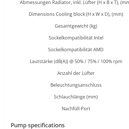
Abmessungen Radiator, inkl. Lüfter (H x B x T), (m
Dimensions Cooling block (H x W x D), (mm)
Gesamtgewicht (kg)
Sockelkompatibilität Intel
Sockelkompatibilität AMD
Lautstärke (dB(A)) @ 50% / 75% / 100% rpm
Anzahl der Lüfter
Beleuchtungsanschluss
Schlauchlänge (mm)
Nachfüll-Port
Pump specifications