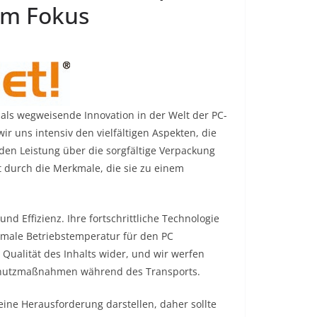
im Fokus
 als wegweisende Innovation in der Welt der PC-
r uns intensiv den vielfältigen Aspekten, die
den Leistung über die sorgfältige Verpackung
itt durch die Merkmale, die sie zu einem
nd Effizienz. Ihre fortschrittliche Technologie
imale Betriebstemperatur für den PC
 Qualität des Inhalts wider, und wir werfen
Schutzmaßnahmen während des Transports.
eine Herausforderung darstellen, daher sollte