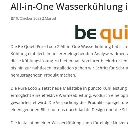
All-in-One Wasserkühlung 
10. Oktober 2023
Marcel
Die Be Quiet! Pure Loop 2 All-in-One Wasserkühlung hat sich
Kühlung etabliert. In unserer eingehenden Analyse widmen wi
diese Kühlungslösung zu bieten hat. Von ihrer beeindrucken
bis hin zur nahtlosen Installation gehen wir Schritt für Schr
herausragenden Produkt machen.
Die Pure Loop 2 setzt neue Maßstäbe in puncto Kühlleistung u
ermöglicht eine effektive Wärmeableitung, wodurch eine opt
gewährleistet wird. Die Verpackung des Produkts spiegelt die
einen genauen Blick auf das durchdachte Design und die 
Die Installation einer Wasserkühlung kann für einige Nutzer 