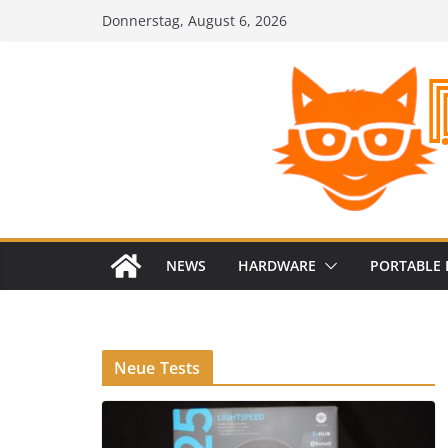
Zum
Donnerstag, August 6, 2026
Inhalt
springen
NEWS
HARDWARE
PORTABLE 
Neue Tests