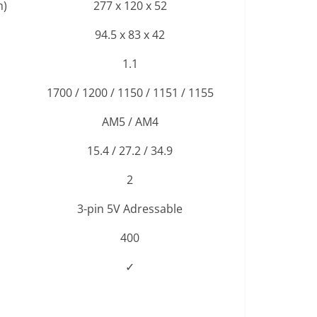
m)
277 x 120 x 52
94.5 x 83 x 42
1.1
1700 / 1200 / 1150 / 1151 / 1155
AM5 / AM4
15.4 / 27.2 / 34.9
2
3-pin 5V Adressable
400
✓