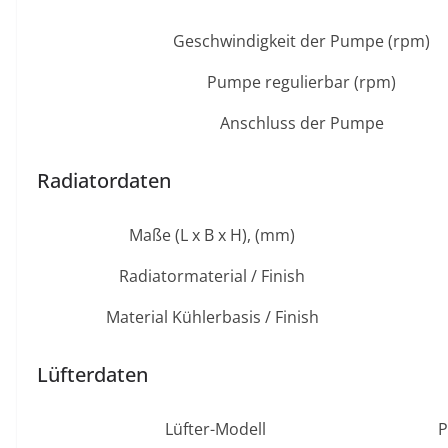
Geschwindigkeit der Pumpe (rpm)
Pumpe regulierbar (rpm)
Anschluss der Pumpe
Radiatordaten
Maße (L x B x H), (mm)
Radiatormaterial / Finish
Material Kühlerbasis / Finish
Lüfterdaten
Lüfter-Modell
P