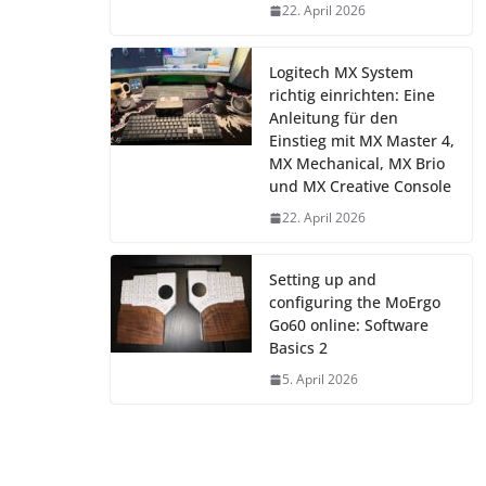
22. April 2026
Logitech MX System
richtig einrichten: Eine
Anleitung für den
Einstieg mit MX Master 4,
MX Mechanical, MX Brio
und MX Creative Console
22. April 2026
Setting up and
configuring the MoErgo
Go60 online: Software
Basics 2
5. April 2026