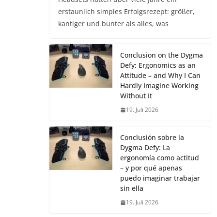
erstaunlich simples Erfolgsrezept: größer,
kantiger und bunter als alles, was
Conclusion on the Dygma
Defy: Ergonomics as an
Attitude – and Why I Can
Hardly Imagine Working
Without It
19. Juli 2026
Conclusión sobre la
Dygma Defy: La
ergonomía como actitud
– y por qué apenas
puedo imaginar trabajar
sin ella
19. Juli 2026