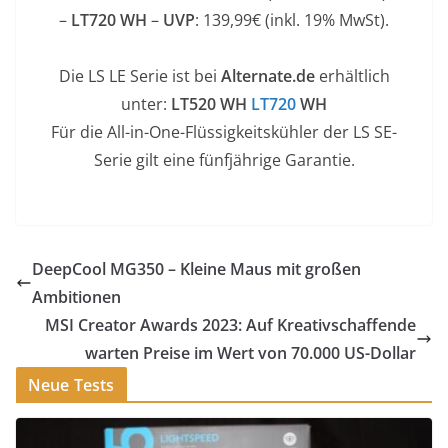
–
LT720 WH
–
UVP
: 139,99€ (inkl. 19% MwSt).
Die LS LE Serie ist bei
Alternate.de
erhältlich
unter:
LT520 WH
LT720
WH
Für die All-in-One-Flüssigkeitskühler der LS SE-
Serie gilt eine fünfjährige Garantie.
DeepCool MG350 – Kleine Maus mit großen
Ambitionen
MSI Creator Awards 2023: Auf Kreativschaffende
warten Preise im Wert von 70.000 US-Dollar
Neue Tests