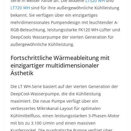
Serie in weißer Farbe an. Die Modelle
LT520 WH
und
LT720 WH
sind für ihre außergewöhnliche Kühlleistung
bekannt. Sie verfügen über ein einzigartiges
mehrdimensionales Pumpendesign mit leuchtender A-
RGB-Beleuchtung, leistungsstarke FK120 WH-Lüfter und
DeepCools Wasserpumpe der vierten Generation für
außergewöhnliche Kühlleistung.
Fortschrittliche Wärmeableitung mit
einzigartiger multidimensionaler
Ästhetik
Die LT WH-Serie basiert auf der vierten Generation der
DeepCool-Wasserpumpe, die die Kühlleistung
maximiert. Die neue Pumpe verfügt über ein
verbessertes Mikrokanal-Layout für optimalen
Kühlmittelfluss, einen leistungsstarken 3-Phasen-Motor
mit bis zu 3.100 U/min und einen massiven
Kupfersockel. Die quadratische Pumpe verfügt über