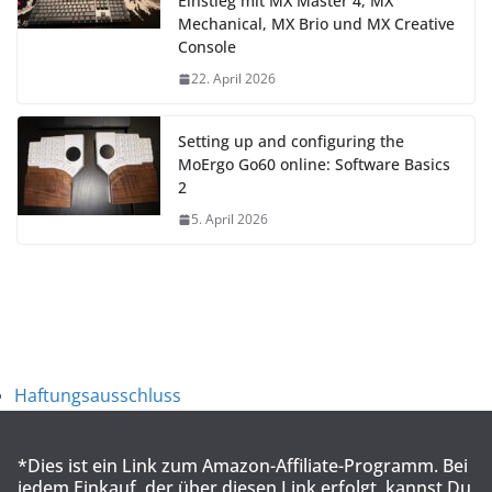
Einstieg mit MX Master 4, MX
Mechanical, MX Brio und MX Creative
Console
22. April 2026
Setting up and configuring the
MoErgo Go60 online: Software Basics
2
5. April 2026
Haftungsausschluss
*Dies ist ein Link zum Amazon-Affiliate-Programm. Bei
jedem Einkauf, der über diesen Link erfolgt, kannst Du