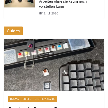
Arbeiten ohne sie kaum noch
vorstellen kann
19. Juli 2026
Guides
DYGMA
GUIDES
SPLIT KEYBOARDS