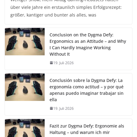
über viele Jahre ein erstaunlich simples Erfolgsrezept:
größer, kantiger und bunter als alles, was
Conclusion on the Dygma Defy:
Ergonomics as an Attitude – and Why
I Can Hardly Imagine Working
Without It
19. Juli 2026
Conclusión sobre la Dygma Defy: La
ergonomía como actitud – y por qué
apenas puedo imaginar trabajar sin
ella
19. Juli 2026
Fazit zur Dygma Defy: Ergonomie als
Haltung – und warum ich mir