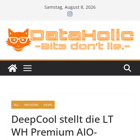
Zum
Samstag, August 8, 2026
Inhalt
springen
ALL
HW-NEWS
NEWS
DeepCool stellt die LT
WH Premium AIO-