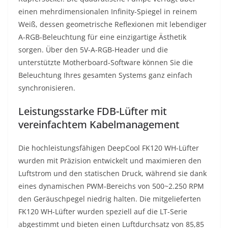
einen mehrdimensionalen Infinity-Spiegel in reinem
Weiß, dessen geometrische Reflexionen mit lebendiger
A-RGB-Beleuchtung für eine einzigartige Ästhetik
sorgen. Über den 5V-A-RGB-Header und die
unterstützte Motherboard-Software können Sie die
Beleuchtung Ihres gesamten Systems ganz einfach
synchronisieren.
Leistungsstarke FDB-Lüfter mit
vereinfachtem Kabelmanagement
Die hochleistungsfähigen DeepCool FK120 WH-Lüfter
wurden mit Präzision entwickelt und maximieren den
Luftstrom und den statischen Druck, während sie dank
eines dynamischen PWM-Bereichs von 500~2.250 RPM
den Geräuschpegel niedrig halten. Die mitgelieferten
FK120 WH-Lüfter wurden speziell auf die LT-Serie
abgestimmt und bieten einen Luftdurchsatz von 85,85