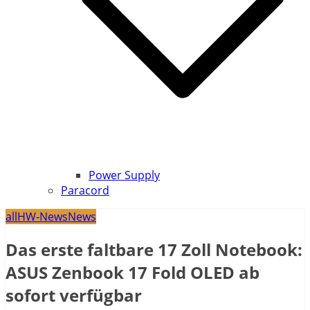
Power Supply
Paracord
all
HW-News
News
Das erste faltbare 17 Zoll Notebook:
ASUS Zenbook 17 Fold OLED ab
sofort verfügbar