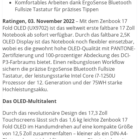
Komfortables Arbeiten dank ErgoSense Bluetooth
Fullsize Tastatur für präzises Tippen
Ratingen, 03. November 2022
– Mit dem Zenbook 17
Fold OLED (UX9702) ist das weltweit erste faltbare 17 Zoll
Notebook ab sofort verfügbar. Durch das faltbare 2,5K
OLED Display ist das Notebook noch flexibler einsetzbar,
wobei es die gewohnt hohe OLED-Qualität mit PANTONE-
Zertifizierung und 100-prozentiger Abdeckung des DCI-
P3-Farbraums bietet. Einen reibungslosen Workflow
sichern die präzise ErgoSense Bluetooth Fullsize
Tastatur, der leistungsstarke Intel Core i7-1250U
Prozessor der 12. Generation und der 75WH starke
Hochleistungsakku.
Das OLED-Multitalent
Durch das revolutionäre Design des 17,3 Zoll
Touchscreens lässt sich das 1,6 kg leichte Zenbook 17
Fold OLED im Handumdrehen auf eine kompakte Größe
von 12,5 Zoll zusammenfalten – kleiner als ein DIN-A4-