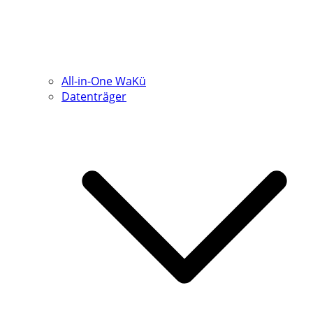
All-in-One WaKü
Datenträger