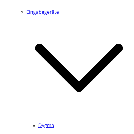
Eingabegeräte
Dygma