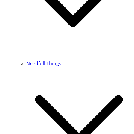
Needfull Things