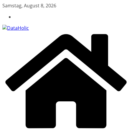
Zum
Samstag, August 8, 2026
Inhalt
springen