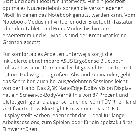
Blatt und somit ideal für unterwegs. Für ein jederzeit
optimales Nutzererlebnis sorgen die verschiedenen
Modi, in denen das Notebook genutzt werden kann. Vom
Notebook-Modus mit virtueller oder Bluetooth-Tastatur
über den Tablet- und Book-Modus bis hin zum
erweitertem und PC-Modus sind der Kreativität keine
Grenzen gesetzt.
Für komfortables Arbeiten unterwegs sorgt die
inkludierte abnehmbare ASUS ErgoSense Bluetooth
Fullsize Tastatur. Durch die leicht gewölbten Tasten mit
1,4mm Hubweg und großem Abstand zueinander, geht
das Schreiben auch bei ausgedehnten Sessions leicht
von der Hand. Das 2,5K NanoEdge Dolby Vision Display
hat ein Screen-to-Body-Verhältnis von 87 Prozent und
bietet geringe und augenschonende, vom TÜV Rheinland
zertifizierte, Low Blue Light Emissionen. Das OLED-
Display stellt Farben lebensecht dar – ideal für lange
Arbeitssessions, zum Spielen oder für ein spektakuläres
Filmvergnügen.