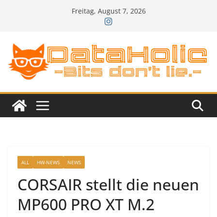
Zum
Freitag, August 7, 2026
Inhalt
springen
ALL
HW-NEWS
NEWS
CORSAIR stellt die neuen
MP600 PRO XT M.2