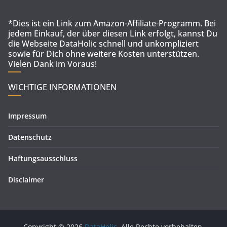
*Dies ist ein Link zum Amazon-Affiliate-Programm. Bei
jedem Einkauf, der über diesen Link erfolgt, kannst Du
die Webseite DataHolic schnell und unkompliziert
sowie für Dich ohne weitere Kosten unterstützen.
Vielen Dank im Voraus!
WICHTIGE INFORMATIONEN
Impressum
Datenschutz
Haftungsausschluss
Disclaimer
Copyright © 2026
DataHolic
. Alle Rechte vorbehalten.