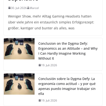
30. Juli 2026
Marcel
Weniger Show, mehr Alltag Gaming-Headsets hatten
über viele Jahre ein erstaunlich simples Erfolgsrezept:
größer, kantiger und bunter als alles, was
Conclusion on the Dygma Defy:
Ergonomics as an Attitude – and Why
I Can Hardly Imagine Working
Without It
19. Juli 2026
Conclusión sobre la Dygma Defy: La
ergonomía como actitud – y por qué
apenas puedo imaginar trabajar sin
ella
19. Juli 2026