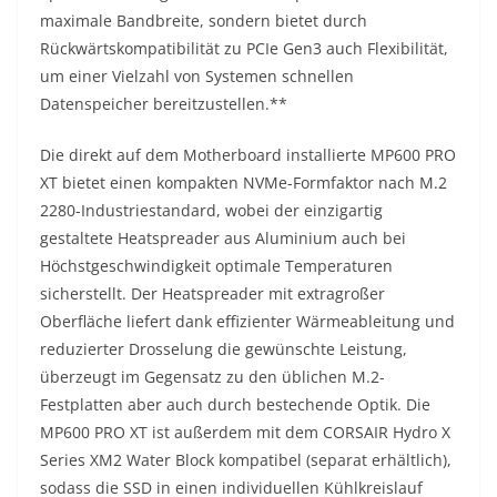
maximale Bandbreite, sondern bietet durch
Rückwärtskompatibilität zu PCIe Gen3 auch Flexibilität,
um einer Vielzahl von Systemen schnellen
Datenspeicher bereitzustellen.**
Die direkt auf dem Motherboard installierte MP600 PRO
XT bietet einen kompakten NVMe-Formfaktor nach M.2
2280-Industriestandard, wobei der einzigartig
gestaltete Heatspreader aus Aluminium auch bei
Höchstgeschwindigkeit optimale Temperaturen
sicherstellt. Der Heatspreader mit extragroßer
Oberfläche liefert dank effizienter Wärmeableitung und
reduzierter Drosselung die gewünschte Leistung,
überzeugt im Gegensatz zu den üblichen M.2-
Festplatten aber auch durch bestechende Optik. Die
MP600 PRO XT ist außerdem mit dem CORSAIR Hydro X
Series XM2 Water Block kompatibel (separat erhältlich),
sodass die SSD in einen individuellen Kühlkreislauf