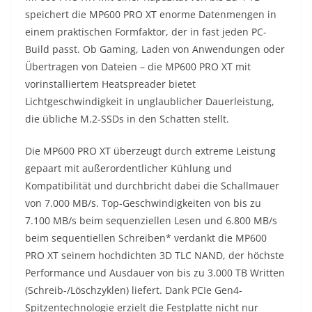
speichert die MP600 PRO XT enorme Datenmengen in
einem praktischen Formfaktor, der in fast jeden PC-
Build passt. Ob Gaming, Laden von Anwendungen oder
Übertragen von Dateien – die MP600 PRO XT mit
vorinstalliertem Heatspreader bietet
Lichtgeschwindigkeit in unglaublicher Dauerleistung,
die übliche M.2-SSDs in den Schatten stellt.
Die MP600 PRO XT überzeugt durch extreme Leistung
gepaart mit außerordentlicher Kühlung und
Kompatibilität und durchbricht dabei die Schallmauer
von 7.000 MB/s. Top-Geschwindigkeiten von bis zu
7.100 MB/s beim sequenziellen Lesen und 6.800 MB/s
beim sequentiellen Schreiben* verdankt die MP600
PRO XT seinem hochdichten 3D TLC NAND, der höchste
Performance und Ausdauer von bis zu 3.000 TB Written
(Schreib-/Löschzyklen) liefert. Dank PCIe Gen4-
Spitzentechnologie erzielt die Festplatte nicht nur