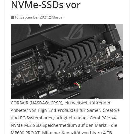
NVMe-SSDs vor
10. September 2021
Marcel
CORSAIR (NASDAQ: CRSR), ein weltweit führender
Anbieter von High-End-Produkten für Gamer, Creators
und PC-Systembauer, bringt ein neues Gen4 PCIe x4
NVMe-M.2-SSD-Speichermedium auf den Markt – die
MP600 PRO XT. Mit einer Kapazität von bis zu 4 TB