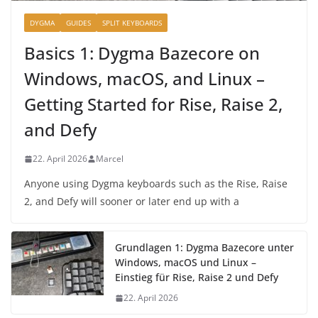
DYGMA
GUIDES
SPLIT KEYBOARDS
Basics 1: Dygma Bazecore on
Windows, macOS, and Linux –
Getting Started for Rise, Raise 2,
and Defy
22. April 2026
Marcel
Anyone using Dygma keyboards such as the Rise, Raise
2, and Defy will sooner or later end up with a
Grundlagen 1: Dygma Bazecore unter
Windows, macOS und Linux –
Einstieg für Rise, Raise 2 und Defy
22. April 2026