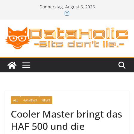
Zum
Donnerstag, August 6, 2026
Inhalt
springen
ALL
HW-NEWS
NEWS
Cooler Master bringt das
HAF 500 und die