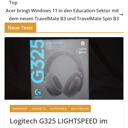
Top
Acer bringt Windows 11 in den Education-Sektor mit
dem neuen TravelMate B3 und TravelMate Spin B3
Neue Tests
HARDWARE
HEADSETS
KOPFHÖRER
MULTIMEDIA
Logitech G325 LIGHTSPEED im