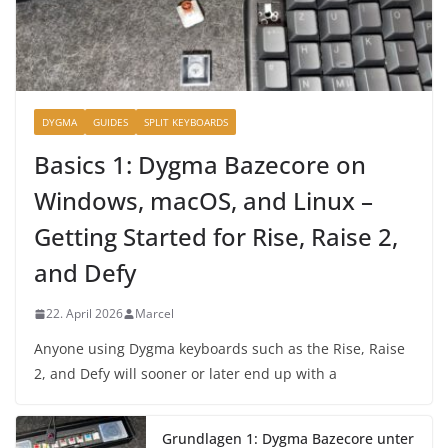
DYGMA
GUIDES
SPLIT KEYBOARDS
Basics 1: Dygma Bazecore on
Windows, macOS, and Linux –
Getting Started for Rise, Raise 2,
and Defy
22. April 2026
Marcel
Anyone using Dygma keyboards such as the Rise, Raise
2, and Defy will sooner or later end up with a
Grundlagen 1: Dygma Bazecore unter