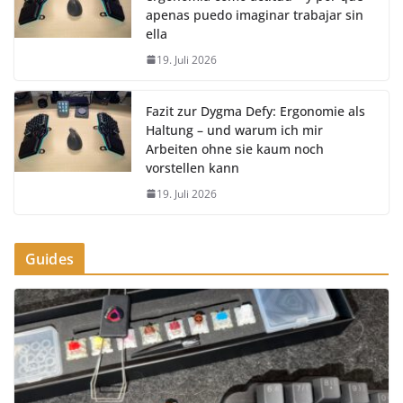
apenas puedo imaginar trabajar sin
ella
19. Juli 2026
Fazit zur Dygma Defy: Ergonomie als
Haltung – und warum ich mir
Arbeiten ohne sie kaum noch
vorstellen kann
19. Juli 2026
Guides