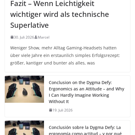
Fazit – Wenn Leichtigkeit
wichtiger wird als technische
Superlative
30. Juli 2026
Marcel
Weniger Show, mehr Alltag Gaming-Headsets hatten
über viele Jahre ein erstaunlich simples Erfolgsrezept:
größer, kantiger und bunter als alles, was
Conclusion on the Dygma Defy:
Ergonomics as an Attitude – and Why
I Can Hardly Imagine Working
Without It
19. Juli 2026
Conclusión sobre la Dygma Defy: La
ergonomía como actitud – y por qué