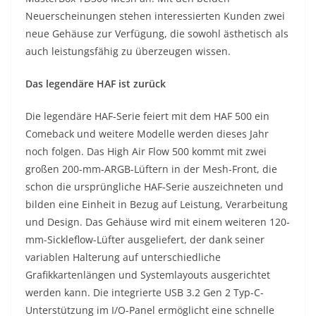
Neuerscheinungen stehen interessierten Kunden zwei
neue Gehäuse zur Verfügung, die sowohl ästhetisch als
auch leistungsfähig zu überzeugen wissen.
Das legendäre HAF ist zurück
Die legendäre HAF-Serie feiert mit dem HAF 500 ein
Comeback und weitere Modelle werden dieses Jahr
noch folgen. Das High Air Flow 500 kommt mit zwei
großen 200-mm-ARGB-Lüftern in der Mesh-Front, die
schon die ursprüngliche HAF-Serie auszeichneten und
bilden eine Einheit in Bezug auf Leistung, Verarbeitung
und Design. Das Gehäuse wird mit einem weiteren 120-
mm-Sickleflow-Lüfter ausgeliefert, der dank seiner
variablen Halterung auf unterschiedliche
Grafikkartenlängen und Systemlayouts ausgerichtet
werden kann. Die integrierte USB 3.2 Gen 2 Typ-C-
Unterstützung im I/O-Panel ermöglicht eine schnelle