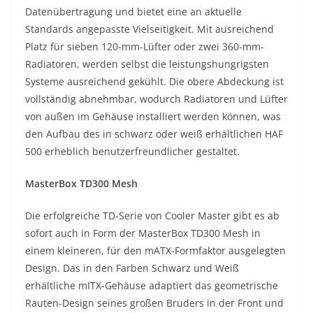
Datenübertragung und bietet eine an aktuelle
Standards angepasste Vielseitigkeit. Mit ausreichend
Platz für sieben 120-mm-Lüfter oder zwei 360-mm-
Radiatoren, werden selbst die leistungshungrigsten
Systeme ausreichend gekühlt. Die obere Abdeckung ist
vollständig abnehmbar, wodurch Radiatoren und Lüfter
von außen im Gehäuse installiert werden können, was
den Aufbau des in schwarz oder weiß erhältlichen HAF
500 erheblich benutzerfreundlicher gestaltet.
MasterBox TD300 Mesh
Die erfolgreiche TD-Serie von Cooler Master gibt es ab
sofort auch in Form der MasterBox TD300 Mesh in
einem kleineren, für den mATX-Formfaktor ausgelegten
Design. Das in den Farben Schwarz und Weiß
erhältliche mITX-Gehäuse adaptiert das geometrische
Rauten-Design seines großen Bruders in der Front und