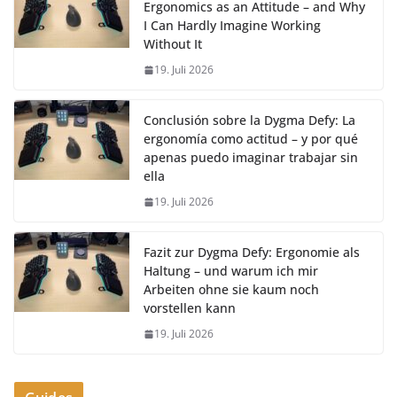
Ergonomics as an Attitude – and Why
I Can Hardly Imagine Working
Without It
19. Juli 2026
Conclusión sobre la Dygma Defy: La
ergonomía como actitud – y por qué
apenas puedo imaginar trabajar sin
ella
19. Juli 2026
Fazit zur Dygma Defy: Ergonomie als
Haltung – und warum ich mir
Arbeiten ohne sie kaum noch
vorstellen kann
19. Juli 2026