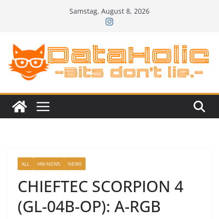
Zum
Samstag, August 8, 2026
Inhalt
springen
ALL
HW-NEWS
NEWS
CHIEFTEC SCORPION 4
(GL-04B-OP): A-RGB