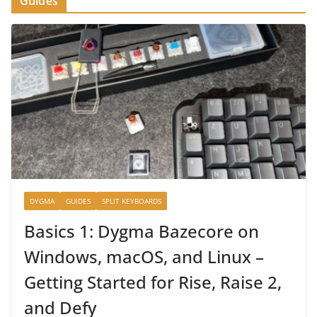
Guides
DYGMA
GUIDES
SPLIT KEYBOARDS
Basics 1: Dygma Bazecore on
Windows, macOS, and Linux –
Getting Started for Rise, Raise 2,
and Defy