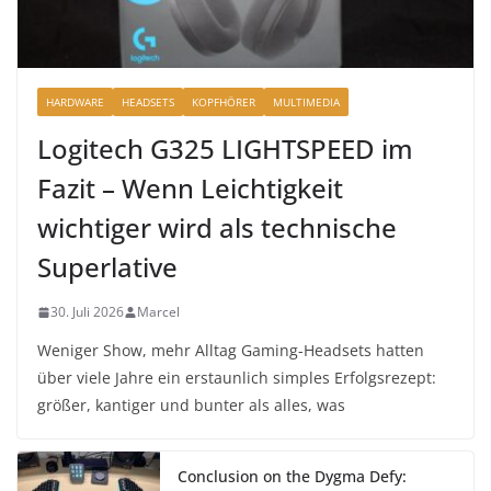
HARDWARE
HEADSETS
KOPFHÖRER
MULTIMEDIA
Logitech G325 LIGHTSPEED im
Fazit – Wenn Leichtigkeit
wichtiger wird als technische
Superlative
30. Juli 2026
Marcel
Weniger Show, mehr Alltag Gaming-Headsets hatten
über viele Jahre ein erstaunlich simples Erfolgsrezept:
größer, kantiger und bunter als alles, was
Conclusion on the Dygma Defy: