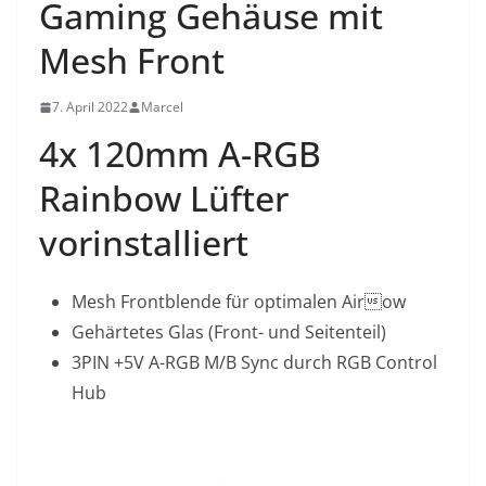
Gaming Gehäuse mit
Mesh Front
7. April 2022
Marcel
4x 120mm A-RGB
Rainbow Lüfter
vorinstalliert
Mesh Frontblende für optimalen Airow
Gehärtetes Glas (Front- und Seitenteil)
3PIN +5V A-RGB M/B Sync durch RGB Control
Hub