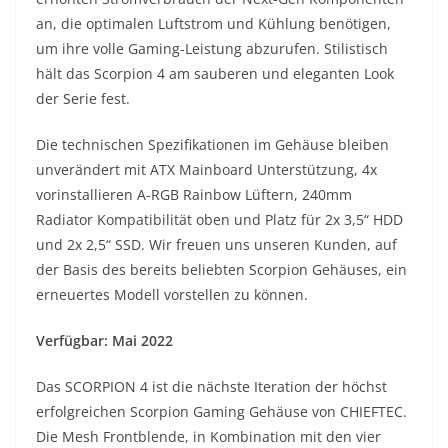
an, die optimalen Luftstrom und Kühlung benötigen,
um ihre volle Gaming-Leistung abzurufen. Stilistisch
hält das Scorpion 4 am sauberen und eleganten Look
der Serie fest.
Die technischen Spezifikationen im Gehäuse bleiben
unverändert mit ATX Mainboard Unterstützung, 4x
vorinstallieren A-RGB Rainbow Lüftern, 240mm
Radiator Kompatibilität oben und Platz für 2x 3,5“ HDD
und 2x 2,5“ SSD. Wir freuen uns unseren Kunden, auf
der Basis des bereits beliebten Scorpion Gehäuses, ein
erneuertes Modell vorstellen zu können.
Verfügbar: Mai 2022
Das SCORPION 4 ist die nächste Iteration der höchst
erfolgreichen Scorpion Gaming Gehäuse von CHIEFTEC.
Die Mesh Frontblende, in Kombination mit den vier