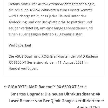
Details hinzu. Per Auto-Extreme-Montagetechnologie,
die bei allen ASUS-Grafikkarten zum Einsatz kommt,
wird sichergestellt, dass jedes Bauteil unter der
Abdeckung und der Backplate präzise platziert und
sauber verlötet ist, um eine lange Lebensdauer und
einen zuverlässigen Betrieb zu gewährleisten.
Verfügbarkeit
Die ASUS Dual- und ROG-Grafikkarten der AMD Radeon
RX 6600 XT Serie sind ab dem 11. August 2021 im
Handel verfügbar.
GIGABYTE: AMD Radeon™ RX 6600 XT Serie
Smartes Upgrade: Die neuen Ultrakurzdistanz 4K
Laser Beamer von BenQ mit Google-zertifiziertem
Android TV™