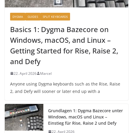
DYGMA
GUIDES
SPLIT KEYBOARDS
Basics 1: Dygma Bazecore on
Windows, macOS, and Linux –
Getting Started for Rise, Raise 2,
and Defy
22. April 2026
Marcel
Anyone using Dygma keyboards such as the Rise, Raise
2, and Defy will sooner or later end up with a
Grundlagen 1: Dygma Bazecore unter
Windows, macOS und Linux –
Einstieg für Rise, Raise 2 und Defy
22. April 2026