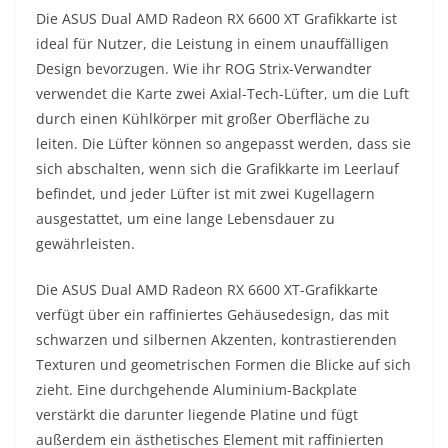
Die ASUS Dual AMD Radeon RX 6600 XT Grafikkarte ist
ideal für Nutzer, die Leistung in einem unauffälligen
Design bevorzugen. Wie ihr ROG Strix-Verwandter
verwendet die Karte zwei Axial-Tech-Lüfter, um die Luft
durch einen Kühlkörper mit großer Oberfläche zu
leiten. Die Lüfter können so angepasst werden, dass sie
sich abschalten, wenn sich die Grafikkarte im Leerlauf
befindet, und jeder Lüfter ist mit zwei Kugellagern
ausgestattet, um eine lange Lebensdauer zu
gewährleisten.
Die ASUS Dual AMD Radeon RX 6600 XT-Grafikkarte
verfügt über ein raffiniertes Gehäusedesign, das mit
schwarzen und silbernen Akzenten, kontrastierenden
Texturen und geometrischen Formen die Blicke auf sich
zieht. Eine durchgehende Aluminium-Backplate
verstärkt die darunter liegende Platine und fügt
außerdem ein ästhetisches Element mit raffinierten