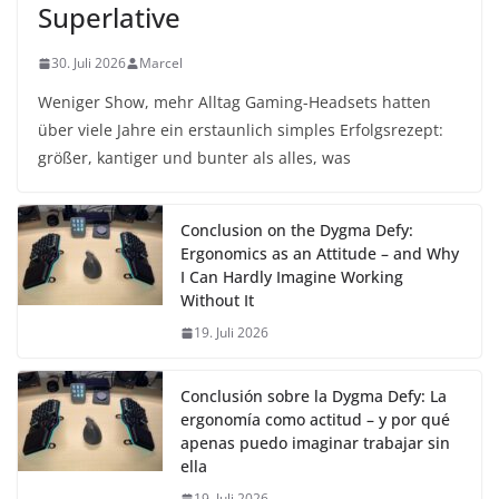
Superlative
30. Juli 2026
Marcel
Weniger Show, mehr Alltag Gaming-Headsets hatten
über viele Jahre ein erstaunlich simples Erfolgsrezept:
größer, kantiger und bunter als alles, was
Conclusion on the Dygma Defy:
Ergonomics as an Attitude – and Why
I Can Hardly Imagine Working
Without It
19. Juli 2026
Conclusión sobre la Dygma Defy: La
ergonomía como actitud – y por qué
apenas puedo imaginar trabajar sin
ella
19. Juli 2026