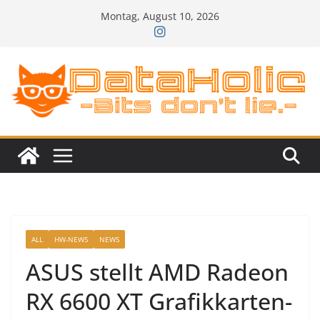
Zum
Montag, August 10, 2026
Inhalt
springen
ALL
HW-NEWS
NEWS
ASUS stellt AMD Radeon
RX 6600 XT Grafikkarten-