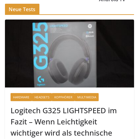
Neue Tests
HARDWARE
HEADSETS
KOPFHÖRER
MULTIMEDIA
Logitech G325 LIGHTSPEED im
Fazit – Wenn Leichtigkeit
wichtiger wird als technische