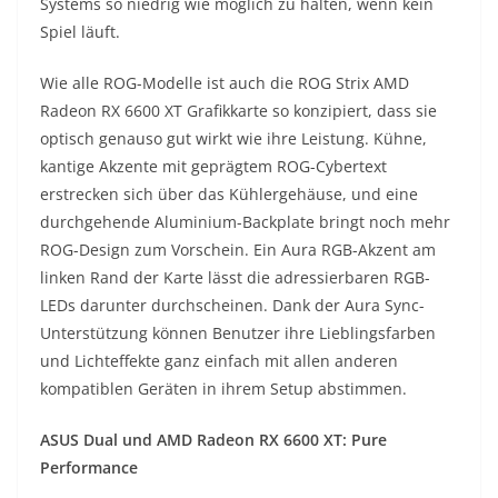
Systems so niedrig wie möglich zu halten, wenn kein
Spiel läuft.
Wie alle ROG-Modelle ist auch die ROG Strix AMD
Radeon RX 6600 XT Grafikkarte so konzipiert, dass sie
optisch genauso gut wirkt wie ihre Leistung. Kühne,
kantige Akzente mit geprägtem ROG-Cybertext
erstrecken sich über das Kühlergehäuse, und eine
durchgehende Aluminium-Backplate bringt noch mehr
ROG-Design zum Vorschein. Ein Aura RGB-Akzent am
linken Rand der Karte lässt die adressierbaren RGB-
LEDs darunter durchscheinen. Dank der Aura Sync-
Unterstützung können Benutzer ihre Lieblingsfarben
und Lichteffekte ganz einfach mit allen anderen
kompatiblen Geräten in ihrem Setup abstimmen.
ASUS Dual und AMD Radeon RX 6600 XT: Pure
Performance