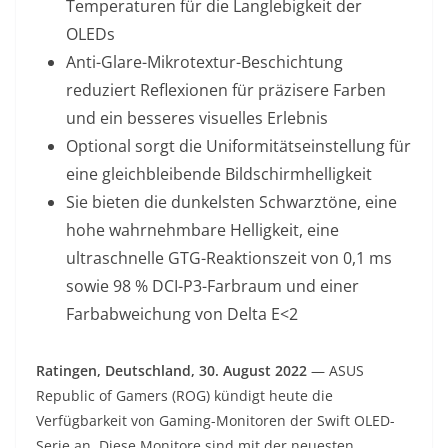
Temperaturen für die Langlebigkeit der
OLEDs
Anti-Glare-Mikrotextur-Beschichtung
reduziert Reflexionen für präzisere Farben
und ein besseres visuelles Erlebnis
Optional sorgt die Uniformitätseinstellung für
eine gleichbleibende Bildschirmhelligkeit
Sie bieten die dunkelsten Schwarztöne, eine
hohe wahrnehmbare Helligkeit, eine
ultraschnelle GTG-Reaktionszeit von 0,1 ms
sowie 98 % DCI-P3-Farbraum und einer
Farbabweichung von Delta E<2
Ratingen, Deutschland, 30. August 2022
— ASUS
Republic of Gamers (ROG) kündigt heute die
Verfügbarkeit von Gaming-Monitoren der Swift OLED-
Serie an. Diese Monitore sind mit der neuesten