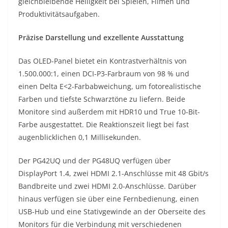
gleichbleibende Helligkeit bei Spielen, Filmen und
Produktivitätsaufgaben.
Präzise Darstellung und exzellente Ausstattung
Das OLED-Panel bietet ein Kontrastverhältnis von
1.500.000:1, einen DCI-P3-Farbraum von 98 % und
einen Delta E<2-Farbabweichung, um fotorealistische
Farben und tiefste Schwarztöne zu liefern. Beide
Monitore sind außerdem mit HDR10 und True 10-Bit-
Farbe ausgestattet. Die Reaktionszeit liegt bei fast
augenblicklichen 0,1 Millisekunden.
Der PG42UQ und der PG48UQ verfügen über
DisplayPort 1.4, zwei HDMI 2.1-Anschlüsse mit 48 Gbit/s
Bandbreite und zwei HDMI 2.0-Anschlüsse. Darüber
hinaus verfügen sie über eine Fernbedienung, einen
USB-Hub und eine Stativgewinde an der Oberseite des
Monitors für die Verbindung mit verschiedenen