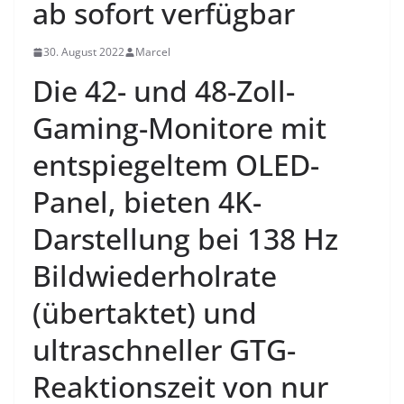
ab sofort verfügbar
30. August 2022
Marcel
Die 42- und 48-Zoll-
Gaming-Monitore mit
entspiegeltem OLED-
Panel, bieten 4K-
Darstellung bei 138 Hz
Bildwiederholrate
(übertaktet) und
ultraschneller GTG-
Reaktionszeit von nur