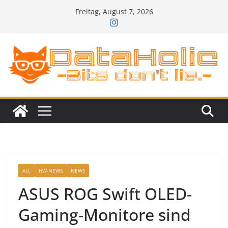
Zum
Freitag, August 7, 2026
Inhalt
springen
ALL
HW-NEWS
NEWS
ASUS ROG Swift OLED-
Gaming-Monitore sind