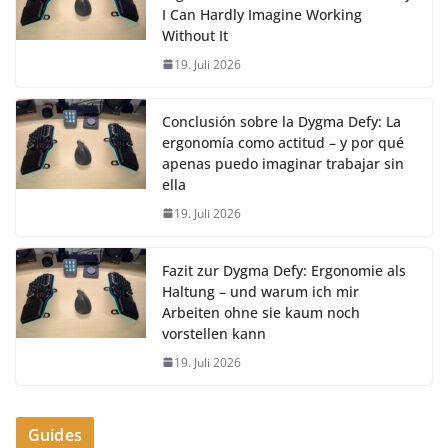
I Can Hardly Imagine Working
Without It
19. Juli 2026
Conclusión sobre la Dygma Defy: La
ergonomía como actitud – y por qué
apenas puedo imaginar trabajar sin
ella
19. Juli 2026
Fazit zur Dygma Defy: Ergonomie als
Haltung – und warum ich mir
Arbeiten ohne sie kaum noch
vorstellen kann
19. Juli 2026
Guides