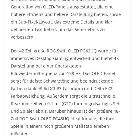
Generation von OLED-Panels ausgestattet, die eine
höhere Effizienz und hellere Darstellung bieten, sowie
ein Sub-Pixel-Layout, das extreme Details und klar
definierten Text liefert, um das Seherlebnis zu
verbessern.
Der 42 Zoll große ROG Swift OLED PG42UQ wurde für
immersives Desktop-Gaming entwickelt und bietet 4K-
Darstellung bei einer übertakteten
Bildwiederholfrequenz von 138 Hz. Das OLED-Panel
sorgt für tiefste Schwarztöne und beeindruckende
Farben dank 98 % DCI-P3-Farbraum und Delta E<2
Farbabweichung. Außerdem sorgt die ultraschnelle
Reaktionszeit von 0,1 ms (GTG) für ein großartiges Seh-
und Spielerlebnis. Darüber hinaus ist der größere 48-
Zoll ROG Swift OLED PG48UQ ideal für alle, die ihre
Spiele in einem noch größeren Maßstab erleben
möchten.