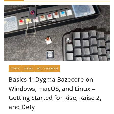
DYGMA
GUIDES
SPLIT KEYBOARDS
Basics 1: Dygma Bazecore on
Windows, macOS, and Linux –
Getting Started for Rise, Raise 2,
and Defy