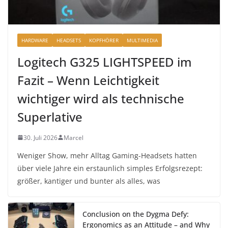
HARDWARE
HEADSETS
KOPFHÖRER
MULTIMEDIA
Logitech G325 LIGHTSPEED im
Fazit – Wenn Leichtigkeit
wichtiger wird als technische
Superlative
30. Juli 2026
Marcel
Weniger Show, mehr Alltag Gaming-Headsets hatten
über viele Jahre ein erstaunlich simples Erfolgsrezept:
größer, kantiger und bunter als alles, was
Conclusion on the Dygma Defy:
Ergonomics as an Attitude – and Why