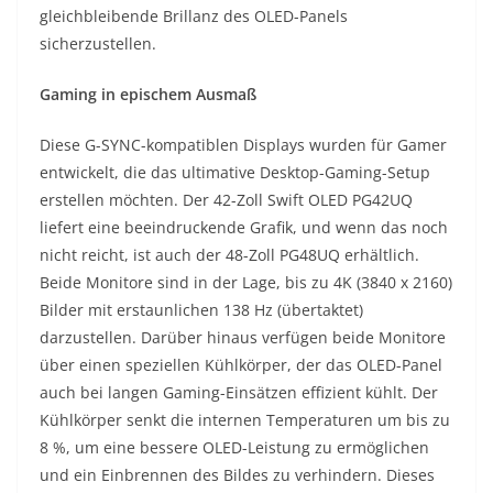
gleichbleibende Brillanz des OLED-Panels
sicherzustellen.
Gaming in epischem Ausmaß
Diese G-SYNC-kompatiblen Displays wurden für Gamer
entwickelt, die das ultimative Desktop-Gaming-Setup
erstellen möchten. Der 42-Zoll Swift OLED PG42UQ
liefert eine beeindruckende Grafik, und wenn das noch
nicht reicht, ist auch der 48-Zoll PG48UQ erhältlich.
Beide Monitore sind in der Lage, bis zu 4K (3840 x 2160)
Bilder mit erstaunlichen 138 Hz (übertaktet)
darzustellen. Darüber hinaus verfügen beide Monitore
über einen speziellen Kühlkörper, der das OLED-Panel
auch bei langen Gaming-Einsätzen effizient kühlt. Der
Kühlkörper senkt die internen Temperaturen um bis zu
8 %, um eine bessere OLED-Leistung zu ermöglichen
und ein Einbrennen des Bildes zu verhindern. Dieses