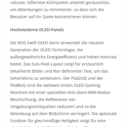
robuste, lüfterlose Kühlsystem arbeitet geräuschlos,
um Ablenkungen zu minimieren, so dass sich die
Benutzer auf ihr Game konzentrieren können.
Hochmoderne OLED-Panels
Die ROG Swift OLED-Serie verwendet die neueste
Generation der OLED-Technologie, die
außergewöhnliche Energieeffizienz und hohen Kontrast
bietet. Das Sub-Pixel-Layout sorgt für erstaunlich
detaillierte Bilder und klar definierten Text, um das
Seherlebnis zu verbessern. Der PG42UQ und der
PG48UQ sind die weltweit ersten OLED-Gaming-
Monitore mit einer speziellen Anti-Glare-Mikrotextur-
Beschichtung, die Reflexionen von
Umgebungslichtquellen reduziert und so die
Ablenkung auf dem Bildschirm verringert. Die optionale
Funktion für gleichmäßige Helligkeit sorgt für eine