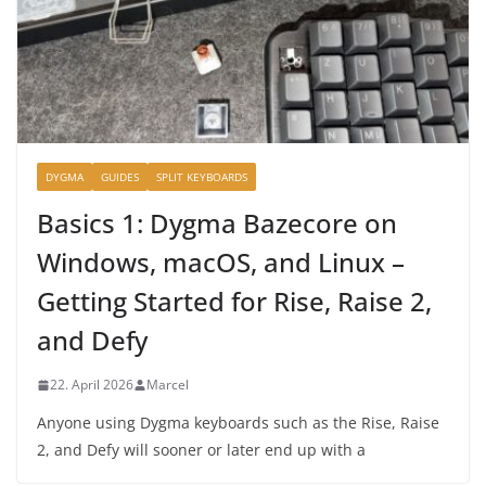
DYGMA
GUIDES
SPLIT KEYBOARDS
Basics 1: Dygma Bazecore on
Windows, macOS, and Linux –
Getting Started for Rise, Raise 2,
and Defy
22. April 2026
Marcel
Anyone using Dygma keyboards such as the Rise, Raise
2, and Defy will sooner or later end up with a