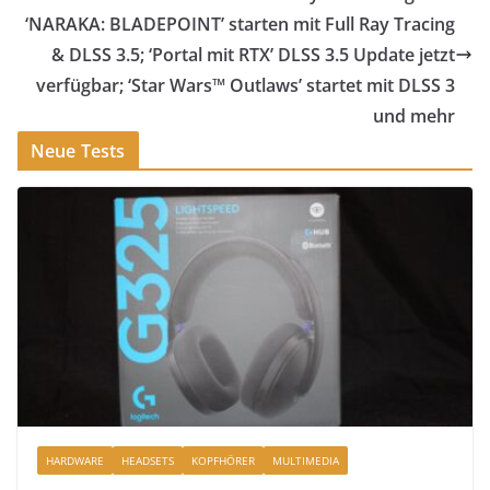
‘NARAKA: BLADEPOINT’ starten mit Full Ray Tracing
& DLSS 3.5; ‘Portal mit RTX’ DLSS 3.5 Update jetzt
verfügbar; ‘Star Wars™ Outlaws’ startet mit DLSS 3
und mehr
Neue Tests
HARDWARE
HEADSETS
KOPFHÖRER
MULTIMEDIA