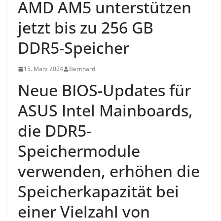
AMD AM5 unterstützen
jetzt bis zu 256 GB
DDR5-Speicher
15. März 2024
Bernhard
Neue BIOS-Updates für
ASUS Intel Mainboards,
die DDR5-
Speichermodule
verwenden, erhöhen die
Speicherkapazität bei
einer Vielzahl von