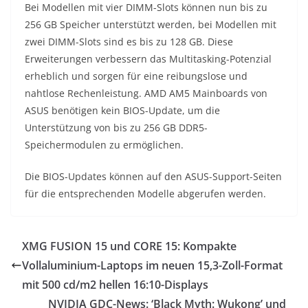
Bei Modellen mit vier DIMM-Slots können nun bis zu
256 GB Speicher unterstützt werden, bei Modellen mit
zwei DIMM-Slots sind es bis zu 128 GB. Diese
Erweiterungen verbessern das Multitasking-Potenzial
erheblich und sorgen für eine reibungslose und
nahtlose Rechenleistung. AMD AM5 Mainboards von
ASUS benötigen kein BIOS-Update, um die
Unterstützung von bis zu 256 GB DDR5-
Speichermodulen zu ermöglichen.
Die BIOS-Updates können auf den ASUS-Support-Seiten
für die entsprechenden Modelle abgerufen werden.
XMG FUSION 15 und CORE 15: Kompakte
Vollaluminium-Laptops im neuen 15,3-Zoll-Format
mit 500 cd/m2 hellen 16:10-Displays
NVIDIA GDC-News: ‘Black Myth: Wukong’ und