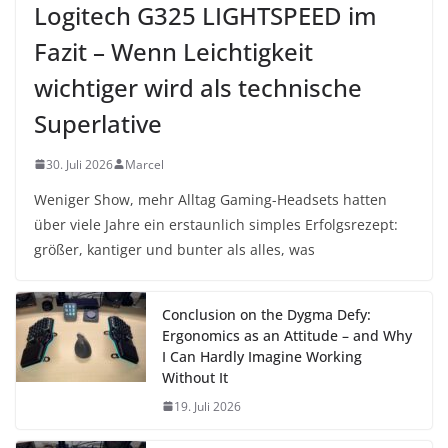
Logitech G325 LIGHTSPEED im
Fazit – Wenn Leichtigkeit
wichtiger wird als technische
Superlative
30. Juli 2026
Marcel
Weniger Show, mehr Alltag Gaming-Headsets hatten
über viele Jahre ein erstaunlich simples Erfolgsrezept:
größer, kantiger und bunter als alles, was
Conclusion on the Dygma Defy:
Ergonomics as an Attitude – and Why
I Can Hardly Imagine Working
Without It
19. Juli 2026