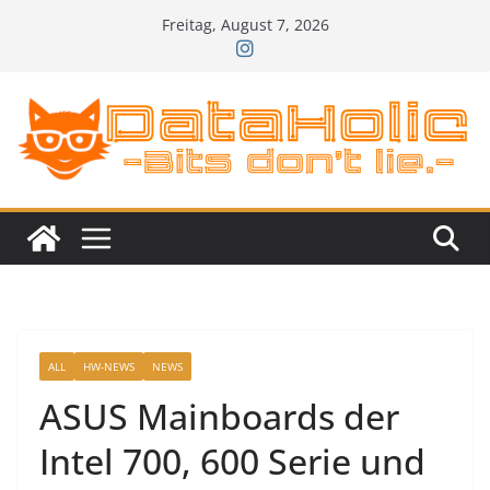
Zum
Freitag, August 7, 2026
Inhalt
springen
ALL
HW-NEWS
NEWS
ASUS Mainboards der
Intel 700, 600 Serie und