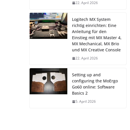
22. April 2026
Logitech MX System
richtig einrichten: Eine
Anleitung für den
Einstieg mit MX Master 4,
MX Mechanical, MX Brio
und MX Creative Console
22. April 2026
Setting up and
configuring the MoErgo
Go60 online: Software
Basics 2
5. April 2026