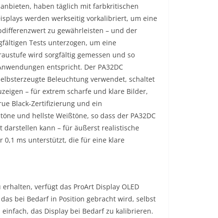
nbieten, haben täglich mit farbkritischen
plays werden werkseitig vorkalibriert, um eine
differenzwert zu gewährleisten – und der
fältigen Tests unterzogen, um eine
raustufe wird sorgfältig gemessen und so
e Anwendungen entspricht. Der PA32DC
selbsterzeugte Beleuchtung verwendet, schaltet
zeigen – für extrem scharfe und klare Bilder,
ue Black-Zertifizierung und ein
rztöne und hellste Weißtöne, so dass der PA32DC
t darstellen kann – für äußerst realistische
r 0,1 ms unterstützt, die für eine klare
 erhalten, verfügt das ProArt Display OLED
das bei Bedarf in Position gebracht wird, selbst
einfach, das Display bei Bedarf zu kalibrieren.