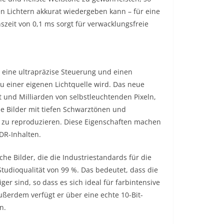
en Lichtern akkurat wiedergeben kann – für eine
nszeit von 0,1 ms sorgt für verwacklungsfreie
 eine ultrapräzise Steuerung und einen
zu einer eigenen Lichtquelle wird. Das neue
 und Milliarden von selbstleuchtenden Pixeln,
ue Bilder mit tiefen Schwarztönen und
e zu reproduzieren. Diese Eigenschaften machen
DR-Inhalten.
che Bilder, die die Industriestandards für die
tudioqualität von 99 %. Das bedeutet, dass die
r sind, so dass es sich ideal für farbintensive
Außerdem verfügt er über eine echte 10-Bit-
n.