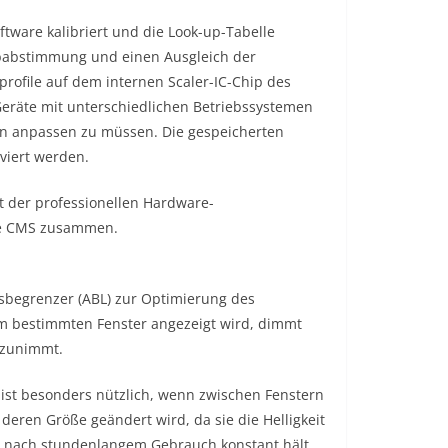
tware kalibriert und die Look-up-Tabelle
babstimmung und einen Ausgleich der
profile auf dem internen Scaler-IC-Chip des
Geräte mit unterschiedlichen Betriebssystemen
n anpassen zu müssen. Die gespeicherten
viert werden.
t der professionellen Hardware-
ace CMS zusammen.
sbegrenzer (ABL) zur Optimierung des
em bestimmten Fenster angezeigt wird, dimmt
 zunimmt.
ü ist besonders nützlich, wenn zwischen Fenstern
deren Größe geändert wird, da sie die Helligkeit
h nach stundenlangem Gebrauch konstant hält.