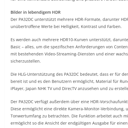
Bilder in lebendigem HDR
Der PA32DC unterstützt mehrere HDR-Formate, darunter HD
unübertroffene Werte bei Helligkeit, Kontrast und Farben.
Es werden auch mehrere HDR10-Kurven unterstützt, darunter
Basic – alles, um die spezifischen Anforderungen von Content
mit bestehenden Video-Streaming-Diensten und einer wachs
sicherzustellen.
Die HLG-Unterstützung des PA32DC bedeutet, dass er für den
bereit ist und es den Benutzern ermöglicht, Material für Ru
iPlayer, Japan NHK TV und DirecTV anzusehen und zu erstell
Der PA32DC verfügt außerdem über eine HDR-Vorschaufunktio
Diese ermöglicht eine direkte Kamera-Monitor-Verbindung,
Tonwertumfang zu betrachten. Die Funktion arbeitet auch 
ermöglicht so die Ansicht der endgültigen Ausgabe für eine