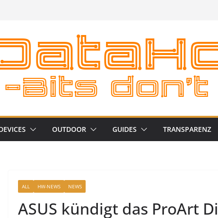
DEVICES
OUTDOOR
GUIDES
TRANSPARENZ
ALL
HW-NEWS
NEWS
ASUS kündigt das ProArt 