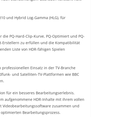
R10 und Hybrid Log-Gamma (HLG), für
 die PQ-Hard-Clip-Kurve, PQ-Optimiert und PQ-
-Erstellern zu erfüllen und die Kompatibilität
enden Liste von HDR-fähigen Spielen
 professionellen Einsatz in der TV-Branche
ndfunk- und Satelliten-TV-Plattformen wie BBC
en.
n für ein besseres Bearbeitungserlebnis.
 um aufgenommene HDR-Inhalte mit ihrem vollen
mit Videobearbeitungssoftware zusammen und
n optimierten Bearbeitungsprozess.