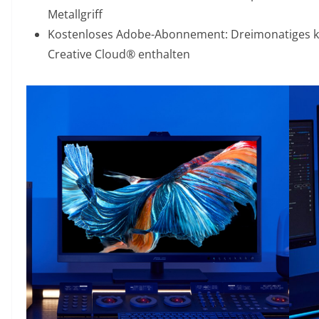
Metallgriff
Kostenloses Adobe-Abonnement: Dreimonatiges 
Creative Cloud® enthalten