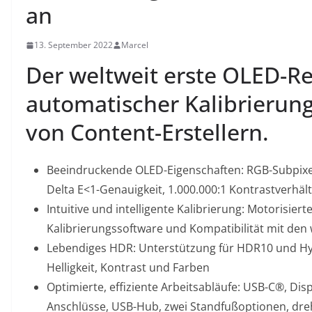
an
13. September 2022
Marcel
Der weltweit erste OLED-R
automatischer Kalibrierun
von Content-Erstellern.
Beeindruckende OLED-Eigenschaften: RGB-Subpixel-
Delta E<1-Genauigkeit, 1.000.000:1 Kontrastverhäl
Intuitive und intelligente Kalibrierung: Motorisier
Kalibrierungssoftware und Kompatibilität mit de
Lebendiges HDR: Unterstützung für HDR10 und Hy
Helligkeit, Kontrast und Farben
Optimierte, effiziente Arbeitsabläufe: USB-C®, Dis
Anschlüsse, USB-Hub, zwei Standfußoptionen, dre