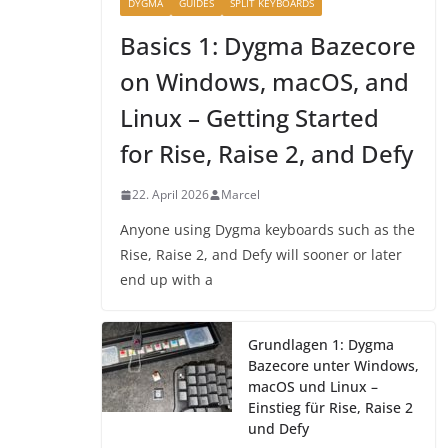
DYGMA
GUIDES
SPLIT KEYBOARDS
Basics 1: Dygma Bazecore
on Windows, macOS, and
Linux – Getting Started
for Rise, Raise 2, and Defy
22. April 2026
Marcel
Anyone using Dygma keyboards such as the
Rise, Raise 2, and Defy will sooner or later
end up with a
Grundlagen 1: Dygma
Bazecore unter Windows,
macOS und Linux –
Einstieg für Rise, Raise 2
und Defy