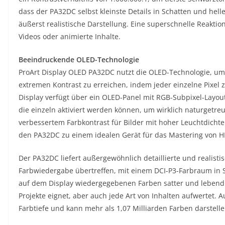
dass der PA32DC selbst kleinste Details in Schatten und hell
äußerst realistische Darstellung. Eine superschnelle Reaktio
Videos oder animierte Inhalte.
Beeindruckende OLED-Technologie
ProArt Display OLED PA32DC nutzt die OLED-Technologie, um
extremen Kontrast zu erreichen, indem jeder einzelne Pixel 
Display verfügt über ein OLED-Panel mit RGB-Subpixel-Layout
die einzeln aktiviert werden können, um wirklich naturgetre
verbessertem Farbkontrast für Bilder mit hoher Leuchtdicht
den PA32DC zu einem idealen Gerät für das Mastering von H
Der PA32DC liefert außergewöhnlich detaillierte und realistis
Farbwiedergabe übertreffen, mit einem DCI-P3-Farbraum in S
auf dem Display wiedergegebenen Farben satter und lebendige
Projekte eignet, aber auch jede Art von Inhalten aufwertet. 
Farbtiefe und kann mehr als 1,07 Milliarden Farben darstelle