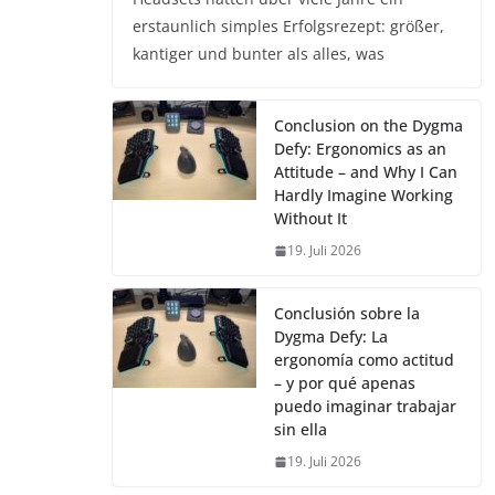
erstaunlich simples Erfolgsrezept: größer,
kantiger und bunter als alles, was
Conclusion on the Dygma
Defy: Ergonomics as an
Attitude – and Why I Can
Hardly Imagine Working
Without It
19. Juli 2026
Conclusión sobre la
Dygma Defy: La
ergonomía como actitud
– y por qué apenas
puedo imaginar trabajar
sin ella
19. Juli 2026