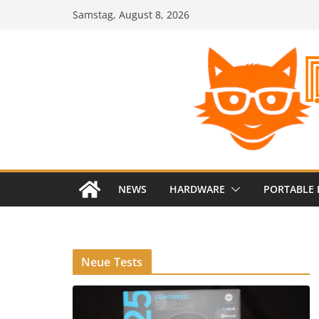
Zum
Samstag, August 8, 2026
Inhalt
springen
NEWS
HARDWARE
PORTABLE 
Neue Tests