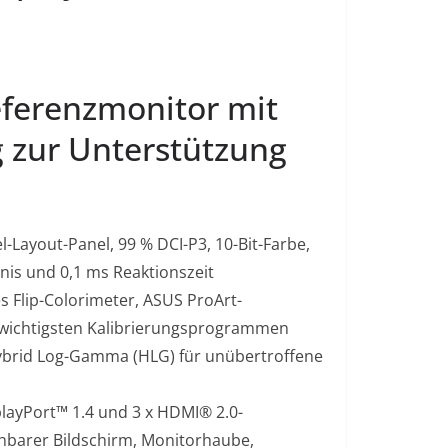
eferenzmonitor mit
g zur Unterstützung
Layout-Panel, 99 % DCI-P3, 10-Bit-Farbe,
tnis und 0,1 ms Reaktionszeit
tes Flip-Colorimeter, ASUS ProArt-
n wichtigsten Kalibrierungsprogrammen
brid Log-Gamma (HLG) für unübertroffene
playPort™ 1.4 und 3 x HDMI® 2.0-
hbarer Bildschirm, Monitorhaube,