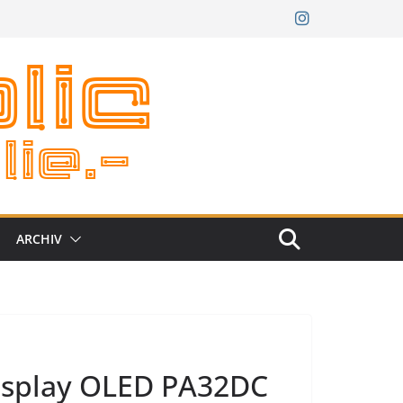
ARCHIV
Display OLED PA32DC