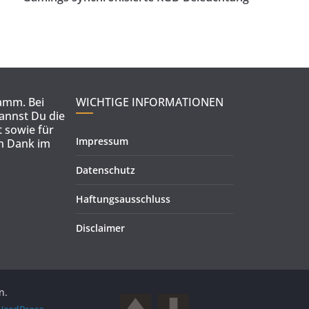
ramm. Bei
WICHTIGE INFORMATIONEN
kannst Du die
 sowie für
Impressum
en Dank im
Datenschutz
Haftungsausschluss
Disclaimer
n.