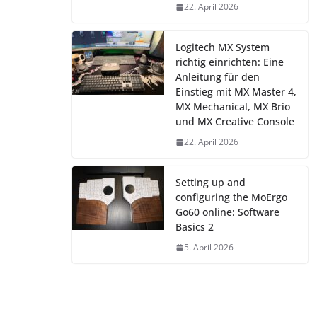
22. April 2026
Logitech MX System
richtig einrichten: Eine
Anleitung für den
Einstieg mit MX Master 4,
MX Mechanical, MX Brio
und MX Creative Console
22. April 2026
Setting up and
configuring the MoErgo
Go60 online: Software
Basics 2
5. April 2026