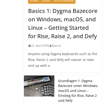
DYGMA
GUIDES
SPLIT KEYBOARDS
Basics 1: Dygma Bazecore
on Windows, macOS, and
Linux – Getting Started
for Rise, Raise 2, and Defy
22. April 2026
Marcel
Anyone using Dygma keyboards such as the
Rise, Raise 2, and Defy will sooner or later
end up with a
Grundlagen 1: Dygma
Bazecore unter Windows,
macOS und Linux –
Einstieg für Rise, Raise 2
und Defy