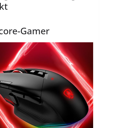
kt
dcore-Gamer