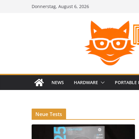
Zum
Donnerstag, August 6, 2026
Inhalt
springen
NEWS
HARDWARE
PORTABLE 
Neue Tests