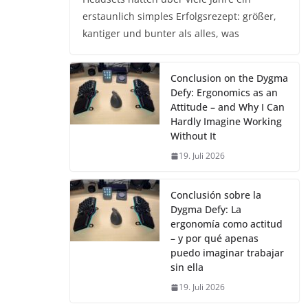
erstaunlich simples Erfolgsrezept: größer,
kantiger und bunter als alles, was
Conclusion on the Dygma
Defy: Ergonomics as an
Attitude – and Why I Can
Hardly Imagine Working
Without It
19. Juli 2026
Conclusión sobre la
Dygma Defy: La
ergonomía como actitud
– y por qué apenas
puedo imaginar trabajar
sin ella
19. Juli 2026