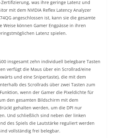
Zertifizierung, was ihre geringe Latenz und
nitor mit dem NVIDIA Reflex Latency Analyzer
QG angeschlossen ist, kann sie die gesamte
se Weise können Gamer Engpässe in ihren
geringstmöglichen Latenz spielen.
00 insgesamt zehn individuell belegbare Tasten
n verfügt die Maus über ein Scrollrad/eine
ckwärts und eine Snipertaste), die mit dem
nterhalb des Scrollrads über zwei Tasten zum
Funktion, wenn der Gamer die Pixeldichte für
, um den gesamten Bildschirm mit dem
drückt gehalten werden, um die DPI nur
en. Und schließlich sind neben der linken
d des Spiels die Lautstärke reguliert werden
nd vollständig frei belegbar.