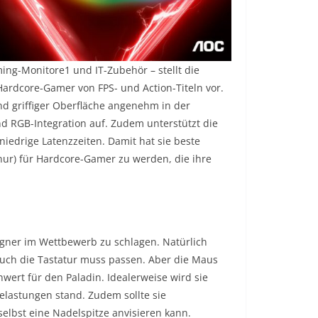
ng-Monitore1 und IT-Zubehör – stellt die
dcore-Gamer von FPS- und Action-Titeln vor.
d griffiger Oberfläche angenehm in der
d RGB-Integration auf. Zudem unterstützt die
iedrige Latenzzeiten. Damit hat sie beste
nur) für Hardcore-Gamer zu werden, die ihre
egner im Wettbewerb zu schlagen. Natürlich
uch die Tastatur muss passen. Aber die Maus
chwert für den Paladin. Idealerweise wird sie
elastungen stand. Zudem sollte sie
elbst eine Nadelspitze anvisieren kann.