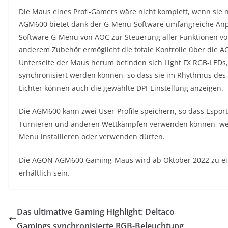
Die Maus eines Profi-Gamers wäre nicht komplett, wenn sie ni
AGM600 bietet dank der G-Menu-Software umfangreiche Anp
Software G-Menu von AOC zur Steuerung aller Funktionen v
anderem Zubehör ermöglicht die totale Kontrolle über die A
Unterseite der Maus herum befinden sich Light FX RGB-LED
synchronisiert werden können, so dass sie im Rhythmus de
Lichter können auch die gewählte DPI-Einstellung anzeigen.
Die AGM600 kann zwei User-Profile speichern, so dass Esports
Turnieren und anderen Wettkämpfen verwenden können, wenn
Menu installieren oder verwenden dürfen.
Die AGON AGM600 Gaming-Maus wird ab Oktober 2022 zu ei
erhältlich sein.
Das ultimative Gaming Highlight: Deltaco
Gamings synchronisierte RGB-Beleuchtung