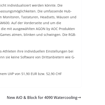
cht individualisiert werden könnte. Die
assungsmöglichkeiten. Die umfassende Hub-
on Monitoren, Tastaturen, Headsets, Mäusen und
GM600. Auf der Vorderseite und um die
s, die mit ausgewählten AGON by AOC Produkten
s Games atmen, blinken und schwingen. Die RGB-
-Athleten ihre individuellen Einstellungen bei
 sie keine Software von Drittanbietern wie G-
nem UVP von 51,90 EUR bzw. 52,90 CHF
New AiO & Block for 4090 Watercooling