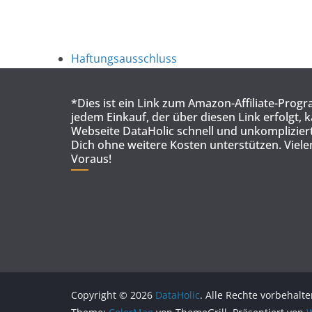
Haftungsausschluss
*Dies ist ein Link zum Amazon-Affiliate-Prog
jedem Einkauf, der über diesen Link erfolgt, 
Webseite DataHolic schnell und unkompliziert
Dich ohne weitere Kosten unterstützen. Viel
Voraus!
Copyright © 2026
DataHolic
. Alle Rechte vorbehalte