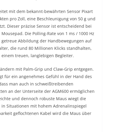
et mit dem bekannt-bewährten Sensor Pixart
ten pro Zoll, eine Beschleunigung von 50 g und
zt. Dieser präzise Sensor ist entscheidend bei
Mousepad. Die Polling-Rate von 1 ms / 1000 Hz
g getreue Abbildung der Handbewegungen auf
ter, die rund 80 Millionen Klicks standhalten,
einem treuen, langlebigen Begleiter.
ndern mit Palm-Grip und Claw-Grip entgegen.
rgt für ein angenehmes Gefühl in der Hand des
, dass man auch in schweißtreibenden
matten an der Unterseite der AGM600 ermöglichen
leichte und dennoch robuste Maus wiegt die
d in Situationen mit hohem Adrenalinspiegel
tbarkeit geflochtenen Kabel wird die Maus über