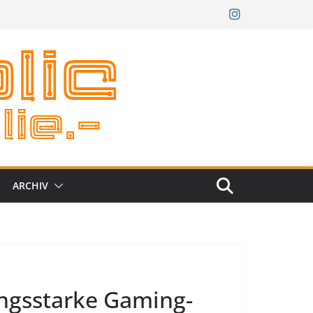
ARCHIV
ngsstarke Gaming-