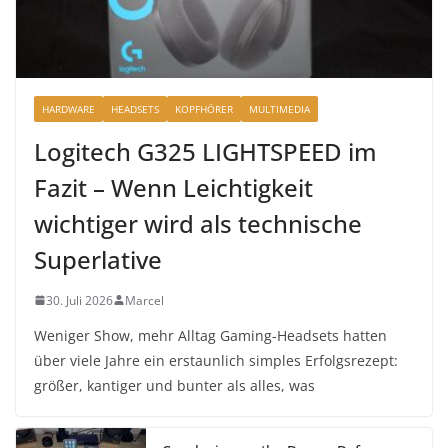
HARDWARE
HEADSETS
KOPFHÖRER
MULTIMEDIA
Logitech G325 LIGHTSPEED im
Fazit – Wenn Leichtigkeit
wichtiger wird als technische
Superlative
30. Juli 2026
Marcel
Weniger Show, mehr Alltag Gaming-Headsets hatten
über viele Jahre ein erstaunlich simples Erfolgsrezept:
größer, kantiger und bunter als alles, was