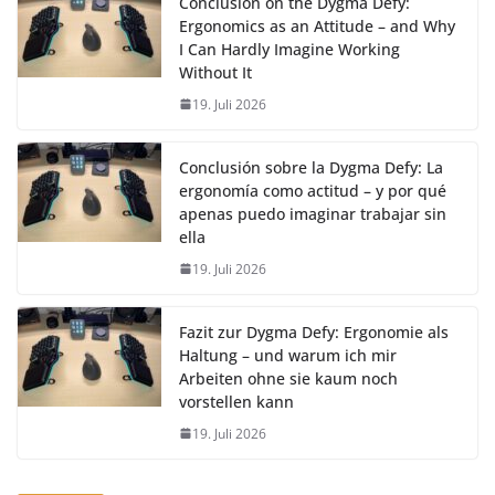
Conclusion on the Dygma Defy:
Ergonomics as an Attitude – and Why
I Can Hardly Imagine Working
Without It
19. Juli 2026
Conclusión sobre la Dygma Defy: La
ergonomía como actitud – y por qué
apenas puedo imaginar trabajar sin
ella
19. Juli 2026
Fazit zur Dygma Defy: Ergonomie als
Haltung – und warum ich mir
Arbeiten ohne sie kaum noch
vorstellen kann
19. Juli 2026