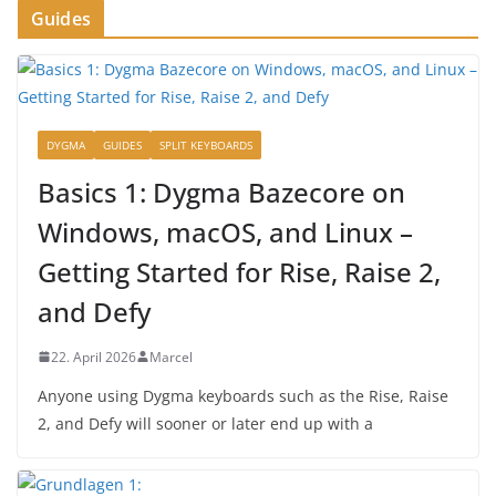
Guides
DYGMA
GUIDES
SPLIT KEYBOARDS
Basics 1: Dygma Bazecore on
Windows, macOS, and Linux –
Getting Started for Rise, Raise 2,
and Defy
22. April 2026
Marcel
Anyone using Dygma keyboards such as the Rise, Raise
2, and Defy will sooner or later end up with a