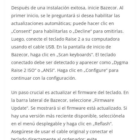
Después de una instalación exitosa, inicie Bazecor. Al
primer inicio, se le preguntará si desea habilitar las
actualizaciones automáticas; puede hacer clic en
„Consent“ para habilitarlas o „Decline“ para omitirlas.
Luego, conecte el teclado Raise 2 a su computadora
usando el cable USB. En la pantalla de inicio de
Bazecor, haga clic en „Scan keyboards“. El teclado
conectado debe ser detectado y aparecer como „Dygma
Raise 2 ISO“ o „ANSI“. Haga clic en „Configure“ para
continuar con la configuración.
Un paso crucial es actualizar el firmware del teclado. En
la barra lateral de Bazecor, seleccione „Firmware
Update“. Se mostrará si el firmware está actualizado. Si
hay una versión más reciente disponible, selecciónela
en el menú desplegable y haga clic en „Reflash“.
Asegúrese de usar el cable original y conectar el
teclado directamente al ordenador; evite