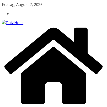
Zum
Freitag, August 7, 2026
Inhalt
springen