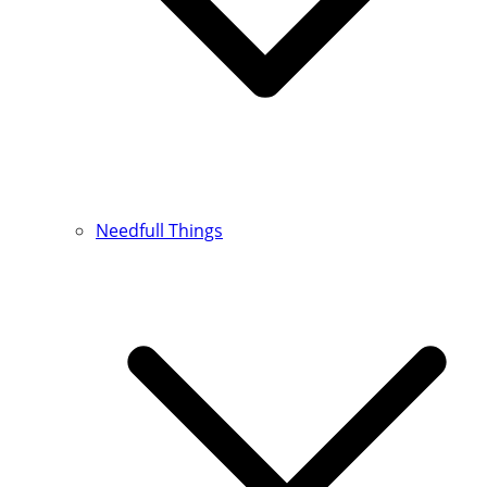
Needfull Things