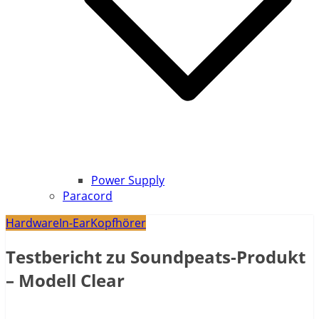
Power Supply
Paracord
Hardware
In-Ear
Kopfhörer
Testbericht zu Soundpeats-Produkt
– Modell Clear