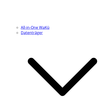
All-in-One WaKü
Datenträger