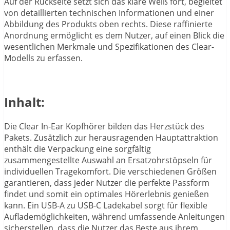
Auf der Rückseite setzt sich das klare Weiß fort, begleitet
von detaillierten technischen Informationen und einer
Abbildung des Produkts oben rechts. Diese raffinierte
Anordnung ermöglicht es dem Nutzer, auf einen Blick die
wesentlichen Merkmale und Spezifikationen des Clear-
Modells zu erfassen.
Inhalt:
Die Clear In-Ear Kopfhörer bilden das Herzstück des
Pakets. Zusätzlich zur herausragenden Hauptattraktion
enthält die Verpackung eine sorgfältig
zusammengestellte Auswahl an Ersatzohrstöpseln für
individuellen Tragekomfort. Die verschiedenen Größen
garantieren, dass jeder Nutzer die perfekte Passform
findet und somit ein optimales Hörerlebnis genießen
kann. Ein USB-A zu USB-C Ladekabel sorgt für flexible
Auflademöglichkeiten, während umfassende Anleitungen
sicherstellen, dass die Nutzer das Beste aus ihrem