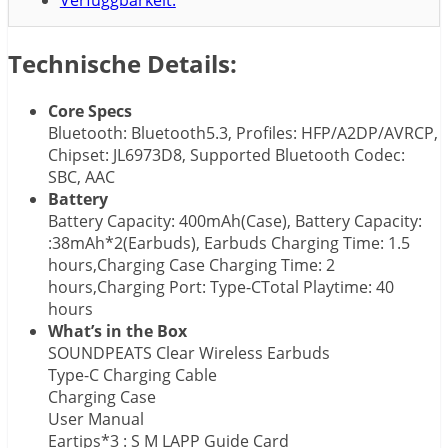
Verfüggbarkeit:
Technische Details:
Core Specs
Bluetooth: Bluetooth5.3, Profiles: HFP/A2DP/AVRCP,
Chipset: JL6973D8, Supported Bluetooth Codec:
SBC, AAC
Battery
Battery Capacity: 400mAh(Case), Battery Capacity:
:38mAh*2(Earbuds), Earbuds Charging Time: 1.5
hours,Charging Case Charging Time: 2
hours,Charging Port: Type-CTotal Playtime: 40
hours
What’s in the Box
SOUNDPEATS Clear Wireless Earbuds
Type-C Charging Cable
Charging Case
User Manual
Eartips*3 : S M LAPP Guide Card