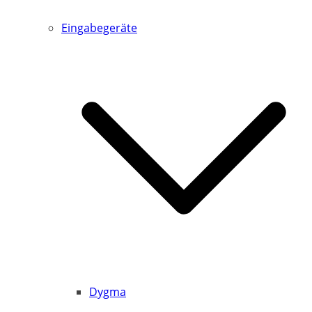
Eingabegeräte
Dygma