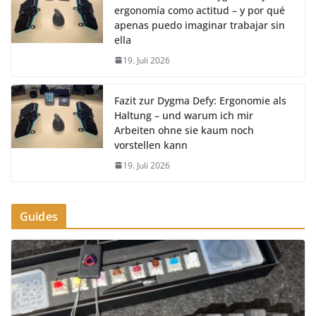
ergonomía como actitud – y por qué
apenas puedo imaginar trabajar sin
ella
19. Juli 2026
Fazit zur Dygma Defy: Ergonomie als
Haltung – und warum ich mir
Arbeiten ohne sie kaum noch
vorstellen kann
19. Juli 2026
Guides