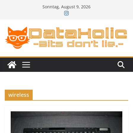
Zum
Sonntag, August 9, 2026
Inhalt
springen
wireless