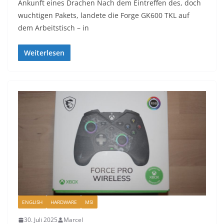
Ankunft eines Drachen Nach dem Eintreffen des, doch
wuchtigen Pakets, landete die Forge GK600 TKL auf
dem Arbeitstisch – in
Weiterlesen
ENGLISH
HARDWARE
MSI
30. Juli 2025
Marcel