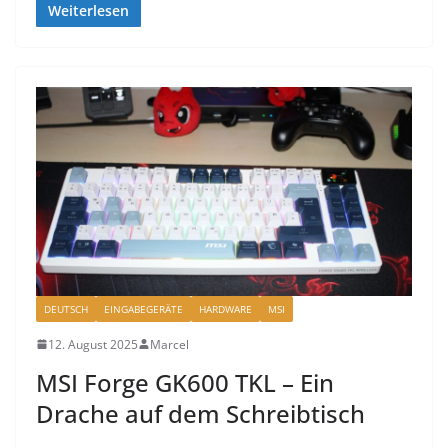
Weiterlesen
DEUTSCH
EINGABEGERÄTE
HARDWARE
MSI
12. August 2025
Marcel
MSI Forge GK600 TKL – Ein
Drache auf dem Schreibtisch