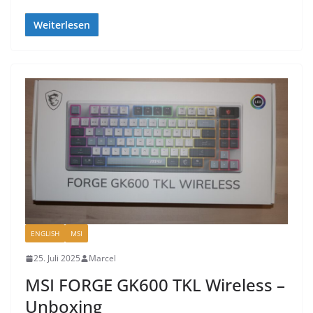
Weiterlesen
ENGLISH
MSI
25. Juli 2025
Marcel
MSI FORGE GK600 TKL Wireless –
Unboxing