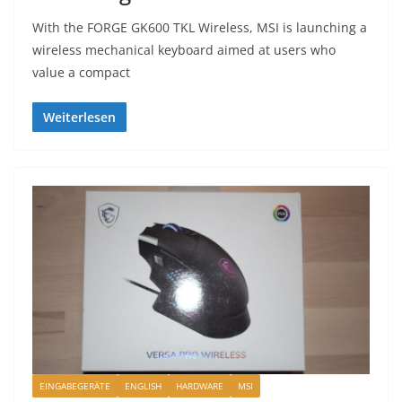
With the FORGE GK600 TKL Wireless, MSI is launching a
wireless mechanical keyboard aimed at users who
value a compact
Weiterlesen
EINGABEGERÄTE
ENGLISH
HARDWARE
MSI