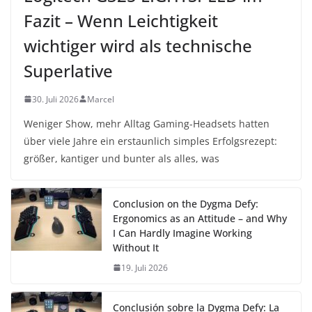
Fazit – Wenn Leichtigkeit
wichtiger wird als technische
Superlative
30. Juli 2026
Marcel
Weniger Show, mehr Alltag Gaming-Headsets hatten
über viele Jahre ein erstaunlich simples Erfolgsrezept:
größer, kantiger und bunter als alles, was
Conclusion on the Dygma Defy:
Ergonomics as an Attitude – and Why
I Can Hardly Imagine Working
Without It
19. Juli 2026
Conclusión sobre la Dygma Defy: La