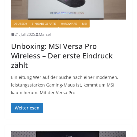
DEUTSCH
EINGABEGERÄTE
HARDWARE
MSI
21. Juli 2025
Marcel
Unboxing: MSI Versa Pro
Wireless – Der erste Eindruck
zählt
Einleitung Wer auf der Suche nach einer modernen,
leistungsstarken Gaming-Maus ist, kommt um MSI
kaum herum. Mit der Versa Pro
Weiterlesen