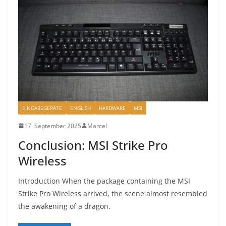
EINGABEGERÄTE
ENGLISH
HARDWARE
MSI
17. September 2025
Marcel
Conclusion: MSI Strike Pro
Wireless
Introduction When the package containing the MSI
Strike Pro Wireless arrived, the scene almost resembled
the awakening of a dragon.