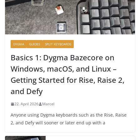
DYGMA
GUIDES
SPLIT KEYBOARDS
Basics 1: Dygma Bazecore on
Windows, macOS, and Linux –
Getting Started for Rise, Raise 2,
and Defy
22. April 2026
Marcel
Anyone using Dygma keyboards such as the Rise, Raise
2, and Defy will sooner or later end up with a