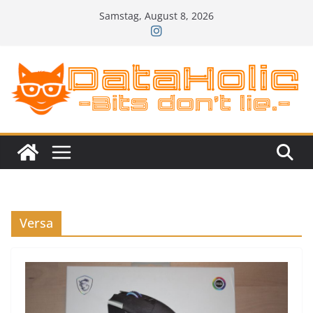
Zum
Samstag, August 8, 2026
Inhalt
springen
Versa