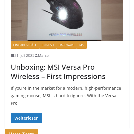
EINGABEGERÄTE
ENGLISH
HARDWARE
MSI
21. Juli 2025
Marcel
Unboxing: MSI Versa Pro
Wireless – First Impressions
If you’re in the market for a modern, high-performance
gaming mouse, MSI is hard to ignore. With the Versa
Pro
Weiterlesen