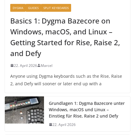
DYGMA
GUIDES
SPLIT KEYBOARDS
Basics 1: Dygma Bazecore on
Windows, macOS, and Linux –
Getting Started for Rise, Raise 2,
and Defy
22. April 2026
Marcel
Anyone using Dygma keyboards such as the Rise, Raise
2, and Defy will sooner or later end up with a
Grundlagen 1: Dygma Bazecore unter
Windows, macOS und Linux –
Einstieg für Rise, Raise 2 und Defy
22. April 2026