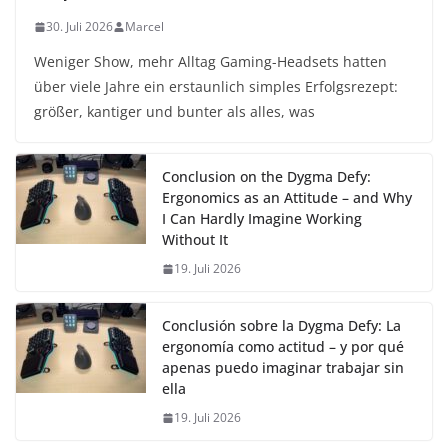
30. Juli 2026
Marcel
Weniger Show, mehr Alltag Gaming-Headsets hatten
über viele Jahre ein erstaunlich simples Erfolgsrezept:
größer, kantiger und bunter als alles, was
Conclusion on the Dygma Defy:
Ergonomics as an Attitude – and Why
I Can Hardly Imagine Working
Without It
19. Juli 2026
Conclusión sobre la Dygma Defy: La
ergonomía como actitud – y por qué
apenas puedo imaginar trabajar sin
ella
19. Juli 2026