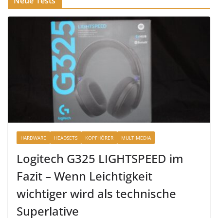
Neue Tests
HARDWARE
HEADSETS
KOPFHÖRER
MULTIMEDIA
Logitech G325 LIGHTSPEED im
Fazit – Wenn Leichtigkeit
wichtiger wird als technische
Superlative