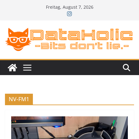
Zum
Freitag, August 7, 2026
Inhalt
springen
NV-FM1