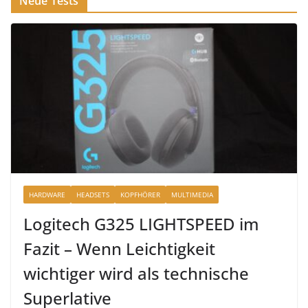
Neue Tests
HARDWARE
HEADSETS
KOPFHÖRER
MULTIMEDIA
Logitech G325 LIGHTSPEED im
Fazit – Wenn Leichtigkeit
wichtiger wird als technische
Superlative