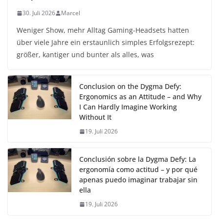
30. Juli 2026
Marcel
Weniger Show, mehr Alltag Gaming-Headsets hatten
über viele Jahre ein erstaunlich simples Erfolgsrezept:
größer, kantiger und bunter als alles, was
Conclusion on the Dygma Defy:
Ergonomics as an Attitude – and Why
I Can Hardly Imagine Working
Without It
19. Juli 2026
Conclusión sobre la Dygma Defy: La
ergonomía como actitud – y por qué
apenas puedo imaginar trabajar sin
ella
19. Juli 2026