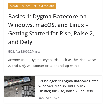
DYGMA
GUIDES
SPLIT KEYBOARDS
Basics 1: Dygma Bazecore on
Windows, macOS, and Linux –
Getting Started for Rise, Raise 2,
and Defy
22. April 2026
Marcel
Anyone using Dygma keyboards such as the Rise, Raise
2, and Defy will sooner or later end up with a
Grundlagen 1: Dygma Bazecore unter
Windows, macOS und Linux –
Einstieg für Rise, Raise 2 und Defy
22. April 2026