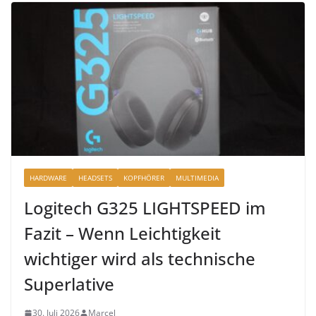
HARDWARE
HEADSETS
KOPFHÖRER
MULTIMEDIA
Logitech G325 LIGHTSPEED im
Fazit – Wenn Leichtigkeit
wichtiger wird als technische
Superlative
30. Juli 2026
Marcel