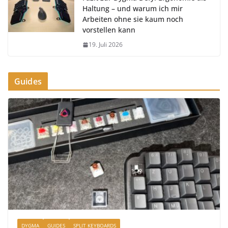
Haltung – und warum ich mir
Arbeiten ohne sie kaum noch
vorstellen kann
19. Juli 2026
Guides
DYGMA
GUIDES
SPLIT KEYBOARDS