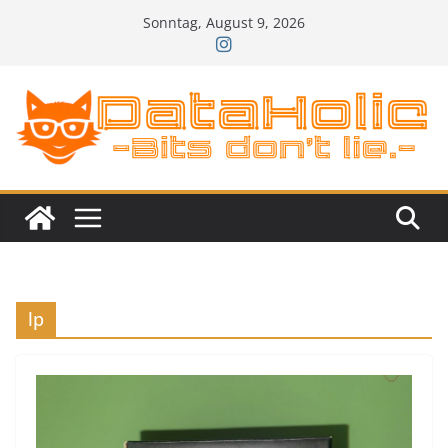
Zum
Sonntag, August 9, 2026
Inhalt
springen
lp