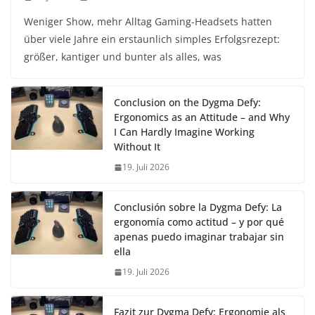
Weniger Show, mehr Alltag Gaming-Headsets hatten
über viele Jahre ein erstaunlich simples Erfolgsrezept:
größer, kantiger und bunter als alles, was
Conclusion on the Dygma Defy:
Ergonomics as an Attitude – and Why
I Can Hardly Imagine Working
Without It
19. Juli 2026
Conclusión sobre la Dygma Defy: La
ergonomía como actitud – y por qué
apenas puedo imaginar trabajar sin
ella
19. Juli 2026
Fazit zur Dygma Defy: Ergonomie als