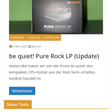
HARDWARE
KÜHLUNG
LUFTKÜHLER
4. Mai 2023
Marcel
be quiet! Pure Rock LP (Update)
Dieses Mal haben wir von der Firma be quiet! den
kompakten CPU-Kühler aus der Rock Serie erhalten.
Konkret handelt es
Weiterlesen
Neue Tests