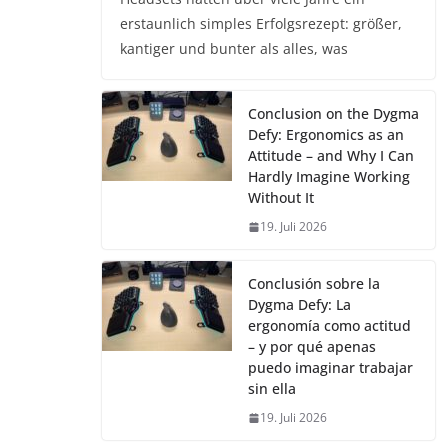
erstaunlich simples Erfolgsrezept: größer,
kantiger und bunter als alles, was
Conclusion on the Dygma
Defy: Ergonomics as an
Attitude – and Why I Can
Hardly Imagine Working
Without It
19. Juli 2026
Conclusión sobre la
Dygma Defy: La
ergonomía como actitud
– y por qué apenas
puedo imaginar trabajar
sin ella
19. Juli 2026