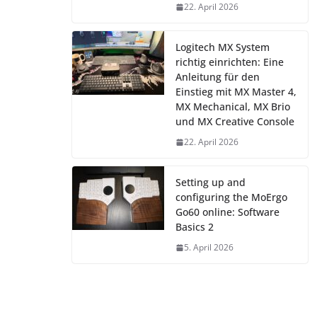
22. April 2026
Logitech MX System
richtig einrichten: Eine
Anleitung für den
Einstieg mit MX Master 4,
MX Mechanical, MX Brio
und MX Creative Console
22. April 2026
Setting up and
configuring the MoErgo
Go60 online: Software
Basics 2
5. April 2026