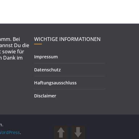
ramm. Bei
WICHTIGE INFORMATIONEN
kannst Du die
 sowie für
Impressum
en Dank im
Datenschutz
Haftungsausschluss
Disclaimer
n.
ordPress
.