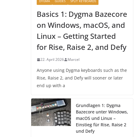
DYGMA
GUIDES
SPLIT KEYBOARDS
Basics 1: Dygma Bazecore
on Windows, macOS, and
Linux – Getting Started
for Rise, Raise 2, and Defy
22. April 2026
Marcel
Anyone using Dygma keyboards such as the
Rise, Raise 2, and Defy will sooner or later
end up with a
Grundlagen 1: Dygma
Bazecore unter Windows,
macOS und Linux –
Einstieg für Rise, Raise 2
und Defy