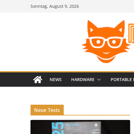
Zum
Sonntag, August 9, 2026
Inhalt
springen
NEWS
HARDWARE
PORTABLE 
Neue Tests