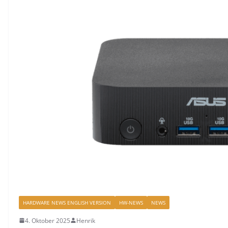
HARDWARE NEWS ENGLISH VERSION
HW-NEWS
NEWS
4. Oktober 2025
Henrik