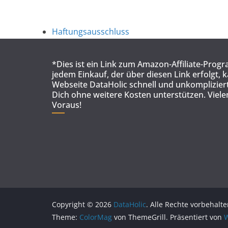
Haftungsausschluss
*Dies ist ein Link zum Amazon-Affiliate-Prog
jedem Einkauf, der über diesen Link erfolgt, 
Webseite DataHolic schnell und unkompliziert
Dich ohne weitere Kosten unterstützen. Viel
Voraus!
Copyright © 2026
DataHolic
. Alle Rechte vorbehalte
Theme:
ColorMag
von ThemeGrill. Präsentiert von
W