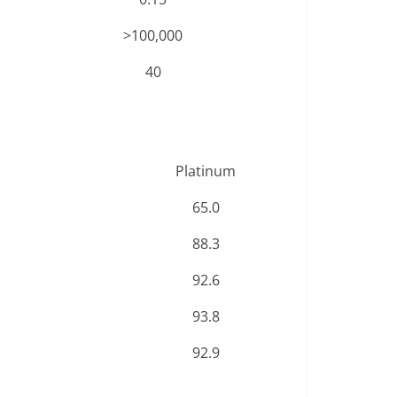
>100,000
40
Platinum
65.0
88.3
92.6
93.8
92.9