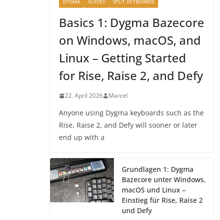
DYGMA
GUIDES
SPLIT KEYBOARDS
Basics 1: Dygma Bazecore
on Windows, macOS, and
Linux – Getting Started
for Rise, Raise 2, and Defy
22. April 2026
Marcel
Anyone using Dygma keyboards such as the
Rise, Raise 2, and Defy will sooner or later
end up with a
Grundlagen 1: Dygma
Bazecore unter Windows,
macOS und Linux –
Einstieg für Rise, Raise 2
und Defy