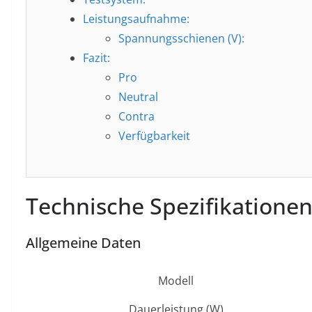
Leistungsaufnahme:
Spannungsschienen (V):
Fazit:
Pro
Neutral
Contra
Verfügbarkeit
Technische Spezifikatione
Allgemeine Daten
Modell
Dauerleistung (W)