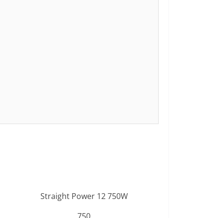
n
Straight Power 12 750W
750