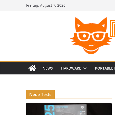
Zum
Freitag, August 7, 2026
Inhalt
springen
NEWS
HARDWARE
PORTABLE 
Neue Tests