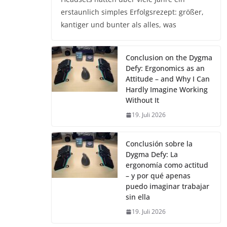
erstaunlich simples Erfolgsrezept: größer,
kantiger und bunter als alles, was
Conclusion on the Dygma
Defy: Ergonomics as an
Attitude – and Why I Can
Hardly Imagine Working
Without It
19. Juli 2026
Conclusión sobre la
Dygma Defy: La
ergonomía como actitud
– y por qué apenas
puedo imaginar trabajar
sin ella
19. Juli 2026