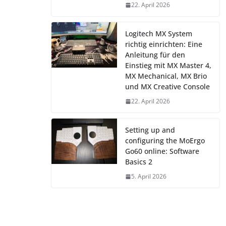
22. April 2026
Logitech MX System
richtig einrichten: Eine
Anleitung für den
Einstieg mit MX Master 4,
MX Mechanical, MX Brio
und MX Creative Console
22. April 2026
Setting up and
configuring the MoErgo
Go60 online: Software
Basics 2
5. April 2026