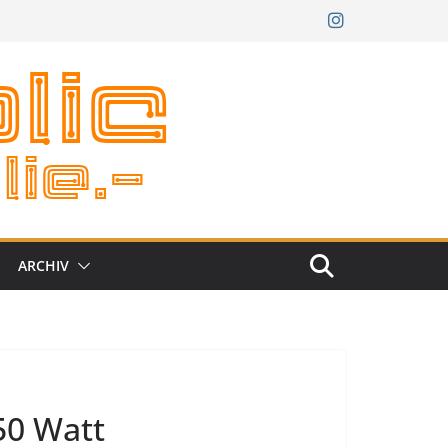
ARCHIV
50 Watt