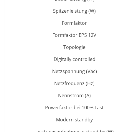
Spitzenleistung (W)
Formfaktor
Formfaktor EPS 12V
Topologie
Digitally controlled
Netzspannung (Vac)
Netzfrequenz (Hz)
Nennstrom (A)
Powerfaktor bei 100% Last
Modern standby
Leistungsaufnahme in stand-by (W)