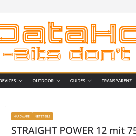
DEVICES
OUTDOOR
GUIDES
TRANSPARENZ
HARDWARE
NETZTEILE
STRAIGHT POWER 12 mit 7