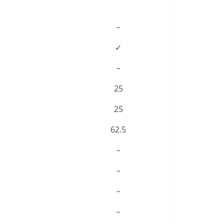
–
✓
–
25
25
62.5
–
–
–
–