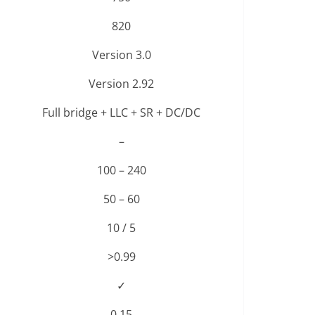
820
Version 3.0
Version 2.92
Full bridge + LLC + SR + DC/DC
–
100 – 240
50 – 60
10 / 5
>0.99
✓
0.15