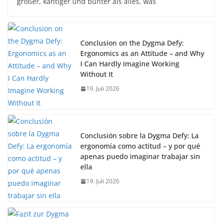
größer, kantiger und bunter als alles, was
Conclusion on the Dygma Defy:
Ergonomics as an Attitude – and Why
I Can Hardly Imagine Working
Without It
19. Juli 2026
Conclusión sobre la Dygma Defy: La
ergonomía como actitud – y por qué
apenas puedo imaginar trabajar sin
ella
19. Juli 2026