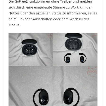
Die GoFree2 funktionieren ohne Treiber und melden
sich durch eine eingebaute Stimme zu Wort, um den
Nutzer über den aktuellen Status zu informieren, sei es
beim Ein- oder Ausschalten oder dem Wechsel des
Modus.