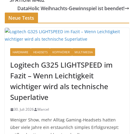
SPATIUM M482
DataHolic Weihnachts-Gewinnspiel ist beendet!
Neue Tests
HARDWARE
HEADSETS
KOPFHÖRER
MULTIMEDIA
Logitech G325 LIGHTSPEED im
Fazit – Wenn Leichtigkeit
wichtiger wird als technische
Superlative
30. Juli 2026
Marcel
Weniger Show, mehr Alltag Gaming-Headsets hatten
über viele Jahre ein erstaunlich simples Erfolgsrezept: