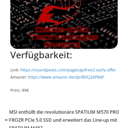
Verfügbarkeit:
Link:
https://soundpeats.com/pages/gofree2-early-offer
Amazon:
https://www.amazon.de/dp/B0CJ26PB4F
Preis: 89€
MSI enthüllt die revolutionäre SPATIUM M570 PRO
FROZR PCIe 5.0 SSD und erweitert das Line-up mit