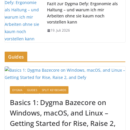
Fazit zur Dygma Defy: Ergonomie als
Haltung – und warum ich mir
Arbeiten ohne sie kaum noch
vorstellen kann
19. Juli 2026
Guides
DYGMA
GUIDES
SPLIT KEYBOARDS
Basics 1: Dygma Bazecore on
Windows, macOS, and Linux –
Getting Started for Rise, Raise 2,