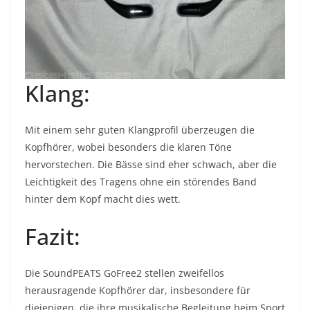
Klang:
Mit einem sehr guten Klangprofil überzeugen die
Kopfhörer, wobei besonders die klaren Töne
hervorstechen. Die Bässe sind eher schwach, aber die
Leichtigkeit des Tragens ohne ein störendes Band
hinter dem Kopf macht dies wett.
Fazit:
Die SoundPEATS GoFree2 stellen zweifellos
herausragende Kopfhörer dar, insbesondere für
diejenigen, die ihre musikalische Begleitung beim Sport