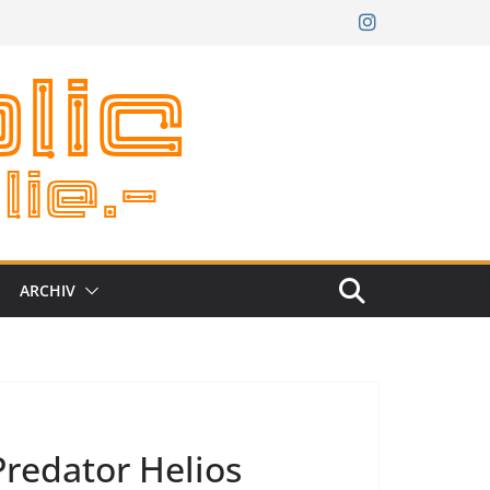
ARCHIV
 Predator Helios