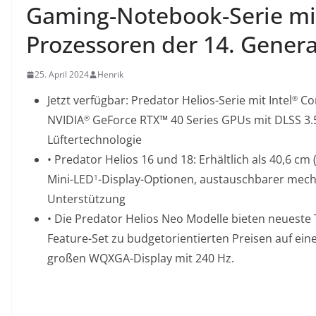
Gaming-Notebook-Serie mi
Prozessoren der 14. Genera
25. April 2024
Henrik
Jetzt verfügbar: Predator Helios-Serie mit Intel
Cor
®
NVIDIA
GeForce RTX™ 40 Series GPUs mit DLSS 3.
®
Lüftertechnologie
• Predator Helios 16 und 18: Erhältlich als 40,6 cm 
Mini-LED
-Display-Optionen, austauschbarer mecha
1
Unterstützung
• Die Predator Helios Neo Modelle bieten neueste
Feature-Set zu budgetorientierten Preisen auf ein
großen WQXGA-Display mit 240 Hz.