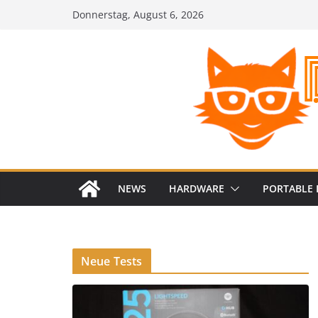
Zum
Donnerstag, August 6, 2026
Inhalt
springen
NEWS
HARDWARE
PORTABLE 
Neue Tests