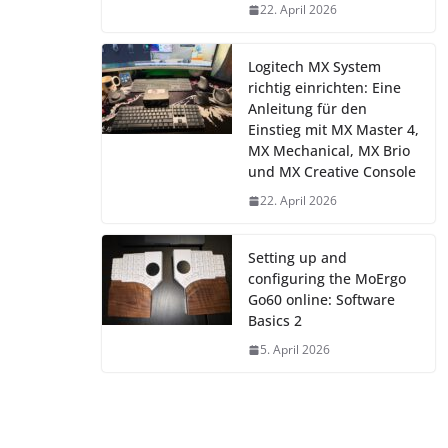
22. April 2026
Logitech MX System
richtig einrichten: Eine
Anleitung für den
Einstieg mit MX Master 4,
MX Mechanical, MX Brio
und MX Creative Console
22. April 2026
Setting up and
configuring the MoErgo
Go60 online: Software
Basics 2
5. April 2026