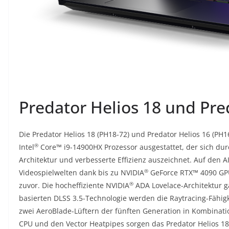
Predator Helios 18 und Pre
Die Predator Helios 18 (PH18-72) und Predator Helios 16 (PH
®
Intel
Core™ i9-14900HX Prozessor ausgestattet, der sich du
Architektur und verbesserte Effizienz auszeichnet. Auf den 
®
Videospielwelten dank bis zu NVIDIA
GeForce RTX™ 4090 G
®
zuvor. Die hocheffiziente NVIDIA
ADA Lovelace-Architektur ga
basierten DLSS 3.5-Technologie werden die Raytracing-Fähigk
zwei AeroBlade-Lüftern der fünften Generation in Kombinatio
CPU und den Vector Heatpipes sorgen das Predator Helios 18 