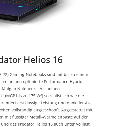
dator Helios 16
16-72) Gaming-Notebooks sind mit bis zu einem
rch eine neu optimierte Performance-Hybrid-
AI-fähigen Notebooks erscheinen
1
2
PU
(MGP bis zu 175 W
) so realistisch wie nie
rantiert erstklassige Leistung und dank der AI-
eiten vollständig ausgeschöpft. Ausgestattet mit
n mit flüssiger Metall-Wärmeleitpaste auf der
und das Predator Helios 16 auch unter Volllast