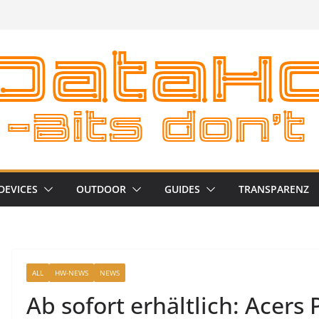
DEVICES
OUTDOOR
GUIDES
TRANSPARENZ
ALL
HW-NEWS
NEWS
Ab sofort erhältlich: Acers