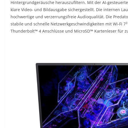
Hintergrundgeräusche herauszufiltern. Mit der AI-gesteuert
klare Video- und Bildausgabe sichergestellt. Die internen La
hochwertige und verzerrungsfreie Audioqualität. Die Preda
3
stabile und schnelle Netzwerkgeschwindigkeiten mit Wi-Fi 7
Thunderbolt™ 4 Anschlüsse und MicroSD™ Kartenleser für zu