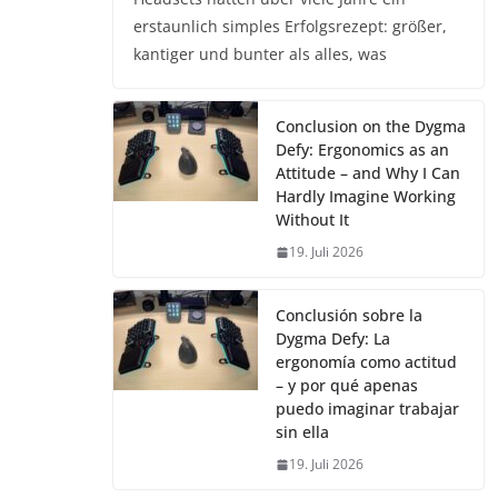
erstaunlich simples Erfolgsrezept: größer,
kantiger und bunter als alles, was
Conclusion on the Dygma
Defy: Ergonomics as an
Attitude – and Why I Can
Hardly Imagine Working
Without It
19. Juli 2026
Conclusión sobre la
Dygma Defy: La
ergonomía como actitud
– y por qué apenas
puedo imaginar trabajar
sin ella
19. Juli 2026