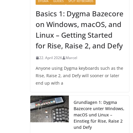
DYGMA
GUIDES
SPLIT KEYBOARDS
Basics 1: Dygma Bazecore
on Windows, macOS, and
Linux – Getting Started
for Rise, Raise 2, and Defy
22. April 2026
Marcel
Anyone using Dygma keyboards such as the
Rise, Raise 2, and Defy will sooner or later
end up with a
Grundlagen 1: Dygma
Bazecore unter Windows,
macOS und Linux –
Einstieg für Rise, Raise 2
und Defy