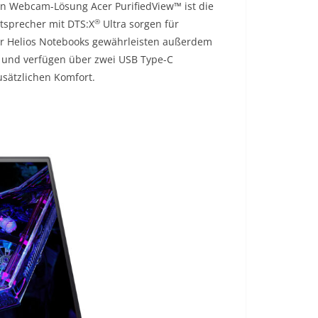
en Webcam-Lösung Acer PurifiedView™ ist die
®
utsprecher mit DTS:X
Ultra sorgen für
tor Helios Notebooks gewährleisten außerdem
und verfügen über zwei USB Type-C
sätzlichen Komfort.