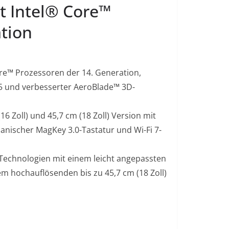
t Intel® Core™
tion
e™ Prozessoren der 14. Generation,
5 und verbesserter AeroBlade™ 3D-
(16 Zoll) und 45,7 cm (18 Zoll) Version mit
nischer MagKey 3.0-Tastatur und Wi-Fi 7-
 Technologien mit einem leicht angepassten
em hochauflösenden bis zu 45,7 cm (18 Zoll)