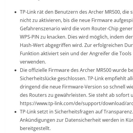
TP-Link rät den Benutzern des Archer MR500, die 
nicht zu aktivieren, bis die neue Firmware aufgespi
Gefahrenszenario wird die vom Router-Chip generi
WPS-PIN zu knacken. Dies wird möglich, indem de
Hash-Wert abgegriffen wird. Zur erfolgreichen Du
Funktion aktiviert sein und der Angreifer die Too
verwenden.
Die offizielle Firmware des Archer MR500 wurde ber
Sicherheitslücke geschlossen. TP-Link empfiehlt a
dringend die neue Firmware-Version so schnell wie 
des Routers zu gewährleisten. Sie steht ab sofort
https://www.tp-link.com/de/support/download/a
TP-Link setzt in Sicherheitsfragen auf Transparen
Ankündigungen zur Datensicherheit werden in Kürze
bereitgestellt.