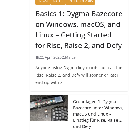
DYGMA
GUIDES
SPLIT KEYBOARDS
Basics 1: Dygma Bazecore
on Windows, macOS, and
Linux – Getting Started
for Rise, Raise 2, and Defy
22. April 2026
Marcel
Anyone using Dygma keyboards such as the
Rise, Raise 2, and Defy will sooner or later
end up with a
Grundlagen 1: Dygma
Bazecore unter Windows,
macOS und Linux –
Einstieg für Rise, Raise 2
und Defy