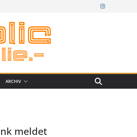
ARCHIV
ink meldet